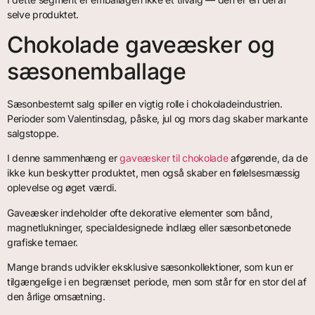
selve produktet.
Chokolade gaveæsker og
sæsonemballage
Sæsonbestemt salg spiller en vigtig rolle i chokoladeindustrien.
Perioder som Valentinsdag, påske, jul og mors dag skaber markante
salgstoppe.
I denne sammenhæng er
gaveæsker til chokolade
afgørende, da de
ikke kun beskytter produktet, men også skaber en følelsesmæssig
oplevelse og øget værdi.
Gaveæsker indeholder ofte dekorative elementer som bånd,
magnetlukninger, specialdesignede indlæg eller sæsonbetonede
grafiske temaer.
Mange brands udvikler eksklusive sæsonkollektioner, som kun er
tilgængelige i en begrænset periode, men som står for en stor del af
den årlige omsætning.