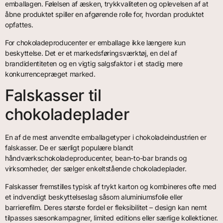
emballagen. Følelsen af æsken, trykkvaliteten og oplevelsen af at
åbne produktet spiller en afgørende rolle for, hvordan produktet
opfattes.
For chokoladeproducenter er emballage ikke længere kun
beskyttelse. Det er et markedsføringsværktøj, en del af
brandidentiteten og en vigtig salgsfaktor i et stadig mere
konkurrencepræget marked.
Falskasser til
chokoladeplader
En af de mest anvendte emballagetyper i chokoladeindustrien er
falskasser. De er særligt populære blandt
håndværkschokoladeproducenter, bean-to-bar brands og
virksomheder, der sælger enkeltstående chokoladeplader.
Falskasser fremstilles typisk af trykt karton og kombineres ofte med
et indvendigt beskyttelseslag såsom aluminiumsfolie eller
barrierefilm. Deres største fordel er fleksibilitet – design kan nemt
tilpasses sæsonkampagner, limited editions eller særlige kollektioner.