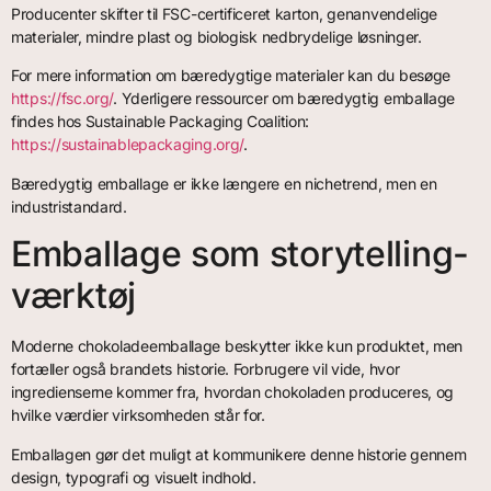
Producenter skifter til FSC-certificeret karton, genanvendelige
materialer, mindre plast og biologisk nedbrydelige løsninger.
For mere information om bæredygtige materialer kan du besøge
https://fsc.org/
. Yderligere ressourcer om bæredygtig emballage
findes hos Sustainable Packaging Coalition:
https://sustainablepackaging.org/
.
Bæredygtig emballage er ikke længere en nichetrend, men en
industristandard.
Emballage som storytelling-
værktøj
Moderne chokoladeemballage beskytter ikke kun produktet, men
fortæller også brandets historie. Forbrugere vil vide, hvor
ingredienserne kommer fra, hvordan chokoladen produceres, og
hvilke værdier virksomheden står for.
Emballagen gør det muligt at kommunikere denne historie gennem
design, typografi og visuelt indhold.