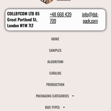
COLLBYCOM LTD 85
+48 668 439
info@dst-
Great Portland St,
709
pack.com
London W1W 7LT
HOME
SAMPLES
ALGORITHM
CATALOG
PRODUCTION
PACKAGING CATEGORIES
BOX TYPES