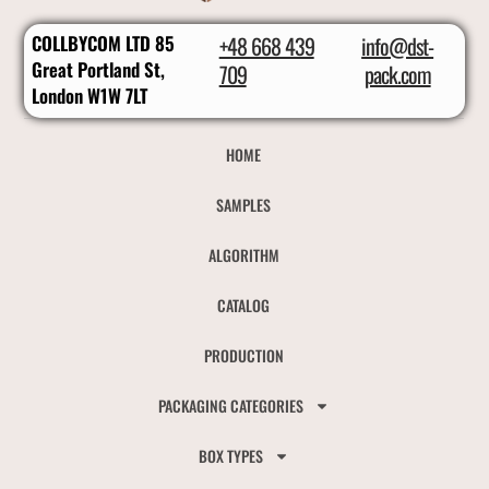
COLLBYCOM LTD 85
+48 668 439
info@dst-
Great Portland St,
709
pack.com
London W1W 7LT
HOME
SAMPLES
ALGORITHM
CATALOG
PRODUCTION
PACKAGING CATEGORIES
BOX TYPES