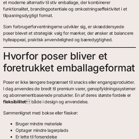
et moderne alternativ til stiv emballage, der kombinerer
funktionalitet, brandingpotentiale og omkostningseffektivitet i et
tilpasningsdygtigt format.
Som forbrugerforventningerne udvikler sig, er skræddersyede
poser blevet et strategisk valg for mærker, der ønsker at balancere
hylleappeal, praktisk anvendelighed og bæredygtighed.
Hvorfor poser bliver et
foretrukket emballageformat
Poser er ikke længere begrænset til snacks eller engangsprodukter.
I dag anvendes de bredt til premium varer, genopfyldningssystemer
og abonnementbaserede produkter. En af deres største fordele er
fleksibilitet
 både i design og anvendelse.
Sammenlignet med bokse eller flasker:
Bruger mindre materiale
Optager mindre lagerplads
Er lette til forsendelse