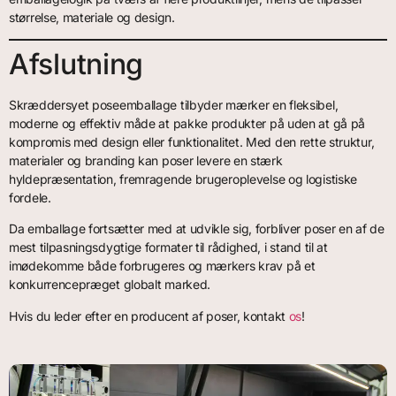
størrelse, materiale og design.
Afslutning
Skræddersyet poseemballage tilbyder mærker en fleksibel,
moderne og effektiv måde at pakke produkter på uden at gå på
kompromis med design eller funktionalitet. Med den rette struktur,
materialer og branding kan poser levere en stærk
hyldepræsentation, fremragende brugeroplevelse og logistiske
fordele.
Da emballage fortsætter med at udvikle sig, forbliver poser en af de
mest tilpasningsdygtige formater til rådighed, i stand til at
imødekomme både forbrugeres og mærkers krav på et
konkurrencepræget globalt marked.
Hvis du leder efter en producent af poser, kontakt
os
!