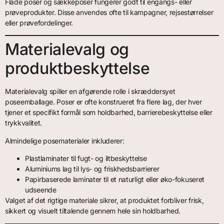
Flade poser og sækkeposer fungerer godt til engangs- eller
prøveprodukter. Disse anvendes ofte til kampagner, rejsestørrelser
eller prøvefordelinger.
Materialevalg og
produktbeskyttelse
Materialevalg spiller en afgørende rolle i skræddersyet
poseemballage. Poser er ofte konstrueret fra flere lag, der hver
tjener et specifikt formål som holdbarhed, barrierebeskyttelse eller
trykkvalitet.
Almindelige posematerialer inkluderer:
Plastlaminater til fugt- og iltbeskyttelse
Aluminiums lag til lys- og friskhedsbarrierer
Papirbaserede laminater til et naturligt eller øko-fokuseret
udseende
Valget af det rigtige materiale sikrer, at produktet forbliver frisk,
sikkert og visuelt tiltalende gennem hele sin holdbarhed.