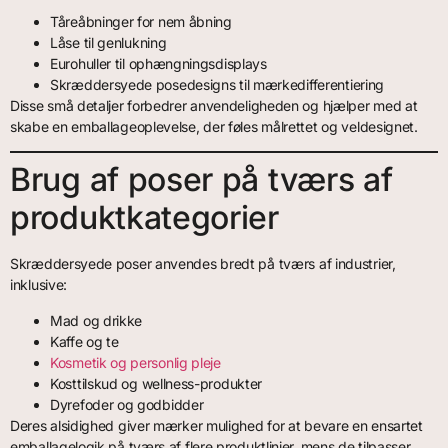
Tåreåbninger for nem åbning
Låse til genlukning
Eurohuller til ophængningsdisplays
Skræddersyede posedesigns til mærkedifferentiering
Disse små detaljer forbedrer anvendeligheden og hjælper med at
skabe en emballageoplevelse, der føles målrettet og veldesignet.
Brug af poser på tværs af
produktkategorier
Skræddersyede poser anvendes bredt på tværs af industrier,
inklusive:
Mad og drikke
Kaffe og te
Kosmetik og personlig pleje
Kosttilskud og wellness-produkter
Dyrefoder og godbidder
Deres alsidighed giver mærker mulighed for at bevare en ensartet
emballagelogik på tværs af flere produktlinjer, mens de tilpasser