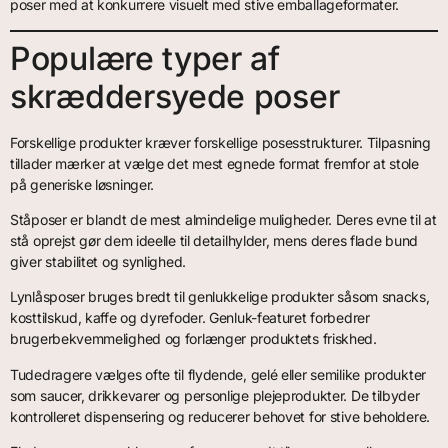
poser med at konkurrere visuelt med stive emballageformater.
Populære typer af
skræddersyede poser
Forskellige produkter kræver forskellige posesstrukturer. Tilpasning
tillader mærker at vælge det mest egnede format fremfor at stole
på generiske løsninger.
Ståposer er blandt de mest almindelige muligheder. Deres evne til at
stå oprejst gør dem ideelle til detailhylder, mens deres flade bund
giver stabilitet og synlighed.
Lynlåsposer bruges bredt til genlukkelige produkter såsom snacks,
kosttilskud, kaffe og dyrefoder. Genluk-featuret forbedrer
brugerbekvemmelighed og forlænger produktets friskhed.
Tudedragere vælges ofte til flydende, gelé eller semilike produkter
som saucer, drikkevarer og personlige plejeprodukter. De tilbyder
kontrolleret dispensering og reducerer behovet for stive beholdere.