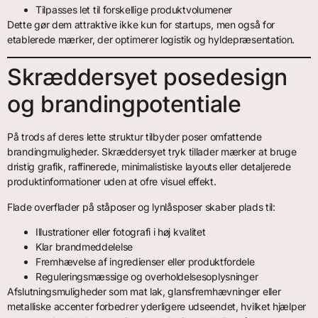
Tilpasses let til forskellige produktvolumener
Dette gør dem attraktive ikke kun for startups, men også for
etablerede mærker, der optimerer logistik og hyldepræsentation.
Skræddersyet posedesign
og brandingpotentiale
På trods af deres lette struktur tilbyder poser omfattende
brandingmuligheder. Skræddersyet tryk tillader mærker at bruge
dristig grafik, raffinerede, minimalistiske layouts eller detaljerede
produktinformationer uden at ofre visuel effekt.
Flade overflader på ståposer og lynlåsposer skaber plads til:
Illustrationer eller fotografi i høj kvalitet
Klar brandmeddelelse
Fremhævelse af ingredienser eller produktfordele
Reguleringsmæssige og overholdelsesoplysninger
Afslutningsmuligheder som mat lak, glansfremhævninger eller
metalliske accenter forbedrer yderligere udseendet, hvilket hjælper