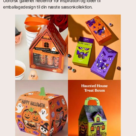
Udforsk galleriet nedenfor for inspiration og ideer til
emballagedesign til din næste sæsonkollektion.