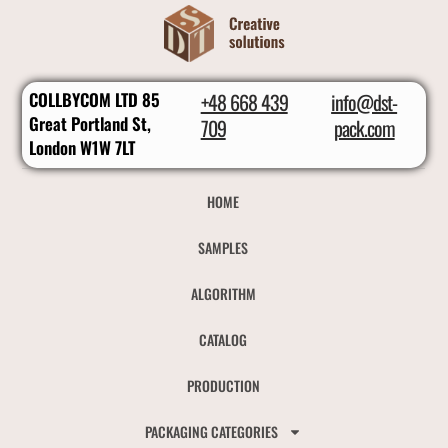
COLLBYCOM LTD 85
+48 668 439
info@dst-
Great Portland St,
709
pack.com
London W1W 7LT
HOME
SAMPLES
ALGORITHM
CATALOG
PRODUCTION
PACKAGING CATEGORIES