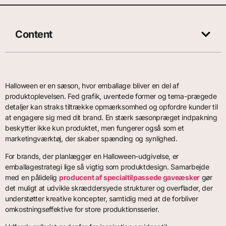
Content
Halloween er en sæson, hvor emballage bliver en del af
produktoplevelsen. Fed grafik, uventede former og tema-prægede
detaljer kan straks tiltrække opmærksomhed og opfordre kunder til
at engagere sig med dit brand. En stærk sæsonpræget indpakning
beskytter ikke kun produktet, men fungerer også som et
marketingværktøj, der skaber spænding og synlighed.
For brands, der planlægger en Halloween-udgivelse, er
emballagestrategi lige så vigtig som produktdesign. Samarbejde
med en pålidelig
producent af specialtilpassede gaveæsker
gør
det muligt at udvikle skræddersyede strukturer og overflader, der
understøtter kreative koncepter, samtidig med at de forbliver
omkostningseffektive for store produktionsserier.