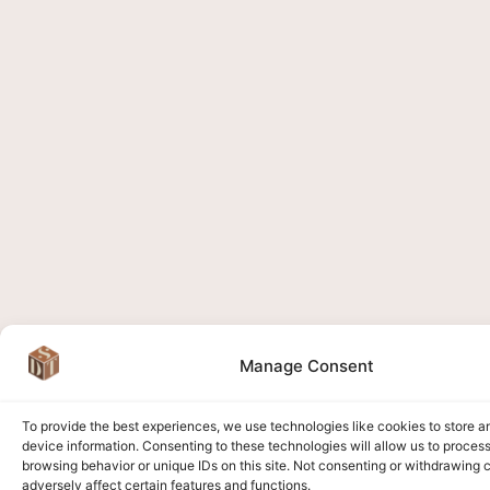
Manage Consent
To provide the best experiences, we use technologies like cookies to store 
device information. Consenting to these technologies will allow us to proces
browsing behavior or unique IDs on this site. Not consenting or withdrawing
adversely affect certain features and functions.