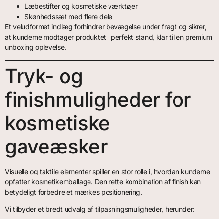
Læbestifter og kosmetiske værktøjer
Skønhedssæt med flere dele
Et veludformet indlæg forhindrer bevægelse under fragt og sikrer,
at kunderne modtager produktet i perfekt stand, klar til en premium
unboxing oplevelse.
Tryk- og
finishmuligheder for
kosmetiske
gaveæsker
Visuelle og taktile elementer spiller en stor rolle i, hvordan kunderne
opfatter kosmetikemballage. Den rette kombination af finish kan
betydeligt forbedre et mærkes positionering.
Vi tilbyder et bredt udvalg af tilpasningsmuligheder, herunder: