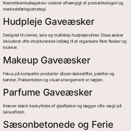
Kosmetikemballagekrav varierer afhængigt af produktkategori og
markedsføringsstrategi.
Hudpleje Gaveæsker
Designet til cremer, sera og multistep hudplejerutiner. Disse æsker
inkluderer ofte strukturerede indlæg til at organisere flere flasker og
krukker.
Makeup Gaveæsker
Fokus på kompakte produkter såsom læbestifter, paletter og
børster. Præsentation og visuel arrangement er nøglen.
Parfume Gaveæsker
Kræver stærk beskyttelse af glasflasker og lægger ofte vægt på
luksusfinish.
Sæsonbetonede og Ferie