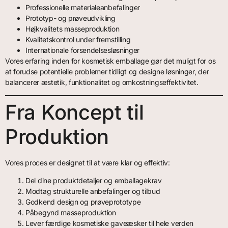
Professionelle materialeanbefalinger
Prototyp- og prøveudvikling
Højkvalitets masseproduktion
Kvalitetskontrol under fremstilling
Internationale forsendelsesløsninger
Vores erfaring inden for kosmetisk emballage gør det muligt for os
at forudse potentielle problemer tidligt og designe løsninger, der
balancerer æstetik, funktionalitet og omkostningseffektivitet.
Fra Koncept til
Produktion
Vores proces er designet til at være klar og effektiv:
Del dine produktdetaljer og emballagekrav
Modtag strukturelle anbefalinger og tilbud
Godkend design og prøveprototype
Påbegynd masseproduktion
Lever færdige kosmetiske gaveæsker til hele verden