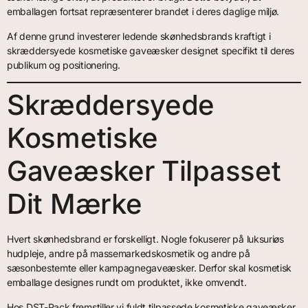
emballagen fortsat repræsenterer brandet i deres daglige miljø.
Af denne grund investerer ledende skønhedsbrands kraftigt i
skræddersyede kosmetiske gaveæsker designet specifikt til deres
publikum og positionering.
Skræddersyede
Kosmetiske
Gaveæsker Tilpasset
Dit Mærke
Hvert skønhedsbrand er forskelligt. Nogle fokuserer på luksuriøs
hudpleje, andre på massemarkedskosmetik og andre på
sæsonbestemte eller kampagnegaveæsker. Derfor skal kosmetisk
emballage designes rundt om produktet, ikke omvendt.
Hos DST-Pack fremstiller vi fuldt tilpassede kosmetiske gaveæsker