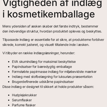
Vigtigheden af indlæg
i kosmetikemballage
Mens ydersiden af æsken skaber det første indtryk, bestemmer
den indvendige struktur, hvordan produktet opleves og beskyttes.
Tilpassede indlæg er essentielle for at sikre, at produkterne forbliver
sikrede, korrekt justeret, og visuelt tiltalende inde i æsken.
Vi tilbyder en række indlægsløsninger, herunder:
EVA skumindlæg for maksimal beskyttelse
Papindsatser for bæredygtig emballage
Formstøbte papirmasse indlæg for miljøbevidste mærker
Indlæg med stofbelægning for luksuriøs præsentation
Brugerdefinerede udskårne papindsatser
Disse indlæg er designet til sikkert at holde produkter såsom:
Hudplejekrukker
Serumflasker
Parfume flasker