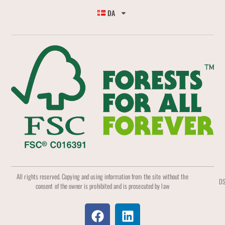
DA
All rights reserved. Copying and using information from the site without the
DS
consent of the owner is prohibited and is prosecuted by law