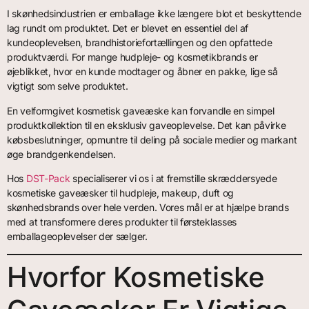
I skønhedsindustrien er emballage ikke længere blot et beskyttende
lag rundt om produktet. Det er blevet en essentiel del af
kundeoplevelsen, brandhistoriefortællingen og den opfattede
produktværdi. For mange hudpleje- og kosmetikbrands er
øjeblikket, hvor en kunde modtager og åbner en pakke, lige så
vigtigt som selve produktet.
En velformgivet kosmetisk gaveæske kan forvandle en simpel
produktkollektion til en eksklusiv gaveoplevelse. Det kan påvirke
købsbeslutninger, opmuntre til deling på sociale medier og markant
øge brandgenkendelsen.
Hos
DST-Pack
specialiserer vi os i at fremstille skræddersyede
kosmetiske gaveæsker til hudpleje, makeup, duft og
skønhedsbrands over hele verden. Vores mål er at hjælpe brands
med at transformere deres produkter til førsteklasses
emballageoplevelser der sælger.
Hvorfor Kosmetiske