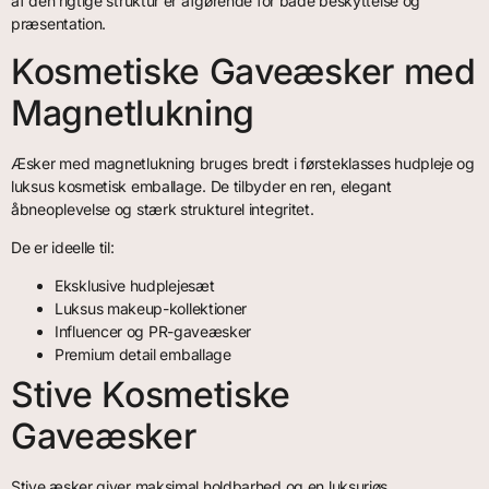
af den rigtige struktur er afgørende for både beskyttelse og
præsentation.
Kosmetiske Gaveæsker med
Magnetlukning
Æsker med magnetlukning bruges bredt i førsteklasses hudpleje og
luksus kosmetisk emballage. De tilbyder en ren, elegant
åbneoplevelse og stærk strukturel integritet.
De er ideelle til:
Eksklusive hudplejesæt
Luksus makeup-kollektioner
Influencer og PR-gaveæsker
Premium detail emballage
Stive Kosmetiske
Gaveæsker
Stive æsker giver maksimal holdbarhed og en luksuriøs