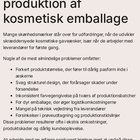
produktion af
kosmetisk emballage
Mange skønhedsmærker står over for udfordringer, når de udvikler
skræddersyede kosmetiske gaveæsker, især når de arbejder med
leverandører for første gang.
Nogle af de mest almindelige problemer omfatter:
Forkert produktstørrelse, der fører til dårlig pasform inde i
æskerne
Svag strukturel design, der forårsager skader under
forsendelse
Inkonsistent farvegengivelse på tværs af produktionsbatcher
For dyr emballage, der øger logistikomkostningerne
Mangel på teknisk vejledning fra leverandører
Forsinkelser i prøveudtagning og produktionstidslinjer
Disse problemer resulterer ofte i ekstra omkostninger,
produktskader og dårlig kundeoplevelse.
At arbejde med en erfaren producent hjælper med at undgå disse