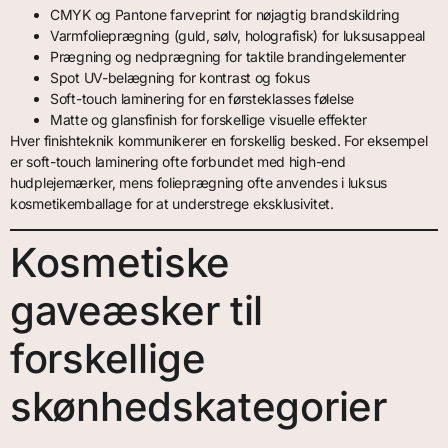
CMYK og Pantone farveprint for nøjagtig brandskildring
Varmfolieprægning (guld, sølv, holografisk) for luksusappeal
Prægning og nedprægning for taktile brandingelementer
Spot UV-belægning for kontrast og fokus
Soft-touch laminering for en førsteklasses følelse
Matte og glansfinish for forskellige visuelle effekter
Hver finishteknik kommunikerer en forskellig besked. For eksempel
er soft-touch laminering ofte forbundet med high-end
hudplejemærker, mens folieprægning ofte anvendes i luksus
kosmetikemballage for at understrege eksklusivitet.
Kosmetiske
gaveæsker til
forskellige
skønhedskategorier