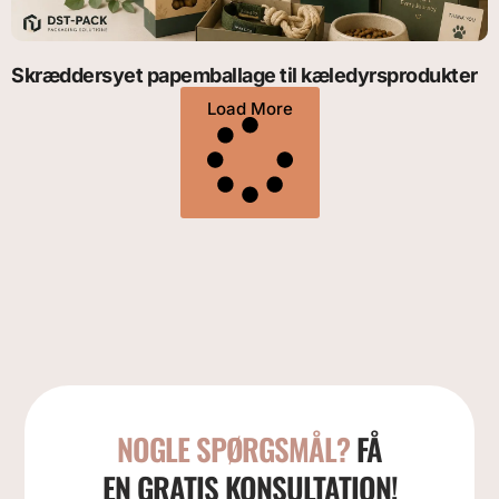
Skræddersyet papemballage til kæledyrsprodukter
Load More
NOGLE SPØRGSMÅL?
FÅ
EN GRATIS KONSULTATION!