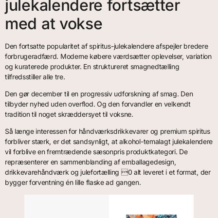
julekalendere fortsætter
med at vokse
Den fortsatte popularitet af spiritus-julekalendere afspejler bredere
forbrugeradfærd. Moderne købere værdsætter oplevelser, variation
og kuraterede produkter. En struktureret smagnedtælling
tilfredsstiller alle tre.
Den gør december til en progressiv udforskning af smag. Den
tilbyder nyhed uden overflod. Og den forvandler en velkendt
tradition til noget skræddersyet til voksne.
Så længe interessen for håndværksdrikkevarer og premium spiritus
forbliver stærk, er det sandsynligt, at alkohol-temalagt julekalendere
vil forblive en fremtrædende sæsonpris produktkategori. De
repræsenterer en sammenblanding af emballagedesign,
drikkevarehåndværk og julefortælling 0 alt leveret i et format, der
bygger forventning én lille flaske ad gangen.