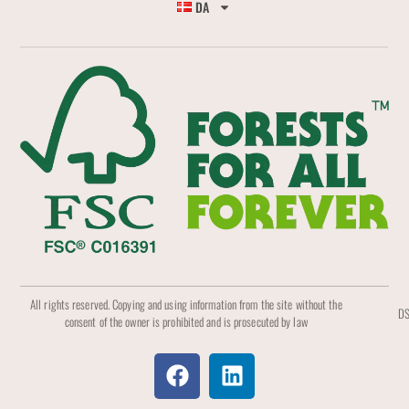
DA
All rights reserved. Copying and using information from the site without the
DS
consent of the owner is prohibited and is prosecuted by law