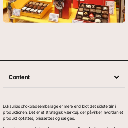
Content
Luksuriøs chokoladeemballage er mere end blot det sidste trin i
produktionen. Det er et strategisk værktøj, der påvirker, hvordan et
produkt opfattes, prissættes og sælges.