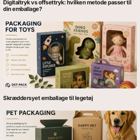
Digitaltryk vs offsettryk: hvilken metode passer til
din emballage?
Skræddersyet emballage til legetøj