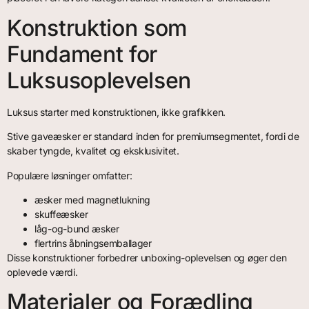
Konstruktion som
Fundament for
Luksusoplevelsen
Luksus starter med konstruktionen, ikke grafikken.
Stive gaveæsker er standard inden for premiumsegmentet, fordi de
skaber tyngde, kvalitet og eksklusivitet.
Populære løsninger omfatter:
æsker med magnetlukning
skuffeæsker
låg-og-bund æsker
flertrins åbningsemballager
Disse konstruktioner forbedrer unboxing-oplevelsen og øger den
oplevede værdi.
Materialer og Forædling