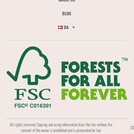
BLOG
DA
All rights reserved. Copying and using information from the site without the
DS
consent of the owner is prohibited and is prosecuted by law