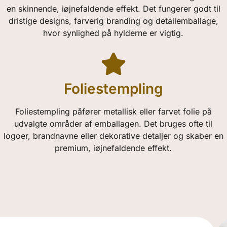
en skinnende, iøjnefaldende effekt. Det fungerer godt til
dristige designs, farverig branding og detailemballage,
hvor synlighed på hylderne er vigtig.
Foliestempling
Foliestempling påfører metallisk eller farvet folie på
udvalgte områder af emballagen. Det bruges ofte til
logoer, brandnavne eller dekorative detaljer og skaber en
premium, iøjnefaldende effekt.