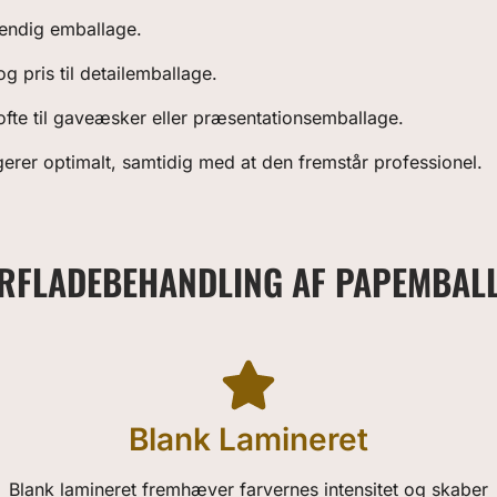
vendig emballage.
pris til detailemballage.
ofte til gaveæsker eller præsentationsemballage.
gerer optimalt, samtidig med at den fremstår professionel.
RFLADEBEHANDLING AF PAPEMBAL
Blank Lamineret
Blank lamineret fremhæver farvernes intensitet og skaber