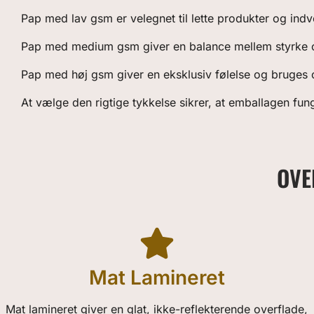
Pap med lav gsm er velegnet til lette produkter og ind
Pap med medium gsm giver en balance mellem styrke og 
Pap med høj gsm giver en eksklusiv følelse og bruges 
At vælge den rigtige tykkelse sikrer, at emballagen fun
OVE
Mat Lamineret
Mat lamineret giver en glat, ikke-reflekterende overflade,