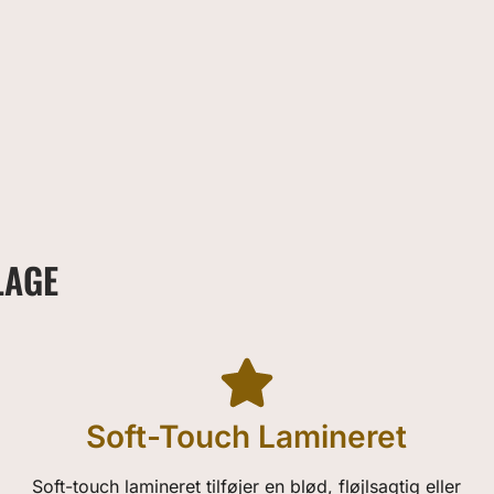
LAGE
Soft-Touch Lamineret
Soft-touch lamineret tilføjer en blød, fløjlsagtig eller