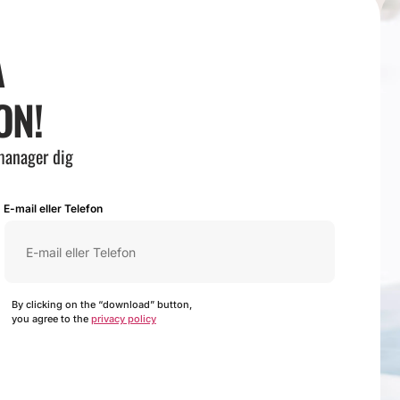
Å
ON!
 manager dig
E-mail eller Telefon
By clicking on the “download” button,
you agree to the
privacy policy