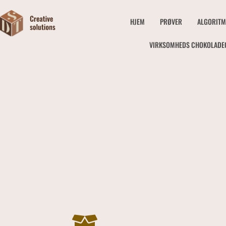
HJEM
PRØVER
ALGORITM
VIRKSOMHEDS CHOKOLADE