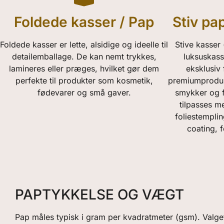
Foldede kasser / Pap
Stiv pa
Foldede kasser er lette, alsidige og ideelle til
Stive kasser 
detailemballage. De kan nemt trykkes,
luksuskass
lamineres eller præges, hvilket gør dem
eksklusiv 
perfekte til produkter som kosmetik,
premiumproduk
fødevarer og små gaver.
smykker og f
tilpasses m
foliestemplin
coating, 
PAPTYKKELSE OG VÆGT
Pap måles typisk i gram per kvadratmeter (gsm). Valge