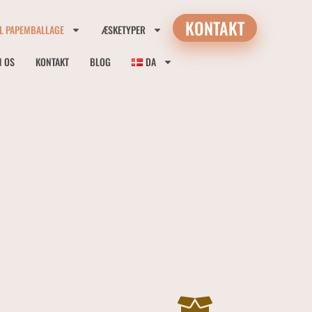
KONTAKT
IL PAPEMBALLAGE
ÆSKETYPER
 OS
KONTAKT
BLOG
DA