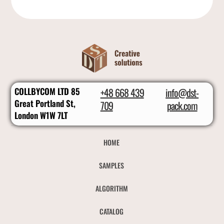
COLLBYCOM LTD 85
+48 668 439
info@dst-
Great Portland St,
709
pack.com
London W1W 7LT
HOME
SAMPLES
ALGORITHM
CATALOG