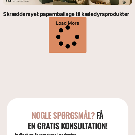
Skræddersyet papemballage til kæledyrsprodukter
Load More
NOGLE SPØRGSMÅL?
FÅ
EN GRATIS KONSULTATION!
Indtast en forespørgsel nedenfor,