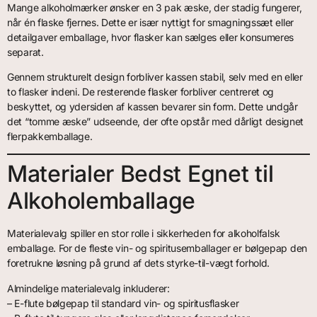
Mange alkoholmærker ønsker en 3 pak æske, der stadig fungerer,
når én flaske fjernes. Dette er især nyttigt for smagningssæt eller
detailgaver emballage, hvor flasker kan sælges eller konsumeres
separat.
Gennem strukturelt design forbliver kassen stabil, selv med en eller
to flasker indeni. De resterende flasker forbliver centreret og
beskyttet, og ydersiden af kassen bevarer sin form. Dette undgår
det “tomme æske” udseende, der ofte opstår med dårligt designet
flerpakkemballage.
Materialer Bedst Egnet til
Alkoholemballage
Materialevalg spiller en stor rolle i sikkerheden for alkoholfalsk
emballage. For de fleste vin- og spiritusemballager er bølgepap den
foretrukne løsning på grund af dets styrke-til-vægt forhold.
Almindelige materialevalg inkluderer:
– E-flute bølgepap til standard vin- og spiritusflasker