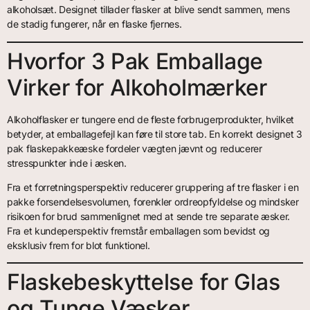
alkoholsæt. Designet tillader flasker at blive sendt sammen, mens
de stadig fungerer, når en flaske fjernes.
Hvorfor 3 Pak Emballage
Virker for Alkoholmærker
Alkoholflasker er tungere end de fleste forbrugerprodukter, hvilket
betyder, at emballagefejl kan føre til store tab. En korrekt designet 3
pak flaskepakkeæske fordeler vægten jævnt og reducerer
stresspunkter inde i æsken.
Fra et forretningsperspektiv reducerer gruppering af tre flasker i en
pakke forsendelsesvolumen, forenkler ordreopfyldelse og mindsker
risikoen for brud sammenlignet med at sende tre separate æsker.
Fra et kundeperspektiv fremstår emballagen som bevidst og
eksklusiv frem for blot funktionel.
Flaskebeskyttelse for Glas
og Tunge Væsker