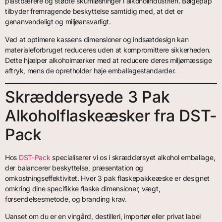
plastbærere og støbte skumløsninger i alkoholindustrien. Bølgepap
tilbyder fremragende beskyttelse samtidig med, at det er
genanvendeligt og miljøansvarligt.
Ved at optimere kassens dimensioner og indsætdesign kan
materialeforbruget reduceres uden at kompromittere sikkerheden.
Dette hjælper alkoholmærker med at reducere deres miljømæssige
aftryk, mens de opretholder høje emballagestandarder.
Skræddersyede 3 Pak
Alkoholflaskeæsker fra DST-
Pack
Hos
DST-Pack
specialiserer vi os i skræddersyet alkohol emballage,
der balancerer beskyttelse, præsentation og
omkostningseffektivitet. Hver 3 pak flaskepakkeæske er designet
omkring dine specifikke flaske dimensioner, vægt,
forsendelsesmetode, og branding krav.
Uanset om du er en vingård, destilleri, importør eller privat label