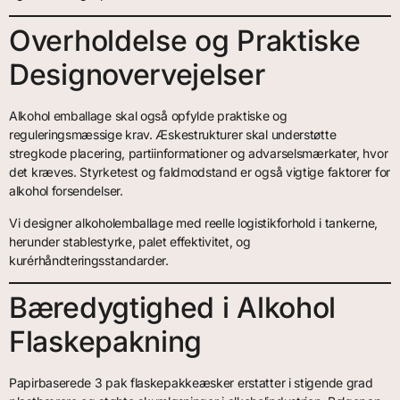
Overholdelse og Praktiske
Designovervejelser
Alkohol emballage skal også opfylde praktiske og
reguleringsmæssige krav. Æskestrukturer skal understøtte
stregkode placering, partiinformationer og advarselsmærkater, hvor
det kræves. Styrketest og faldmodstand er også vigtige faktorer for
alkohol forsendelser.
Vi designer alkoholemballage med reelle logistikforhold i tankerne,
herunder stablestyrke, palet effektivitet, og
kurérhåndteringsstandarder.
Bæredygtighed i Alkohol
Flaskepakning
Papirbaserede 3 pak flaskepakkeæsker erstatter i stigende grad