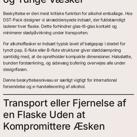
Beskyttelse er den mest kritiske funktion for alkohol emballage. Hos
DST-Pack designer vi skræddersyede indsæt, der fuldstændigt
isolerer hver flaske. Dette forhindrer glas-til-glas kontakt og
minimerer stødpåvirkning under transporten.
For alkoholflasker er indsæt typisk lavet af bølgepap i stedet for
tyndt pap. E-flute eller B-flute strukturer giver støddæmpning
samtidig med, at de opretholder kompakte dimensioner. Halsstøtte,
bunden forstærkning, og sidevæg bufering overvejes alle under
designfasen.
Denne beskyttelsesniveau er særligt vigtigt for international
forsendelse og e-handellevering af alkohol.
Transport eller Fjernelse af
en Flaske Uden at
Kompromittere Æsken