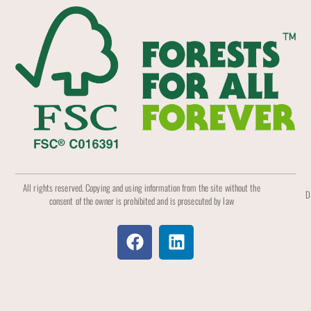
All rights reserved. Copying and using information from the site without the
D
consent of the owner is prohibited and is prosecuted by law