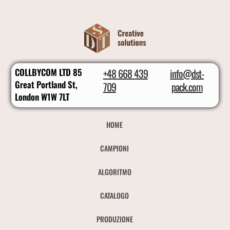
COLLBYCOM LTD 85
+48 668 439
info@dst-
Great Portland St,
709
pack.com
London W1W 7LT
HOME
CAMPIONI
ALGORITMO
CATALOGO
PRODUZIONE