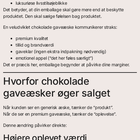
luksuriøse livsstilsøjeblikke
Det betyder, at din emballage skal gøre mere end at beskytte
produktet. Den skal sælge følelsen bag produktet.
En veludviklet chokolade gaveæske kommunikerer straks:
premium kvalitet
tillid og brandværdi
gaveklar (ingen ekstra indpakning nødvendig)
emotionel appel (“det her føles særligt”)
Det er præcis her, emballage begynder at påvirke dine marginer.
Hvorfor chokolade
gaveæsker øger salget
Når kunden ser en generisk æske, tænker de “produkt”.
Når de ser en premium gaveæske, tænker de “oplevelse”.
Denne ændring påvirker direkte:
Højere oplevet værdi