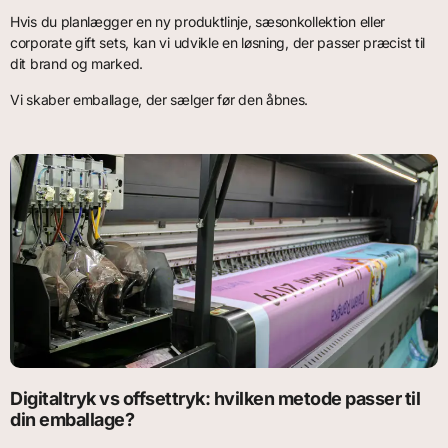
Hvis du planlægger en ny produktlinje, sæsonkollektion eller
corporate gift sets, kan vi udvikle en løsning, der passer præcist til
dit brand og marked.
Vi skaber emballage, der sælger før den åbnes.
Digitaltryk vs offsettryk: hvilken metode passer til
din emballage?