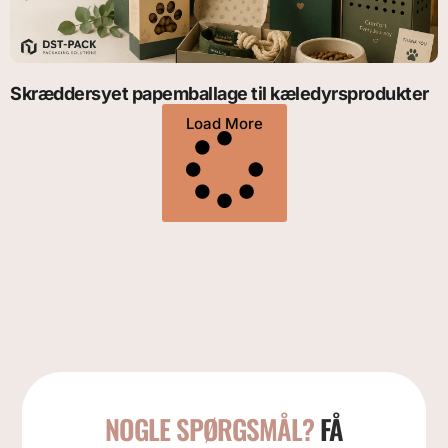
Skræddersyet papemballage til kæledyrsprodukter
Load More
NOGLE SPØRGSMÅL?
FÅ