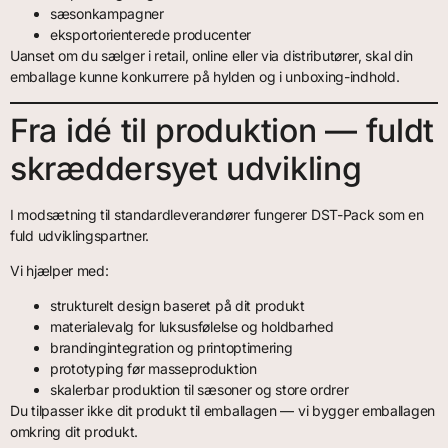
sæsonkampagner
eksportorienterede producenter
Uanset om du sælger i retail, online eller via distributører, skal din
emballage kunne konkurrere på hylden og i unboxing-indhold.
Fra idé til produktion — fuldt
skræddersyet udvikling
I modsætning til standardleverandører fungerer DST-Pack som en
fuld udviklingspartner.
Vi hjælper med:
strukturelt design baseret på dit produkt
materialevalg for luksusfølelse og holdbarhed
brandingintegration og printoptimering
prototyping før masseproduktion
skalerbar produktion til sæsoner og store ordrer
Du tilpasser ikke dit produkt til emballagen — vi bygger emballagen
omkring dit produkt.