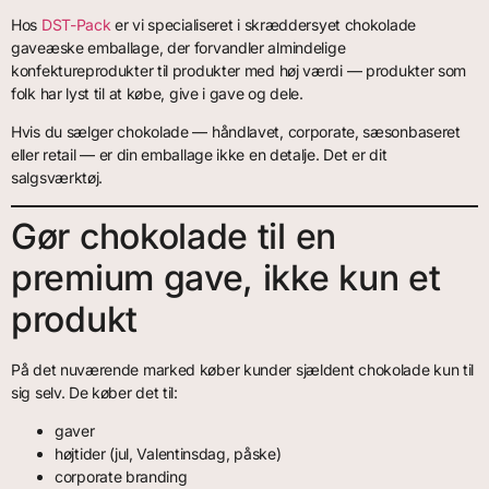
Hos
DST-Pack
er vi specialiseret i skræddersyet chokolade
gaveæske emballage, der forvandler almindelige
konfektureprodukter til produkter med høj værdi — produkter som
folk har lyst til at købe, give i gave og dele.
Hvis du sælger chokolade — håndlavet, corporate, sæsonbaseret
eller retail — er din emballage ikke en detalje. Det er dit
salgsværktøj.
Gør chokolade til en
premium gave, ikke kun et
produkt
På det nuværende marked køber kunder sjældent chokolade kun til
sig selv. De køber det til:
gaver
højtider (jul, Valentinsdag, påske)
corporate branding