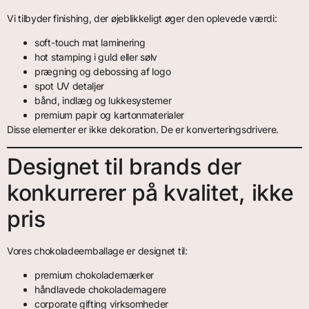
Vi tilbyder finishing, der øjeblikkeligt øger den oplevede værdi:
soft-touch mat laminering
hot stamping i guld eller sølv
prægning og debossing af logo
spot UV detaljer
bånd, indlæg og lukkesystemer
premium papir og kartonmaterialer
Disse elementer er ikke dekoration. De er konverteringsdrivere.
Designet til brands der
konkurrerer på kvalitet, ikke
pris
Vores chokoladeemballage er designet til:
premium chokolademærker
håndlavede chokolademagere
corporate gifting virksomheder