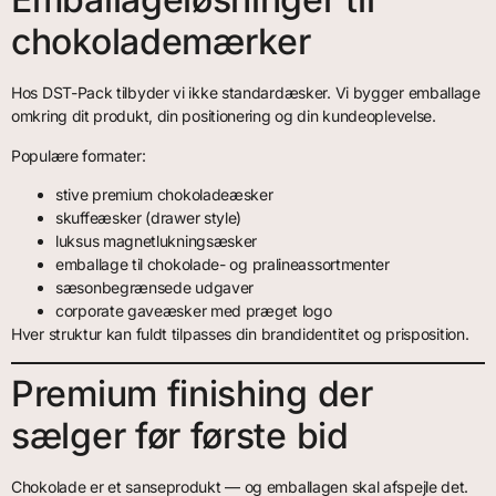
chokolademærker
Hos DST-Pack tilbyder vi ikke standardæsker. Vi bygger emballage
omkring dit produkt, din positionering og din kundeoplevelse.
Populære formater:
stive premium chokoladeæsker
skuffeæsker (drawer style)
luksus magnetlukningsæsker
emballage til chokolade- og pralineassortmenter
sæsonbegrænsede udgaver
corporate gaveæsker med præget logo
Hver struktur kan fuldt tilpasses din brandidentitet og prisposition.
Premium finishing der
sælger før første bid
Chokolade er et sanseprodukt — og emballagen skal afspejle det.