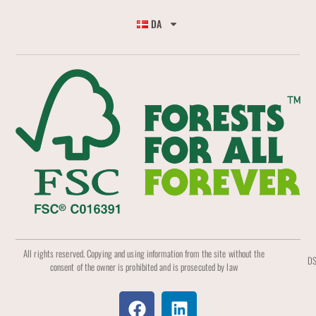
DA
All rights reserved. Copying and using information from the site without the
DS
consent of the owner is prohibited and is prosecuted by law