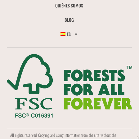
QUIÉNES SOMOS
BLOG
ES
All rights reserved. Copying and using information from the site without the
D