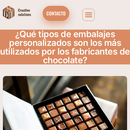
CONTACTO
¿Qué tipos de embalajes
personalizados son los más
utilizados por los fabricantes de
chocolate?