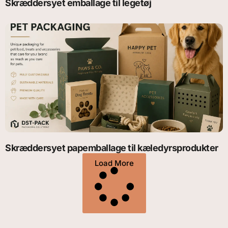
Skræddersyet emballage til legetøj
Skræddersyet papemballage til kæledyrsprodukter
Load More