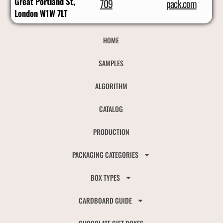
Great Portland St,
709
pack.com
London W1W 7LT
HOME
SAMPLES
ALGORITHM
CATALOG
PRODUCTION
PACKAGING CATEGORIES
BOX TYPES
CARDBOARD GUIDE