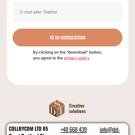
FÅ EN KONSULTATION
By clicking on the “download” button,
you agree to the
privacy policy
COLLBYCOM LTD 85
+48 668 439
info@dst-