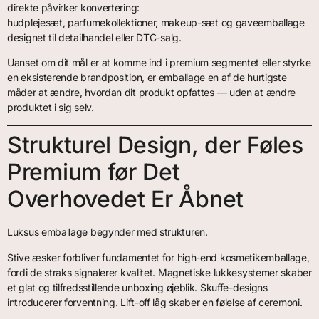
direkte påvirker konvertering:
hudplejesæt, parfumekollektioner, makeup-sæt og gaveemballage
designet til detailhandel eller DTC-salg.
Uanset om dit mål er at komme ind i premium segmentet eller styrke
en eksisterende brandposition, er emballage en af de hurtigste
måder at ændre, hvordan dit produkt opfattes — uden at ændre
produktet i sig selv.
Strukturel Design, der Føles
Premium før Det
Overhovedet Er Åbnet
Luksus emballage begynder med strukturen.
Stive æsker forbliver fundamentet for high-end kosmetikemballage,
fordi de straks signalerer kvalitet. Magnetiske lukkesystemer skaber
et glat og tilfredsstillende unboxing øjeblik. Skuffe-designs
introducerer forventning. Lift-off låg skaber en følelse af ceremoni.