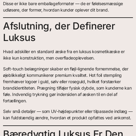
Disse er ikke bare emballageformater — de er følelsesmæssige
udløsere, der former, hvordan kunder oplever dit brand.
Afslutning, der Definerer
Luksus
Hvad adskiller en standard æske fra en luksus kosmetikæske er
ikke kun konstruktion, men overfladeoplevelsen.
Soft-touch belægninger skaber en fløjl-lignende fornemmelse, der
øjeblikkeligt kommunikerer premium kvalitet. Hot foil stempling
fremhæver logoer i guld, sølv eller roseguld, hvilket forstærker
brandidentiteten. Prægning tilføjer fysisk dybde, som kunderne kan
føle. Indvendig trykning gør indersiden af æsken til en del af
fortællingen.
Selv små detaljer — som UV-højdepunkter eller tilpassede indlæg —
kan fuldstændig ændre, hvordan et produkt opfattes ved ankomst.
Bæredygtig Luksus Er Den