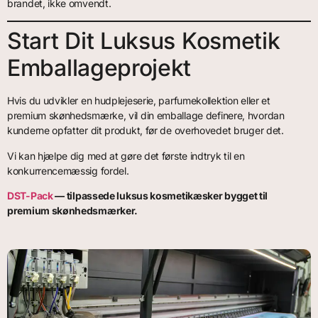
brandet, ikke omvendt.
Start Dit Luksus Kosmetik
Emballageprojekt
Hvis du udvikler en hudplejeserie, parfumekollektion eller et
premium skønhedsmærke, vil din emballage definere, hvordan
kunderne opfatter dit produkt, før de overhovedet bruger det.
Vi kan hjælpe dig med at gøre det første indtryk til en
konkurrencemæssig fordel.
DST-Pack
— tilpassede luksus kosmetikæsker bygget til
premium skønhedsmærker.