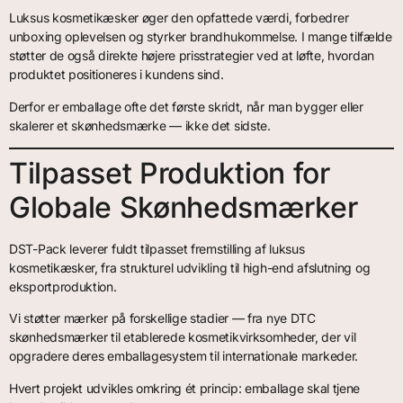
Luksus kosmetikæsker øger den opfattede værdi, forbedrer
unboxing oplevelsen og styrker brandhukommelse. I mange tilfælde
støtter de også direkte højere prisstrategier ved at løfte, hvordan
produktet positioneres i kundens sind.
Derfor er emballage ofte det første skridt, når man bygger eller
skalerer et skønhedsmærke — ikke det sidste.
Tilpasset Produktion for
Globale Skønhedsmærker
DST-Pack leverer fuldt tilpasset fremstilling af luksus
kosmetikæsker, fra strukturel udvikling til high-end afslutning og
eksportproduktion.
Vi støtter mærker på forskellige stadier — fra nye DTC
skønhedsmærker til etablerede kosmetikvirksomheder, der vil
opgradere deres emballagesystem til internationale markeder.
Hvert projekt udvikles omkring ét princip: emballage skal tjene