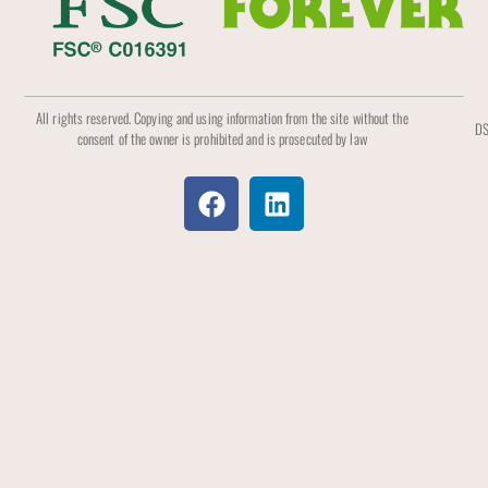
All rights reserved. Copying and using information from the site without the
DS
consent of the owner is prohibited and is prosecuted by law