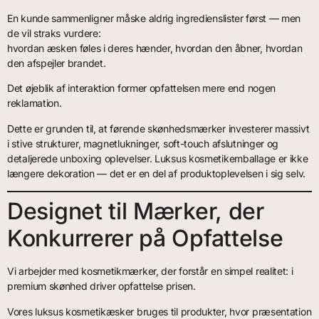
En kunde sammenligner måske aldrig ingredienslister først — men
de vil straks vurdere:
hvordan æsken føles i deres hænder, hvordan den åbner, hvordan
den afspejler brandet.
Det øjeblik af interaktion former opfattelsen mere end nogen
reklamation.
Dette er grunden til, at førende skønhedsmærker investerer massivt
i stive strukturer, magnetlukninger, soft-touch afslutninger og
detaljerede unboxing oplevelser. Luksus kosmetikemballage er ikke
længere dekoration — det er en del af produktoplevelsen i sig selv.
Designet til Mærker, der
Konkurrerer på Opfattelse
Vi arbejder med kosmetikmærker, der forstår en simpel realitet: i
premium skønhed driver opfattelse prisen.
Vores luksus kosmetikæsker bruges til produkter, hvor præsentation