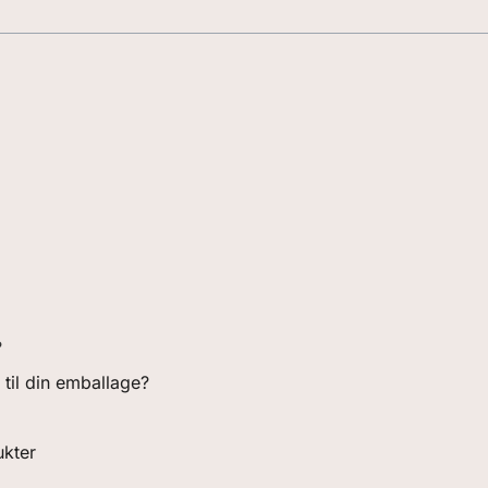
?
 til din emballage?
ukter