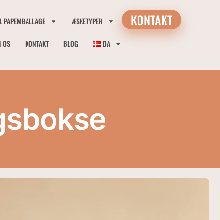
KONTAKT
IL PAPEMBALLAGE
ÆSKETYPER
 OS
KONTAKT
BLOG
DA
gsbokse