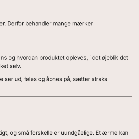
urer. Derfor behandler mange mærker
s og hvordan produktet opleves, i det øjeblik det
ket selv.
 ser ud, føles og åbnes på, sætter straks
urtigt, og små forskelle er uundgåelige. Et ærme kan