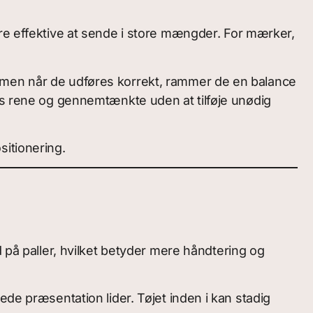
dre effektive at sende i store mængder. For mærker,
 men når de udføres korrekt, rammer de en balance
les rene og gennemtænkte uden at tilføje unødig
sitionering.
 på paller, hvilket betyder mere håndtering og
de præsentation lider. Tøjet inden i kan stadig