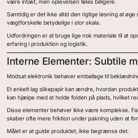
være intakt, men oplevelsen føles billigere.
Samtidig er det ikke altid den rigtige løsning at ø
vægtforskelle betydelige i stor skala.
Udfordringen er at bruge lige nok materiale til at
erfaring i produktion og logistik.
Interne Elementer: Subtile m
Modsat elektronik behøver emballage til beklædning
Et enkelt lag silkepapir kan ændre, hvordan produkt
kan hjælpe med at holde folden på plads, hvilket 
Disse elementer behøver ikke være komplekse. Fak
skaber ofte mere friktion under pakning uden at f
Målet er at guide produktet, ikke begrænse det.