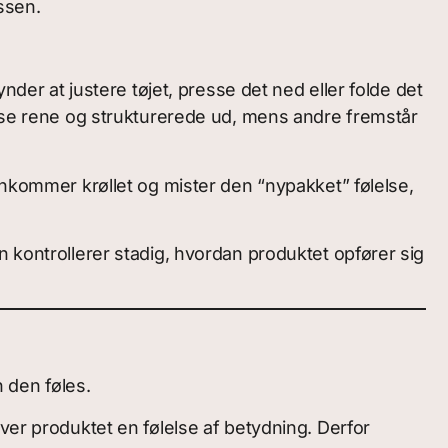
assen.
nder at justere tøjet, presse det ned eller folde det
l se rene og strukturerede ud, mens andre fremstår
ankommer krøllet og mister den “nypakket” følelse,
 kontrollerer stadig, hvordan produktet opfører sig
 den føles.
ver produktet en følelse af betydning. Derfor