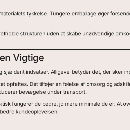
ge materialets tykkelse. Tungere emballage øger forsen
 opretholde strukturen uden at skabe unødvendige omk
en Vigtige
 sjældent indsatser. Alligevel betyder det, der sker 
et opfattes. Det tilføjer en følelse af omsorg og adski
reducerer bevægelse under transport.
tisk fungerer de bedre, jo mere minimale de er. At 
orbedre kundeoplevelsen.