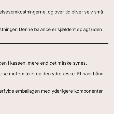
delsesomkostningerne, og over tid bliver selv små
ostninger. Denne balance er sjældent oplagt uden
inden i kassen, mere end det måske synes.
llelse mellem tøjet og den ydre æske. Et papirbånd
overfylde emballagen med yderligere komponenter