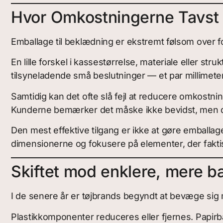
Hvor Omkostningerne Tavst
Emballage til beklædning er ekstremt følsom over fo
En lille forskel i kassestørrelse, materiale eller s
tilsyneladende små beslutninger — et par millimeter
Samtidig kan det ofte slå fejl at reducere omkostnin
Kunderne bemærker det måske ikke bevidst, men de 
Den mest effektive tilgang er ikke at gøre emballag
dimensionerne og fokusere på elementer, der faktisk
Skiftet mod enklere, mere 
I de senere år er tøjbrands begyndt at bevæge sig
Plastikkomponenter reduceres eller fjernes. Papir