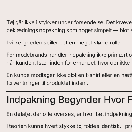
Tøj går ikke i stykker under forsendelse. Det kræ
beklædningsindpakning som noget simpelt — blot en
I virkeligheden spiller det en meget større rolle.
For modebrands handler indpakning ikke primært om
når kunden. Især inden for e-handel, hvor der ikke 
En kunde modtager ikke blot en t-shirt eller en h
forventninger til produktet indeni.
Indpakning Begynder Hvor F
En detalje, der ofte overses, er hvor tæt indpaknin
I teorien kunne hvert stykke tøj foldes identisk. I 