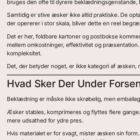
bruges den ofte til dyrere beklædningsgenstande, li
Samtidig er stive æsker ikke altid praktiske. De o
der opererer i stor skala, bliver dette en reel begr
Det er her, foldbare kartoner og postbokse kommer
mellem omkostninger, effektivitet og præsentation.
kompleksitet.
Det, der betyder noget, er ikke kategori af æsken,
Hvad Sker Der Under Forse
Beklædning er måske ikke skrøbelig, men emballa
Æsker stables, komprimeres og flyttes flere gange. 
mere udsathed for ydre pres.
Hvis materialet er for svagt, mister æsken sin form