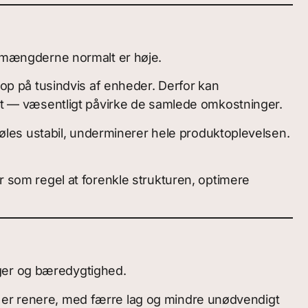
di mængderne normalt er høje.
 op på tusindvis af enheder. Derfor kan
ment — væsentligt påvirke de samlede omkostninger.
 føles ustabil, underminerer hele produktoplevelsen.
er som regel at forenkle strukturen, optimere
nger og bæredygtighed.
e er renere, med færre lag og mindre unødvendigt