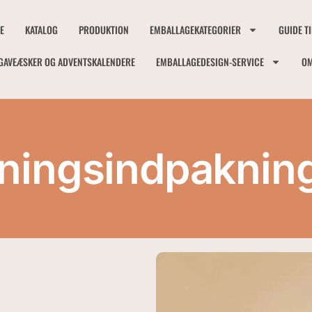
E
KATALOG
PRODUKTION
EMBALLAGEKATEGORIER
GUIDE T
GAVEÆSKER OG ADVENTSKALENDERE
EMBALLAGEDESIGN-SERVICE
OM
ningsindpaknin