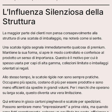
L’Influenza Silenziosa della
Struttura
La maggior parte dei clienti non pensa consapevolmente alla
struttura di una scatola di imballaggio, ma noterà come si sente.
Una scatola rigida segnala immediatamente qualcosa di premium.
Mantiene la sua forma, si apre in modo controllato e conferisce al
prodotto un senso di importanza. Questo è il motivo per cui è
spesso usata per capi di alta gamma, collezioni limitate o imballaggi
orientati ai regali.
Allo stesso tempo, le scatole rigide non sono sempre pratiche.
Occupano più spazio, costano di più per essere prodotte e sono
meno efficienti da spedire in grandi volumi. Per i marchi che operano
su larga scala, questo diventa una vera limitazione.
Qui entrano in gioco cartoni pieghevoli e scatole per spedizioni.
Possono sembrare meno “impressionanti” a prima vista, ma quando
sono fatti correttamente, colgono un equilibrio tra costo, efficienza e