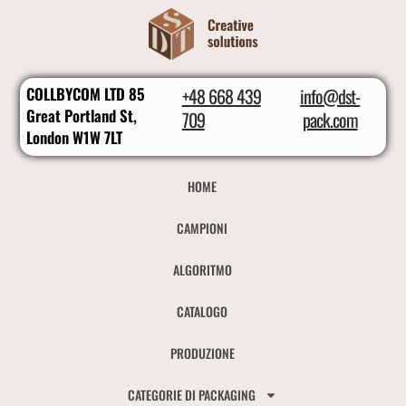
COLLBYCOM LTD 85
+48 668 439
info@dst-
Great Portland St,
709
pack.com
London W1W 7LT
HOME
CAMPIONI
ALGORITMO
CATALOGO
PRODUZIONE
CATEGORIE DI PACKAGING