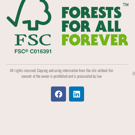
All rights reserved. Copying and using information from the site without the
D
consent of the owner is prohibited and is prosecuted by law