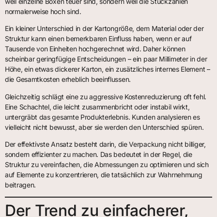
weil einzelne Boxen teuer sind, sondern weil die Stückzahlen
normalerweise hoch sind.
Ein kleiner Unterschied in der Kartongröße, dem Material oder der
Struktur kann einen bemerkbaren Einfluss haben, wenn er auf
Tausende von Einheiten hochgerechnet wird. Daher können
scheinbar geringfügige Entscheidungen – ein paar Millimeter in der
Höhe, ein etwas dickerer Karton, ein zusätzliches internes Element –
die Gesamtkosten erheblich beeinflussen.
Gleichzeitig schlägt eine zu aggressive Kostenreduzierung oft fehl.
Eine Schachtel, die leicht zusammenbricht oder instabil wirkt,
untergräbt das gesamte Produkterlebnis. Kunden analysieren es
vielleicht nicht bewusst, aber sie werden den Unterschied spüren.
Der effektivste Ansatz besteht darin, die Verpackung nicht billiger,
sondern effizienter zu machen. Das bedeutet in der Regel, die
Struktur zu vereinfachen, die Abmessungen zu optimieren und sich
auf Elemente zu konzentrieren, die tatsächlich zur Wahrnehmung
beitragen.
Der Trend zu einfacherer,