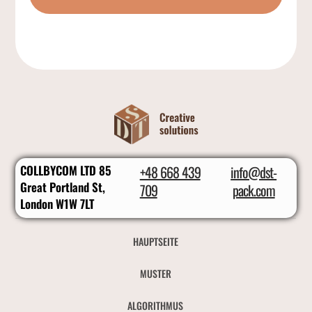
COLLBYCOM LTD 85
+48 668 439
info@dst-
Great Portland St,
709
pack.com
London W1W 7LT
HAUPTSEITE
MUSTER
ALGORITHMUS