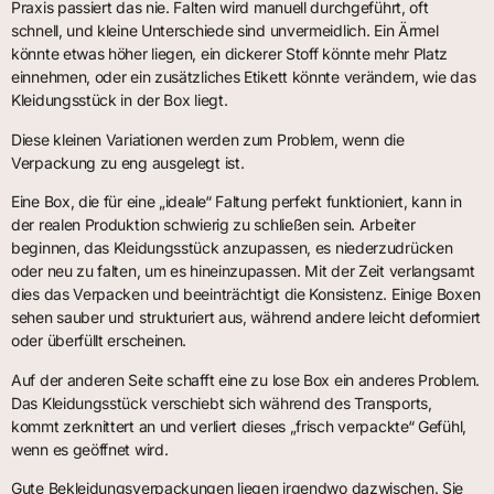
Praxis passiert das nie. Falten wird manuell durchgeführt, oft
schnell, und kleine Unterschiede sind unvermeidlich. Ein Ärmel
könnte etwas höher liegen, ein dickerer Stoff könnte mehr Platz
einnehmen, oder ein zusätzliches Etikett könnte verändern, wie das
Kleidungsstück in der Box liegt.
Diese kleinen Variationen werden zum Problem, wenn die
Verpackung zu eng ausgelegt ist.
Eine Box, die für eine „ideale“ Faltung perfekt funktioniert, kann in
der realen Produktion schwierig zu schließen sein. Arbeiter
beginnen, das Kleidungsstück anzupassen, es niederzudrücken
oder neu zu falten, um es hineinzupassen. Mit der Zeit verlangsamt
dies das Verpacken und beeinträchtigt die Konsistenz. Einige Boxen
sehen sauber und strukturiert aus, während andere leicht deformiert
oder überfüllt erscheinen.
Auf der anderen Seite schafft eine zu lose Box ein anderes Problem.
Das Kleidungsstück verschiebt sich während des Transports,
kommt zerknittert an und verliert dieses „frisch verpackte“ Gefühl,
wenn es geöffnet wird.
Gute Bekleidungsverpackungen liegen irgendwo dazwischen. Sie