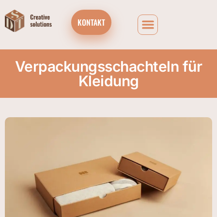
KONTAKT
Verpackungsschachteln für
Kleidung