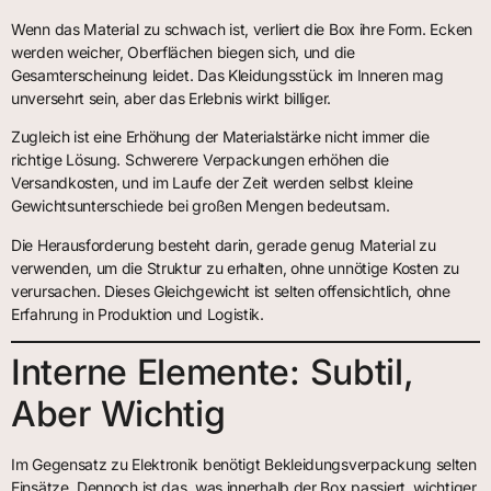
Wenn das Material zu schwach ist, verliert die Box ihre Form. Ecken
werden weicher, Oberflächen biegen sich, und die
Gesamterscheinung leidet. Das Kleidungsstück im Inneren mag
unversehrt sein, aber das Erlebnis wirkt billiger.
Zugleich ist eine Erhöhung der Materialstärke nicht immer die
richtige Lösung. Schwerere Verpackungen erhöhen die
Versandkosten, und im Laufe der Zeit werden selbst kleine
Gewichtsunterschiede bei großen Mengen bedeutsam.
Die Herausforderung besteht darin, gerade genug Material zu
verwenden, um die Struktur zu erhalten, ohne unnötige Kosten zu
verursachen. Dieses Gleichgewicht ist selten offensichtlich, ohne
Erfahrung in Produktion und Logistik.
Interne Elemente: Subtil,
Aber Wichtig
Im Gegensatz zu Elektronik benötigt Bekleidungsverpackung selten
Einsätze. Dennoch ist das, was innerhalb der Box passiert, wichtiger,