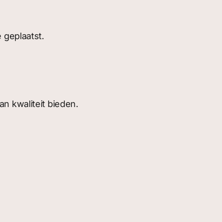
 geplaatst.
n kwaliteit bieden.