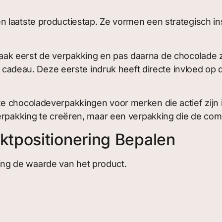
 laatste productiestap. Ze vormen een strategisch i
k eerst de verpakking en pas daarna de chocolade ze
f cadeau. Deze eerste indruk heeft directe invloed op d
e chocoladeverpakkingen voor merken die actief zijn
verpakking te creëren, maar een verpakking die de co
tpositionering Bepalen
ng de waarde van het product.