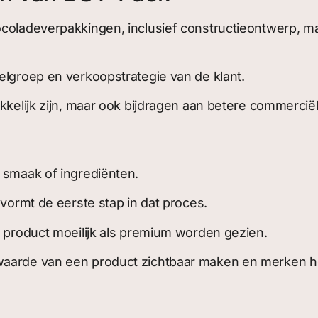
ocoladeverpakkingen, inclusief constructieontwerp, ma
elgroep en verkoopstrategie van de klant.
kkelijk zijn, maar ook bijdragen aan betere commerciël
 smaak of ingrediënten.
 vormt de eerste stap in dat proces.
t product moeilijk als premium worden gezien.
waarde van een product zichtbaar maken en merken he