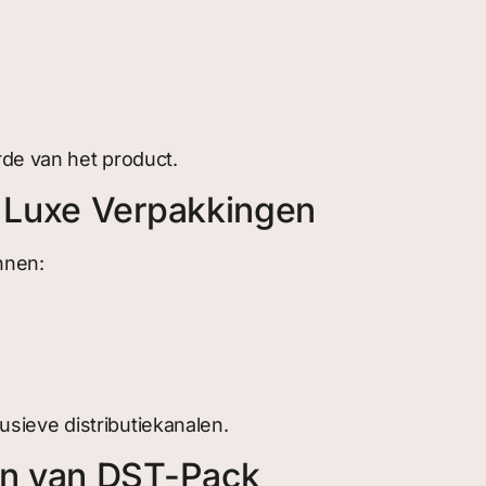
e van het product.
 Luxe Verpakkingen
nnen:
sieve distributiekanalen.
en van DST-Pack