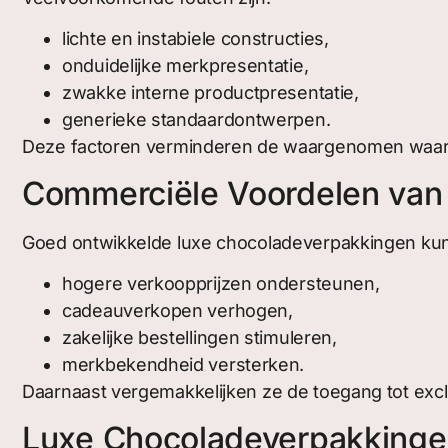
lichte en instabiele constructies,
onduidelijke merkpresentatie,
zwakke interne productpresentatie,
generieke standaardontwerpen.
Deze factoren verminderen de waargenomen waard
Commerciële Voordelen van
Goed ontwikkelde luxe chocoladeverpakkingen ku
hogere verkoopprijzen ondersteunen,
cadeauverkopen verhogen,
zakelijke bestellingen stimuleren,
merkbekendheid versterken.
Daarnaast vergemakkelijken ze de toegang tot exclu
Luxe Chocoladeverpakking