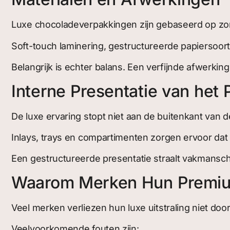
Luxe chocoladeverpakkingen zijn gebaseerd op zor
Soft-touch laminering, gestructureerde papiersoort
Belangrijk is echter balans. Een verfijnde afwerk
Interne Presentatie van het 
De luxe ervaring stopt niet aan de buitenkant van 
Inlays, trays en compartimenten zorgen ervoor dat
Een gestructureerde presentatie straalt vakmanschap
Waarom Merken Hun Premium 
Veel merken verliezen hun luxe uitstraling niet doo
Veelvoorkomende fouten zijn: