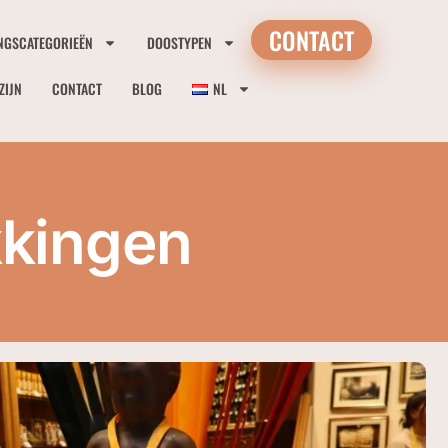
CONTACT
NGSCATEGORIEËN
DOOSTYPEN
ZIJN
CONTACT
BLOG
NL
kingen