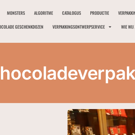
MONSTERS
ALGORITME
CATALOGUS
PRODUCTIE
VERPAKKI
OCOLADE GESCHENKDOZEN
VERPAKKINGSONTWERPSERVICE
WIE WIJ 
Chocoladeverpak