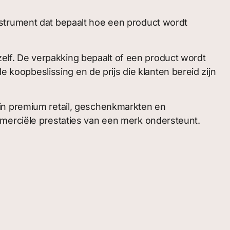
nstrument dat bepaalt hoe een product wordt
lf. De verpakking bepaalt of een product wordt
e koopbeslissing en de prijs die klanten bereid zijn
 in premium retail, geschenkmarkten en
mmerciële prestaties van een merk ondersteunt.