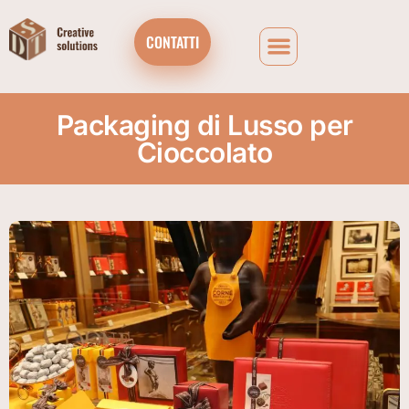
CONTATTI
Packaging di Lusso per
Cioccolato