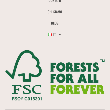
CONTATTI
CHI SIAMO
BLOG
IT