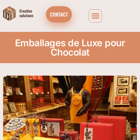
CONTACT
Emballages de Luxe pour
Chocolat