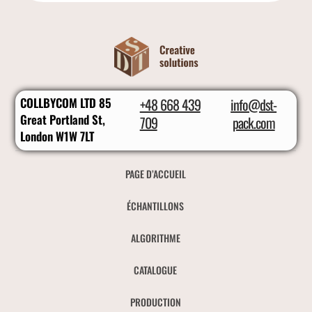
COLLBYCOM LTD 85
+48 668 439
info@dst-
Great Portland St,
709
pack.com
London W1W 7LT
PAGE D’ACCUEIL
ÉCHANTILLONS
ALGORITHME
CATALOGUE
PRODUCTION