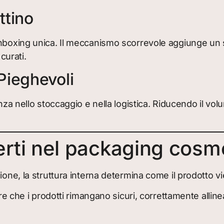
ttino
unboxing unica. Il meccanismo scorrevole aggiunge un 
curati.
Pieghevoli
ienza nello stoccaggio e nella logistica. Riducendo il 
erti nel packaging cosm
ione, la struttura interna determina come il prodotto vi
re che i prodotti rimangano sicuri, correttamente allinea