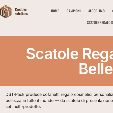
HOME
CAMPIONI
ALGORITMO
SCATOLE REGALO D
Scatole Reg
Belle
DST-Pack produce cofanetti regalo cosmetici personaliz
bellezza in tutto il mondo — da scatole di presentazione
set multi-prodotto.