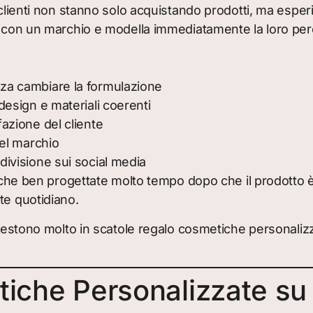
 clienti non stanno solo acquistando prodotti, ma esper
a con un marchio e modella immediatamente la loro perc
nza cambiare la formulazione
design e materiali coerenti
fazione del cliente
del marchio
divisione sui social media
iche ben progettate molto tempo dopo che il prodotto è s
te quotidiano.
nvestono molto in scatole regalo cosmetiche personaliz
che Personalizzate su m