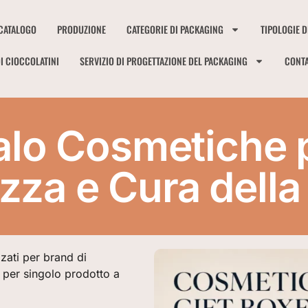
CATALOGO
PRODUZIONE
CATEGORIE DI PACKAGING
TIPOLOGIE D
I CIOCCOLATINI
SERVIZIO DI PROGETTAZIONE DEL PACKAGING
CONTA
alo Cosmetiche p
zza e Cura della
zati per brand di
 per singolo prodotto a