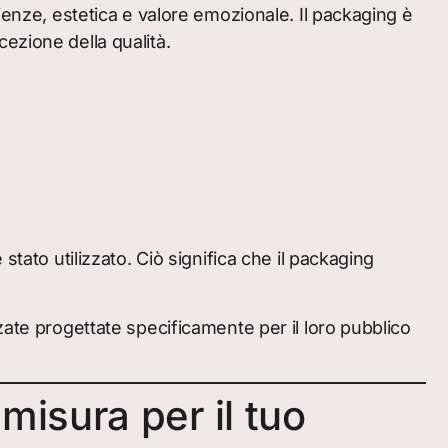
ienze, estetica e valore emozionale. Il packaging è
ezione della qualità.
tato utilizzato. Ciò significa che il packaging
zate progettate specificamente per il loro pubblico
isura per il tuo