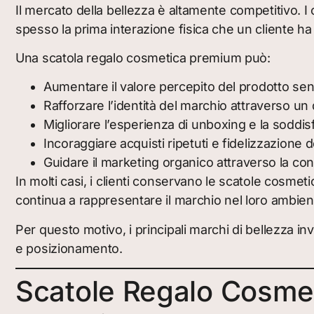
Il mercato della bellezza è altamente competitivo. I
spesso la prima interazione fisica che un cliente h
Una scatola regalo cosmetica premium può:
Aumentare il valore percepito del prodotto se
Rafforzare l’identità del marchio attraverso un 
Migliorare l’esperienza di unboxing e la soddis
Incoraggiare acquisti ripetuti e fidelizzazione 
Guidare il marketing organico attraverso la con
In molti casi, i clienti conservano le scatole cosmet
continua a rappresentare il marchio nel loro ambien
Per questo motivo, i principali marchi di bellezza i
e posizionamento.
Scatole Regalo Cosmeti