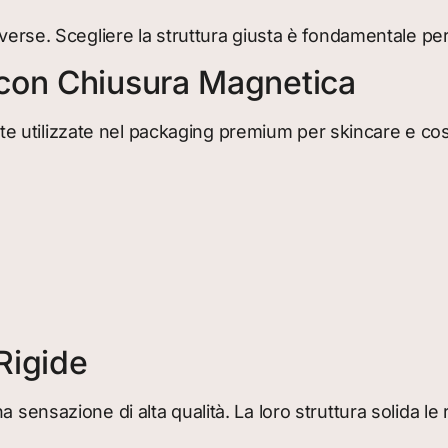
iverse. Scegliere la struttura giusta è fondamentale pe
con Chiusura Magnetica
utilizzate nel packaging premium per skincare e cosm
Rigide
 sensazione di alta qualità. La loro struttura solida le