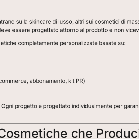
rano sulla skincare di lusso, altri sui cosmetici di mass
eve essere progettato attorno al prodotto e non vicev
etiche completamente personalizzate basate su:
 e-commerce, abbonamento, kit PR)
 Ogni progetto è progettato individualmente per garantir
lo Cosmetiche che Produ