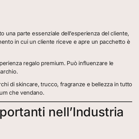
ato una parte essenziale dell’esperienza del cliente,
mento in cui un cliente riceve e apre un pacchetto è
sperienza regalo premium. Può influenzare le
marchio.
hi di skincare, trucco, fragranze e bellezza in tutto
emium che vendano.
rtanti nell’Industria