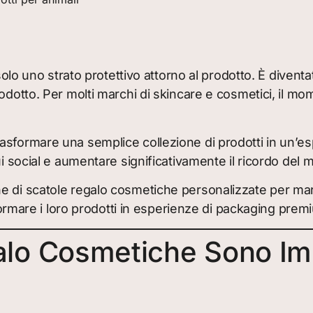
 solo uno strato protettivo attorno al prodotto. È divent
odotto. Per molti marchi di skincare e cosmetici, il mo
asformare una semplice collezione di prodotti in un’e
i social e aumentare significativamente il ricordo del 
ne di scatole regalo cosmetiche personalizzate per marc
asformare i loro prodotti in esperienze di packaging pr
lo Cosmetiche Sono Impo