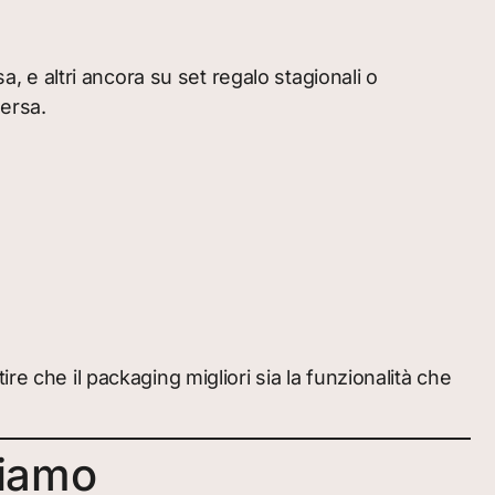
a, e altri ancora su set regalo stagionali o
ersa.
e che il packaging migliori sia la funzionalità che
ciamo