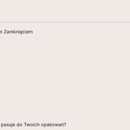
ym Zamknięciem
a pasuje do Twoich opakowań?