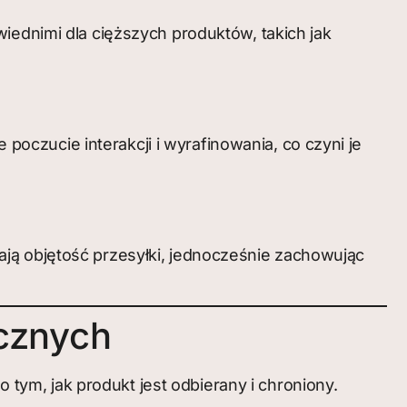
iednimi dla cięższych produktów, takich jak
czucie interakcji i wyrafinowania, co czyni je
ją objętość przesyłki, jednocześnie zachowując
cznych
ym, jak produkt jest odbierany i chroniony.