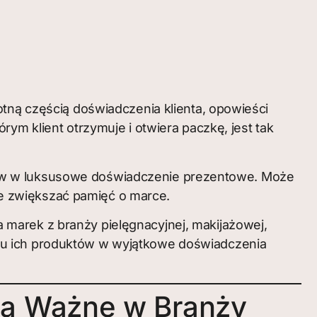
otną częścią doświadczenia klienta, opowieści
ym klient otrzymuje i otwiera paczkę, jest tak
tów w luksusowe doświadczenie prezentowe. Może
e zwiększać pamięć o marce.
 marek z branży pielęgnacyjnej, makijażowej,
iu ich produktów w wyjątkowe doświadczenia
Są Ważne w Branży