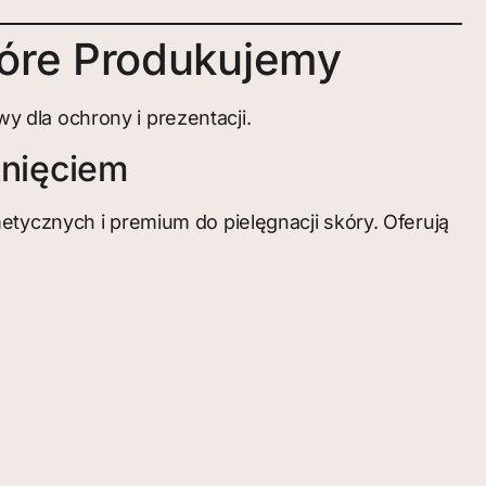
tóre Produkujemy
 dla ochrony i prezentacji.
nięciem
znych i premium do pielęgnacji skóry. Oferują