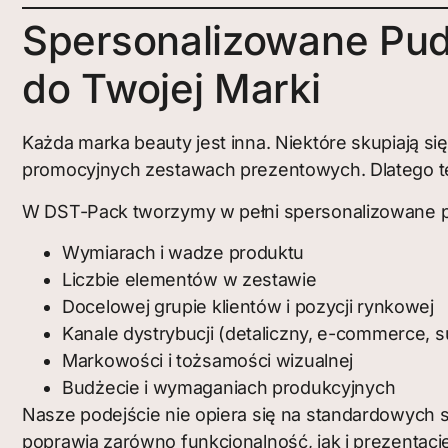
Spersonalizowane Pu
do Twojej Marki
Każda marka beauty jest inna. Niektóre skupiają s
promocyjnych zestawach prezentowych. Dlatego t
W DST-Pack tworzymy w pełni spersonalizowane p
Wymiarach i wadze produktu
Liczbie elementów w zestawie
Docelowej grupie klientów i pozycji rynkowej
Kanale dystrybucji (detaliczny, e-commerce, 
Markowości i tożsamości wizualnej
Budżecie i wymaganiach produkcyjnych
Nasze podejście nie opiera się na standardowych 
poprawia zarówno funkcjonalność, jak i prezentacj