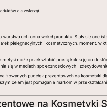
oduktów dla zwierząt
o warstwa ochronna wokół produktu. Stały się one ist
marek pielęgnacyjnych i kosmetycznych, moment, w któr
smetyki może przekształcić prostą kolekcję produk
nia się w mediach społecznościowych i zdecydowani
onalizowanych pudełek prezentowych na kosmetyki dla
Naszym celem jest pomaganie markom w przekształcan
zentowe na Kosmetyki 