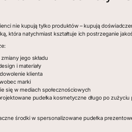
enci nie kupują tylko produktów – kupują doświadcze
ką, która natychmiast kształtuje ich postrzeganie jakoś
e:
 zmiany jego składu
sign i materiały
dowolenie klienta
 wobec marki
nie się w mediach społecznościowych
aprojektowane pudełka kosmetyczne długo po zużyciu 
aczne środki w spersonalizowane pudełka prezentowe 