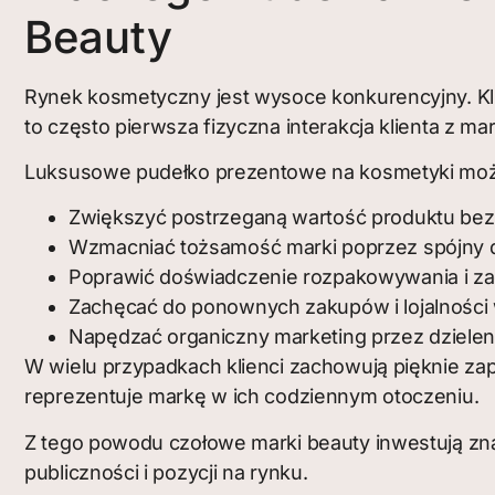
Beauty
Rynek kosmetyczny jest wysoce konkurencyjny. Kli
to często pierwsza fizyczna interakcja klienta z mar
Luksusowe pudełko prezentowe na kosmetyki moż
Zwiększyć postrzeganą wartość produktu bez
Wzmacniać tożsamość marki poprzez spójny de
Poprawić doświadczenie rozpakowywania i za
Zachęcać do ponownych zakupów i lojalności
Napędzać organiczny marketing przez dziele
W wielu przypadkach klienci zachowują pięknie z
reprezentuje markę w ich codziennym otoczeniu.
Z tego powodu czołowe marki beauty inwestują zn
publiczności i pozycji na rynku.