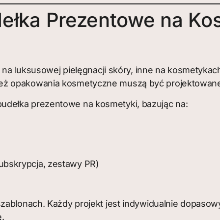
dełka Prezentowe na Ko
ię na luksusowej pielęgnacji skóry, inne na kosmetyk
eż opakowania kosmetyczne muszą być projektowane w
udełka prezentowe na kosmetyki, bazując na:
subskrypcja, zestawy PR)
szablonach. Każdy projekt jest indywidualnie dopas
ę.