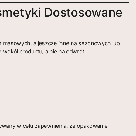
smetyki Dostosowane
ach masowych, a jeszcze inne na sezonowych lub
okół produktu, a nie na odwrót.
owywany w celu zapewnienia, że opakowanie