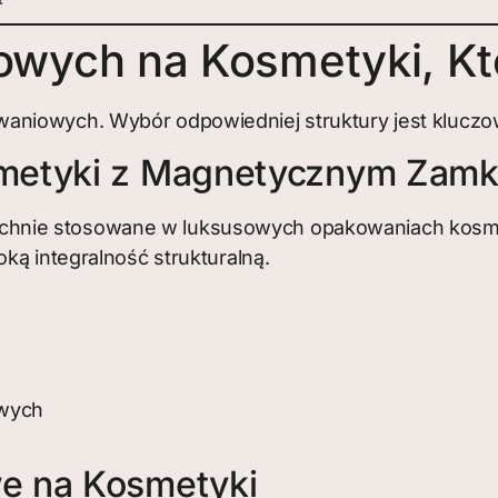
towych na Kosmetyki, K
niowych. Wybór odpowiedniej struktury jest kluczowy
smetyki z Magnetycznym Zamk
nie stosowane w luksusowych opakowaniach kosmetyc
ką integralność strukturalną.
owych
e na Kosmetyki