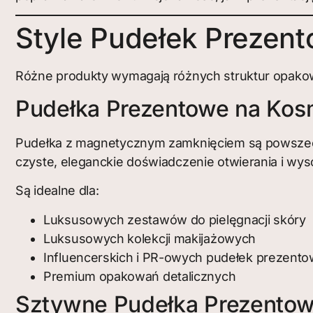
Style Pudełek Prezen
Różne produkty wymagają różnych struktur opakowa
Pudełka Prezentowe na Ko
Pudełka z magnetycznym zamknięciem są powszech
czyste, eleganckie doświadczenie otwierania i wyso
Są idealne dla:
Luksusowych zestawów do pielęgnacji skóry
Luksusowych kolekcji makijażowych
Influencerskich i PR-owych pudełek prezent
Premium opakowań detalicznych
Sztywne Pudełka Prezentow