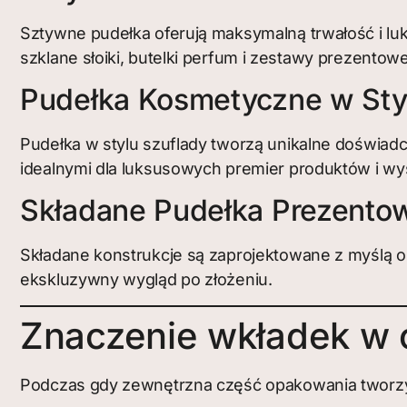
Sztywne pudełka oferują maksymalną trwałość i luk
szklane słoiki, butelki perfum i zestawy prezentowe
Pudełka Kosmetyczne w Sty
Pudełka w stylu szuflady tworzą unikalne doświad
idealnymi dla luksusowych premier produktów i 
Składane Pudełka Prezento
Składane konstrukcje są zaprojektowane z myślą o
ekskluzywny wygląd po złożeniu.
Znaczenie wkładek w
Podczas gdy zewnętrzna część opakowania tworzy p