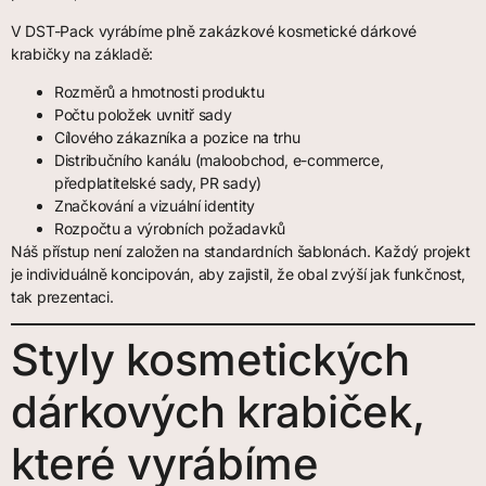
V DST-Pack vyrábíme plně zakázkové kosmetické dárkové
krabičky na základě:
Rozměrů a hmotnosti produktu
Počtu položek uvnitř sady
Cílového zákazníka a pozice na trhu
Distribučního kanálu (maloobchod, e-commerce,
předplatitelské sady, PR sady)
Značkování a vizuální identity
Rozpočtu a výrobních požadavků
Náš přístup není založen na standardních šablonách. Každý projekt
je individuálně koncipován, aby zajistil, že obal zvýší jak funkčnost,
tak prezentaci.
Styly kosmetických
dárkových krabiček,
které vyrábíme