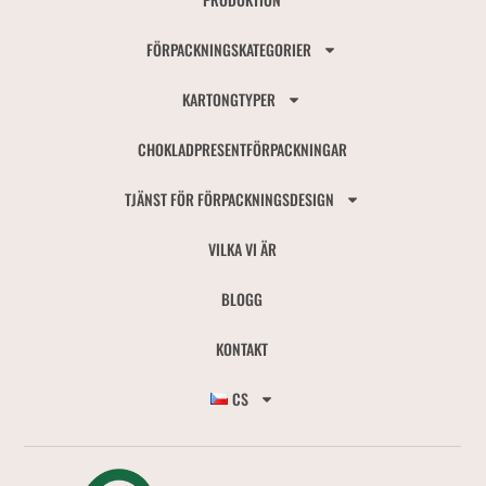
FÖRPACKNINGSKATEGORIER
KARTONGTYPER
CHOKLADPRESENTFÖRPACKNINGAR
TJÄNST FÖR FÖRPACKNINGSDESIGN
VILKA VI ÄR
BLOGG
KONTAKT
CS