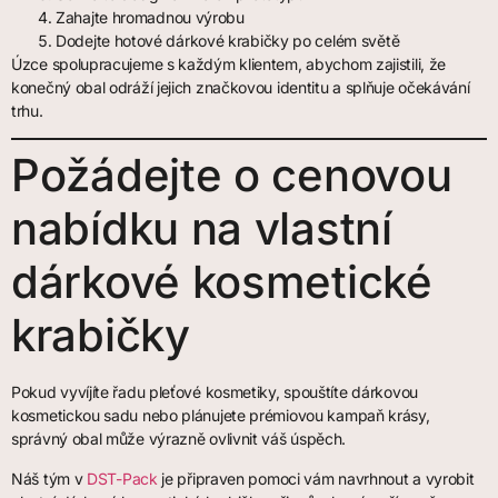
Zahajte hromadnou výrobu
Dodejte hotové dárkové krabičky po celém světě
Úzce spolupracujeme s každým klientem, abychom zajistili, že
konečný obal odráží jejich značkovou identitu a splňuje očekávání
trhu.
Požádejte o cenovou
nabídku na vlastní
dárkové kosmetické
krabičky
Pokud vyvíjíte řadu pleťové kosmetiky, spouštíte dárkovou
kosmetickou sadu nebo plánujete prémiovou kampaň krásy,
správný obal může výrazně ovlivnit váš úspěch.
Náš tým v
DST-Pack
je připraven pomoci vám navrhnout a vyrobit