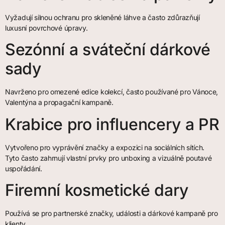
Vyžadují silnou ochranu pro skleněné láhve a často zdůrazňují
luxusní povrchové úpravy.
Sezónní a sváteční dárkové
sady
Navrženo pro omezené edice kolekcí, často používané pro Vánoce,
Valentýna a propagační kampaně.
Krabice pro influencery a PR
Vytvořeno pro vyprávění značky a expozici na sociálních sítích.
Tyto často zahrnují vlastní prvky pro unboxing a vizuálně poutavé
uspořádání.
Firemní kosmetické dary
Používá se pro partnerské značky, události a dárkové kampaně pro
klienty.