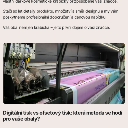
vlastní dárkové kosmetické krabičky přizpůsobené vaší značce.
Stačí sdílet detaily produktu, množství a směr designu a my vám
poskytneme profesionální doporučení a cenovou nabídku.
Váš obal není jen krabička – je to první dojem o vaší značce.
Digitální tisk vs ofsetový tisk: která metoda se hodí
pro vaše obaly?