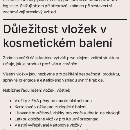
logistice. Snižují objem při přepravě, zatímco při sestavení si
zachovávají prémiový vzhled.
Důležitost vložek v
kosmetickém balení
Zatímco vnější část krabice vytváří první dojem, vnitřní struktura
určuje, jak je produkt prožíván a chráněn.
Vlastní vložky jsou nezbytné pro zajištění bezpečnosti produktu,
správné orientace a estetického vzhledu uvnitř krabice.
Nabízíme řadu řešení vložek, včetně:
Vložky z EVA pěny pro maximální ochranu
Kartonové vložky pro ekologické balení
Lisované buničinové vložky pro značky dbající na ekologii
Látkou obložené vložky pro luxusní prezentaci
Vlastní vyřezávané kartonové vložky