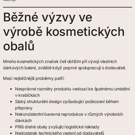
Běžné výzvy ve
výrobě kosmetických
obalů
Mnoho kosmetických značek čelí obtížím při vývoji vlastních
dárkových balení, zvláště když poprvé spolupracují s dodavateli.
Mezi nejběžnější problémy patří:
Nesprávné rozměry produktu vedoucí ke špatnému umístění
v krabičkách
Slabý strukturální design způsobující poškození během
přepravy
Nekonzistentní barevná reprodukce v různých výrobních
dávkách
Příliš drahé obaly zvyšující logistické náklady
Nedostatek technického vedení od dodavatelů