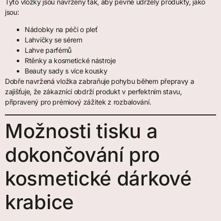
Tyto vložky jsou navrženy tak, aby pevně udržely produkty, jako
jsou:
Nádobky na péči o pleť
Lahvičky se sérem
Lahve parfémů
Rtěnky a kosmetické nástroje
Beauty sady s více kousky
Dobře navržená vložka zabraňuje pohybu během přepravy a
zajišťuje, že zákazníci obdrží produkt v perfektním stavu,
připravený pro prémiový zážitek z rozbalování.
Možnosti tisku a
dokončování pro
kosmetické dárkové
krabice