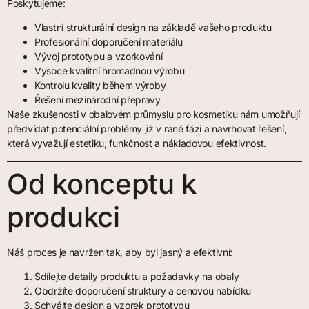
Poskytujeme:
Vlastní strukturální design na základě vašeho produktu
Profesionální doporučení materiálu
Vývoj prototypu a vzorkování
Vysoce kvalitní hromadnou výrobu
Kontrolu kvality během výroby
Řešení mezinárodní přepravy
Naše zkušenosti v obalovém průmyslu pro kosmetiku nám umožňují
předvídat potenciální problémy již v rané fázi a navrhovat řešení,
která vyvažují estetiku, funkčnost a nákladovou efektivnost.
Od konceptu k
produkci
Náš proces je navržen tak, aby byl jasný a efektivní:
Sdílejte detaily produktu a požadavky na obaly
Obdržíte doporučení struktury a cenovou nabídku
Schválte design a vzorek prototypu