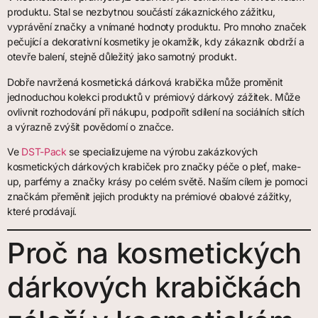
produktu. Stal se nezbytnou součástí zákaznického zážitku,
vyprávění značky a vnímané hodnoty produktu. Pro mnoho značek
pečující a dekorativní kosmetiky je okamžik, kdy zákazník obdrží a
otevře balení, stejně důležitý jako samotný produkt.
Dobře navržená kosmetická dárková krabička může proměnit
jednoduchou kolekci produktů v prémiový dárkový zážitek. Může
ovlivnit rozhodování při nákupu, podpořit sdílení na sociálních sítích
a výrazně zvýšit povědomí o značce.
Ve
DST-Pack
se specializujeme na výrobu zakázkových
kosmetických dárkových krabiček pro značky péče o pleť, make-
up, parfémy a značky krásy po celém světě. Naším cílem je pomoci
značkám přeměnit jejich produkty na prémiové obalové zážitky,
které prodávají.
Proč na kosmetických
dárkových krabičkách