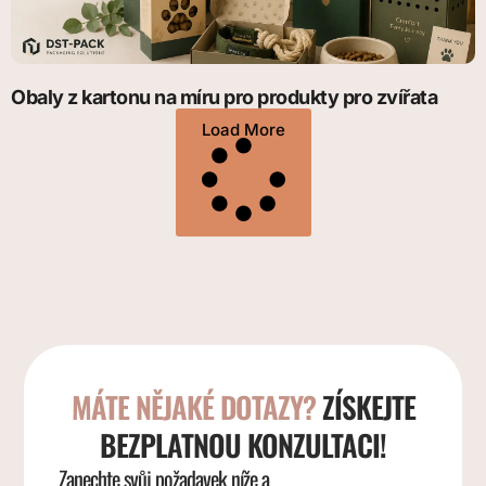
Obaly z kartonu na míru pro produkty pro zvířata
Load More
MÁTE NĚJAKÉ DOTAZY?
ZÍSKEJTE
BEZPLATNOU KONZULTACI!
Zanechte svůj požadavek níže a