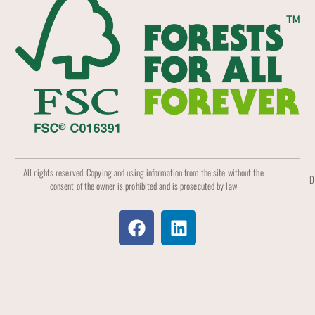
All rights reserved. Copying and using information from the site without the
D
consent of the owner is prohibited and is prosecuted by law