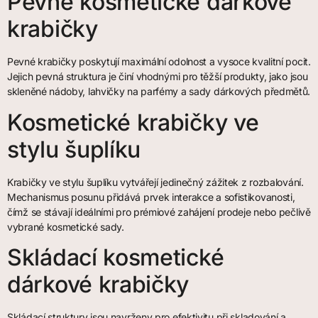
Pevné kosmetické dárkové
krabičky
Pevné krabičky poskytují maximální odolnost a vysoce kvalitní pocit.
Jejich pevná struktura je činí vhodnými pro těžší produkty, jako jsou
skleněné nádoby, lahvičky na parfémy a sady dárkových předmětů.
Kosmetické krabičky ve
stylu šuplíku
Krabičky ve stylu šuplíku vytvářejí jedinečný zážitek z rozbalování.
Mechanismus posunu přidává prvek interakce a sofistikovanosti,
čímž se stávají ideálními pro prémiové zahájení prodeje nebo pečlivě
vybrané kosmetické sady.
Skládací kosmetické
dárkové krabičky
Skládací struktury jsou navrženy pro efektivitu při skladování a