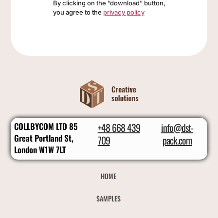
By clicking on the “download” button,
you agree to the
privacy policy
COLLBYCOM LTD 85
+48 668 439
info@dst-
Great Portland St,
709
pack.com
London W1W 7LT
HOME
SAMPLES