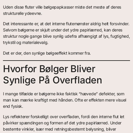
Uden disse fluter ville bølgepapkasser miste det meste af deres
strukturelle ydeevne.
Det interessante er, at det interne flutemønster aldrig helt forsvinder.
Selvom bølgerne er skjult under det ydre papirlærred, kan deres
struktur nogle gange blive synlig udefra afhængigt af lys, fugtighed,
trykstil og materialevalg.
Det er der, den synlige bølgeeffekt kommer fra.
Hvorfor Bølger Bliver
Synlige På Overfladen
I mange tilfælde er bølgerne ikke faktisk “hævede” defekter, som
man kan mærke kraftigt med hånden. Ofte er effekten mere visuel
end fysisk.
Lys reflekterer forskelligt over overfladen, fordi den interne flut let
påvirker spændingen og formen af det ydre papirlærred. Under
bestemte vinkler, især med retningsbestemt belysning, bliver