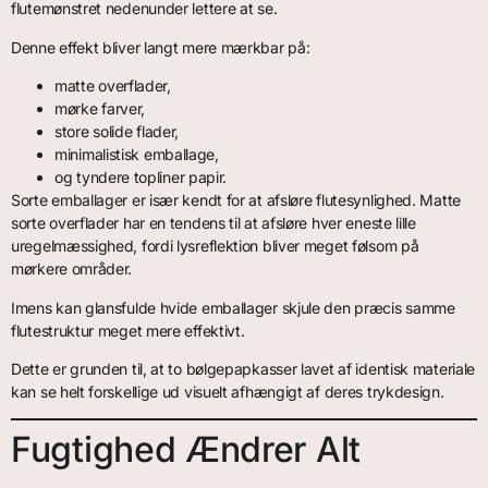
flutemønstret nedenunder lettere at se.
Denne effekt bliver langt mere mærkbar på:
matte overflader,
mørke farver,
store solide flader,
minimalistisk emballage,
og tyndere topliner papir.
Sorte emballager er især kendt for at afsløre flutesynlighed. Matte
sorte overflader har en tendens til at afsløre hver eneste lille
uregelmæssighed, fordi lysreflektion bliver meget følsom på
mørkere områder.
Imens kan glansfulde hvide emballager skjule den præcis samme
flutestruktur meget mere effektivt.
Dette er grunden til, at to bølgepapkasser lavet af identisk materiale
kan se helt forskellige ud visuelt afhængigt af deres trykdesign.
Fugtighed Ændrer Alt