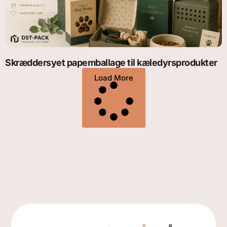
Skræddersyet papemballage til kæledyrsprodukter
Load More