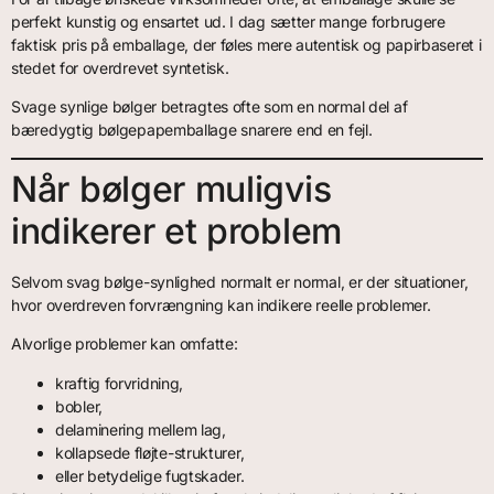
perfekt kunstig og ensartet ud. I dag sætter mange forbrugere
faktisk pris på emballage, der føles mere autentisk og papirbaseret i
stedet for overdrevet syntetisk.
Svage synlige bølger betragtes ofte som en normal del af
bæredygtig bølgepapemballage snarere end en fejl.
Når bølger muligvis
indikerer et problem
Selvom svag bølge-synlighed normalt er normal, er der situationer,
hvor overdreven forvrængning kan indikere reelle problemer.
Alvorlige problemer kan omfatte:
kraftig forvridning,
bobler,
delaminering mellem lag,
kollapsede fløjte-strukturer,
eller betydelige fugtskader.