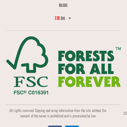
BLOG
DA
All rights reserved. Copying and using information from the site without the
DS
consent of the owner is prohibited and is prosecuted by law