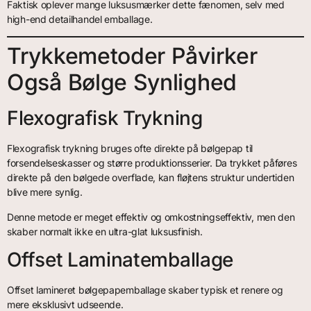
Faktisk oplever mange luksusmærker dette fænomen, selv med
high-end detailhandel emballage.
Trykkemetoder Påvirker
Også Bølge Synlighed
Flexografisk Trykning
Flexografisk trykning bruges ofte direkte på bølgepap til
forsendelseskasser og større produktionsserier. Da trykket påføres
direkte på den bølgede overflade, kan fløjtens struktur undertiden
blive mere synlig.
Denne metode er meget effektiv og omkostningseffektiv, men den
skaber normalt ikke en ultra-glat luksusfinish.
Offset Laminatemballage
Offset lamineret bølgepapemballage skaber typisk et renere og
mere eksklusivt udseende.