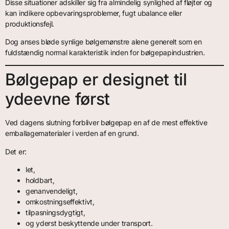
Disse situationer adskiller sig fra almindelig synlighed af fløjter og
kan indikere opbevaringsproblemer, fugt ubalance eller
produktionsfejl.
Dog anses bløde synlige bølgemønstre alene generelt som en
fuldstændig normal karakteristik inden for bølgepapindustrien.
Bølgepap er designet til
ydeevne først
Ved dagens slutning forbliver bølgepap en af de mest effektive
emballagematerialer i verden af en grund.
Det er:
let,
holdbart,
genanvendeligt,
omkostningseffektivt,
tilpasningsdygtigt,
og yderst beskyttende under transport.