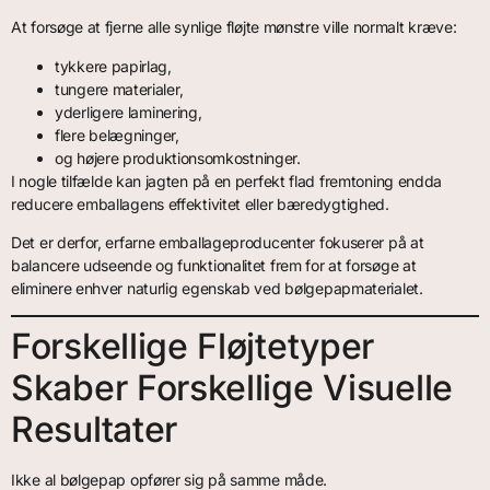
At forsøge at fjerne alle synlige fløjte mønstre ville normalt kræve:
tykkere papirlag,
tungere materialer,
yderligere laminering,
flere belægninger,
og højere produktionsomkostninger.
I nogle tilfælde kan jagten på en perfekt flad fremtoning endda
reducere emballagens effektivitet eller bæredygtighed.
Det er derfor, erfarne emballageproducenter fokuserer på at
balancere udseende og funktionalitet frem for at forsøge at
eliminere enhver naturlig egenskab ved bølgepapmaterialet.
Forskellige Fløjtetyper
Skaber Forskellige Visuelle
Resultater
Ikke al bølgepap opfører sig på samme måde.