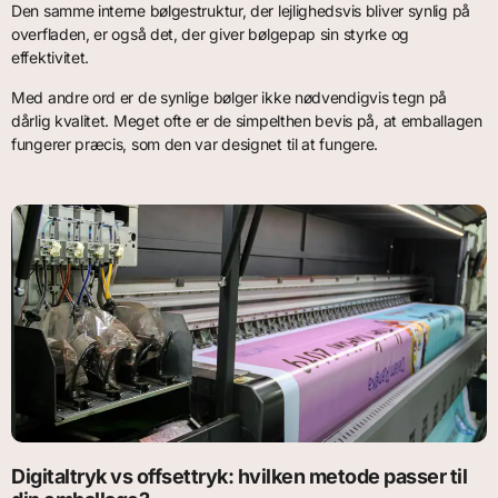
Den samme interne bølgestruktur, der lejlighedsvis bliver synlig på
overfladen, er også det, der giver bølgepap sin styrke og
effektivitet.
Med andre ord er de synlige bølger ikke nødvendigvis tegn på
dårlig kvalitet. Meget ofte er de simpelthen bevis på, at emballagen
fungerer præcis, som den var designet til at fungere.
Digitaltryk vs offsettryk: hvilken metode passer til