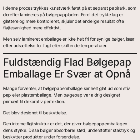
I denne proces trykkes kunstværk først på et separat papirark, som
derefter lamineres på bølgepappladen. Fordi det trykte lag er
glattere og mere kontrolleret, skjuler det endelige resultat ofte
fløjtesynlighed mere effektivt.
Men selv lamineret emballage er ikke helt fri for synlige bølger, især
efter udsættelse for fugt eller skiftende temperaturer.
Fuldstændig Flad Bølgepap
Emballage Er Svær at Opnå
Mange forventer, at bølgepapemballage ser helt glat ud som stiv
pap eller plastemballage. Men bølgepap var aldrig designet
primært til dekorativ perfektion.
Det blev designet til beskyttelse.
Den interne fløjtstruktur er det, der giver bølgepappemballagen
dens styrke. Disse bølger absorberer stød, understøtter staktryk og
beskytter produkter under forsendelse.