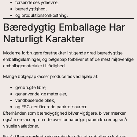
forsendelses ydeevne,
bæredygtighed,
og produktionsomkostning.
Bæredygtig Emballage Har
Naturligt Karakter
Moderne forbrugere foretrækker i stigende grad bæredygtige
emballageløsninger, og bølgepap forbliver et af de mest miljøvenlige
emballagematerialer til rådighed.
Mange bølgepapkasser produceres ved hjælp af:
genbrugte fibre,
genanvendelige materialer,
vandbaserede blæk,
og FSC-certificerede papirressourcer.
Efterhånden som bæredygtighed bliver vigtigere, bliver mærker
også mere accepterende over for naturlige papirtekturer og små
visuelle variationer.
For år tilbage ønskede virksomheder ofte, at emballage skulle se