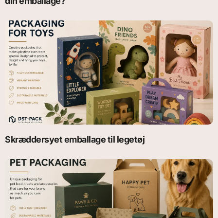
din emballage?
Skræddersyet emballage til legetøj