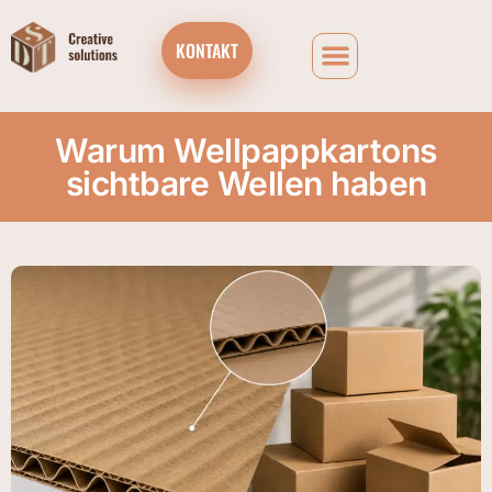
KONTAKT
Warum Wellpappkartons
sichtbare Wellen haben