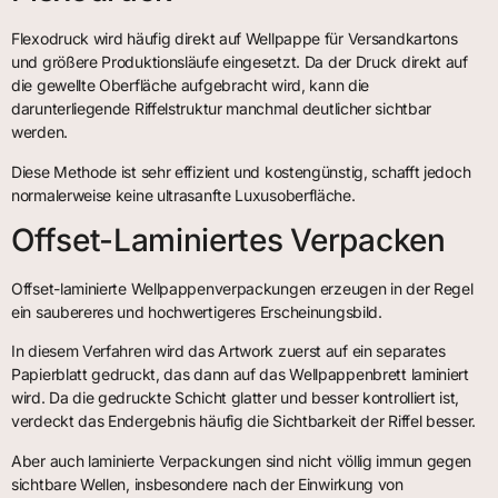
Flexodruck wird häufig direkt auf Wellpappe für Versandkartons
und größere Produktionsläufe eingesetzt. Da der Druck direkt auf
die gewellte Oberfläche aufgebracht wird, kann die
darunterliegende Riffelstruktur manchmal deutlicher sichtbar
werden.
Diese Methode ist sehr effizient und kostengünstig, schafft jedoch
normalerweise keine ultrasanfte Luxusoberfläche.
Offset-Laminiertes Verpacken
Offset-laminierte Wellpappenverpackungen erzeugen in der Regel
ein saubereres und hochwertigeres Erscheinungsbild.
In diesem Verfahren wird das Artwork zuerst auf ein separates
Papierblatt gedruckt, das dann auf das Wellpappenbrett laminiert
wird. Da die gedruckte Schicht glatter und besser kontrolliert ist,
verdeckt das Endergebnis häufig die Sichtbarkeit der Riffel besser.
Aber auch laminierte Verpackungen sind nicht völlig immun gegen
sichtbare Wellen, insbesondere nach der Einwirkung von