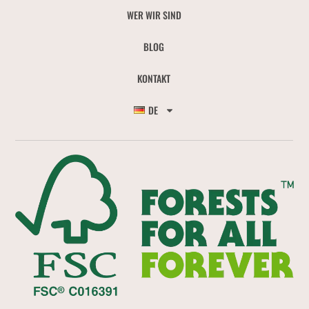
WER WIR SIND
BLOG
KONTAKT
DE