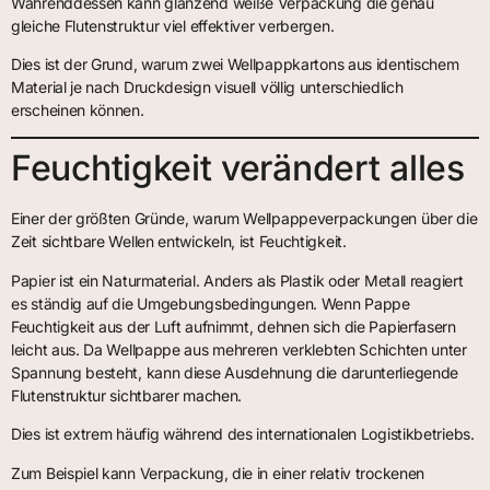
Währenddessen kann glänzend weiße Verpackung die genau
gleiche Flutenstruktur viel effektiver verbergen.
Dies ist der Grund, warum zwei Wellpappkartons aus identischem
Material je nach Druckdesign visuell völlig unterschiedlich
erscheinen können.
Feuchtigkeit verändert alles
Einer der größten Gründe, warum Wellpappeverpackungen über die
Zeit sichtbare Wellen entwickeln, ist Feuchtigkeit.
Papier ist ein Naturmaterial. Anders als Plastik oder Metall reagiert
es ständig auf die Umgebungsbedingungen. Wenn Pappe
Feuchtigkeit aus der Luft aufnimmt, dehnen sich die Papierfasern
leicht aus. Da Wellpappe aus mehreren verklebten Schichten unter
Spannung besteht, kann diese Ausdehnung die darunterliegende
Flutenstruktur sichtbarer machen.
Dies ist extrem häufig während des internationalen Logistikbetriebs.
Zum Beispiel kann Verpackung, die in einer relativ trockenen