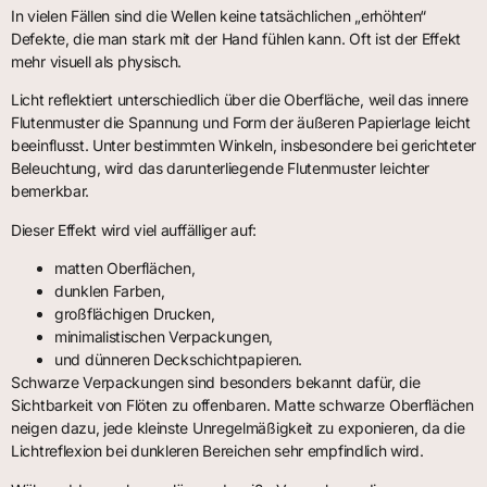
In vielen Fällen sind die Wellen keine tatsächlichen „erhöhten“
Defekte, die man stark mit der Hand fühlen kann. Oft ist der Effekt
mehr visuell als physisch.
Licht reflektiert unterschiedlich über die Oberfläche, weil das innere
Flutenmuster die Spannung und Form der äußeren Papierlage leicht
beeinflusst. Unter bestimmten Winkeln, insbesondere bei gerichteter
Beleuchtung, wird das darunterliegende Flutenmuster leichter
bemerkbar.
Dieser Effekt wird viel auffälliger auf:
matten Oberflächen,
dunklen Farben,
großflächigen Drucken,
minimalistischen Verpackungen,
und dünneren Deckschichtpapieren.
Schwarze Verpackungen sind besonders bekannt dafür, die
Sichtbarkeit von Flöten zu offenbaren. Matte schwarze Oberflächen
neigen dazu, jede kleinste Unregelmäßigkeit zu exponieren, da die
Lichtreflexion bei dunkleren Bereichen sehr empfindlich wird.