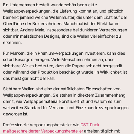
Ein Unternehmen bestellt wunderschön bedruckte
Wellpappeverpackungen, die Lieferung kommt an, und plötzlich
bemerkt jemand weiche Wellenmuster, die unter dem Licht auf der
Oberfläche der Box erscheinen. Manchmal ist der Effekt kaum
sichtbar. Andere Male, insbesondere bei dunkleren Verpackungen
oder minimalistischen Designs, sind die Wellen viel einfacher zu
erkennen.
Für Marken, die in Premium-Verpackungen investieren, kann dies
sofort Besorgnis erregen. Viele Menschen nehmen an, dass
sichtbare Wellen bedeuten, dass die Pappe schlecht hergestellt
oder während der Produktion beschädigt wurde. In Wirklichkeit ist
das meist gar nicht der Fall.
Sichtbare Wellen sind eine der natürlichsten Eigenschaften von
Wellpappeverpackungen. Sie stehen in direktem Zusammenhang
damit, wie Wellpappematerial konstruiert ist und warum es zum
weltweiten Standard für Versand- und Einzelhandelsverpackungen
geworden ist.
Professionelle Verpackungshersteller wie
DST-Pack
maßgeschneiderter Verpackungshersteller
arbeiten täglich mit