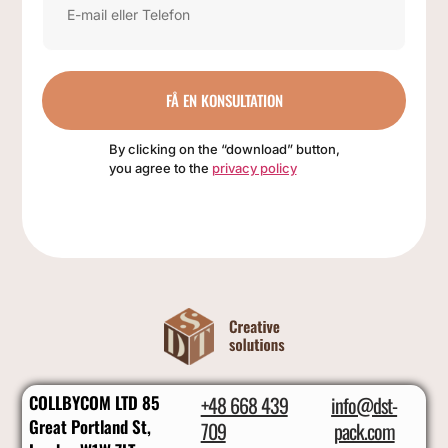
FÅ EN KONSULTATION
By clicking on the “download” button,
you agree to the
privacy policy
COLLBYCOM LTD 85
+48 668 439
info@dst-
Great Portland St,
709
pack.com