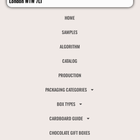
London W1W 7LT
HOME
SAMPLES
ALGORITHM
CATALOG
PRODUCTION
PACKAGING CATEGORIES
BOX TYPES
CARDBOARD GUIDE
CHOCOLATE GIFT BOXES