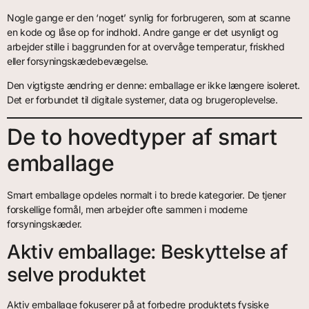
Nogle gange er den ‘noget’ synlig for forbrugeren, som at scanne
en kode og låse op for indhold. Andre gange er det usynligt og
arbejder stille i baggrunden for at overvåge temperatur, friskhed
eller forsyningskædebevægelse.
Den vigtigste ændring er denne: emballage er ikke længere isoleret.
Det er forbundet til digitale systemer, data og brugeroplevelse.
De to hovedtyper af smart
emballage
Smart emballage opdeles normalt i to brede kategorier. De tjener
forskellige formål, men arbejder ofte sammen i moderne
forsyningskæder.
Aktiv emballage: Beskyttelse af
selve produktet
Aktiv emballage fokuserer på at forbedre produktets fysiske