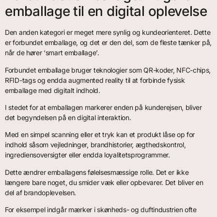
emballage til en digital oplevelse
Den anden kategori er meget mere synlig og kundeorienteret. Dette
er forbundet emballage, og det er den del, som de fleste tænker på,
når de hører ‘smart emballage’.
Forbundet emballage bruger teknologier som QR-koder, NFC-chips,
RFID-tags og endda augmented reality til at forbinde fysisk
emballage med digitalt indhold.
I stedet for at emballagen markerer enden på kunderejsen, bliver
det begyndelsen på en digital interaktion.
Med en simpel scanning eller et tryk kan et produkt låse op for
indhold såsom vejledninger, brandhistorier, ægthedskontrol,
ingrediensoversigter eller endda loyalitetsprogrammer.
Dette ændrer emballagens følelsesmæssige rolle. Det er ikke
længere bare noget, du smider væk eller opbevarer. Det bliver en
del af brandoplevelsen.
For eksempel indgår mærker i skønheds- og duftindustrien ofte