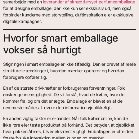
samarbejde med en
leverandør af skræddersyet parfumeemballage
for at designe emballage, der ikke kun ser eksklusiv ud, men også
forbinder kunderne med storytelling, duftinspiration eller eksklusive
digitale kampagner.
Hvorfor smart emballage
vokser så hurtigt
Stigningen i smart emballage er ikke tilfældig. Den er drevet af reelle
strukturelle ændringer i, hvordan mærker opererer og hvordan
forbrugere opfører sig.
En af de største drivkræfter er forbrugernes forventninger. Folk
ønsker gennemsigtighed. De vil forstå, hvad de køber, hvor det
kommer fra, og om det er ægte. Emballage er blevet en af de
nemmeste måder at levere den information øjeblikkeligt.
En anden vigtig faktor er e-handel. Når folk køber online, kan de
ikke røre eller teste produktet på forhånd. Det betyder, at øjeblikket
hvor pakken åbnes, bliver ekstremt vigtigt. Emballagen er ofte den
første fysiske interaktion mellem kunden og mærket.