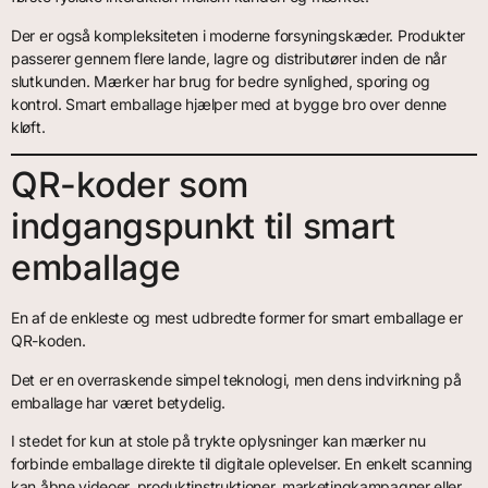
Der er også kompleksiteten i moderne forsyningskæder. Produkter
passerer gennem flere lande, lagre og distributører inden de når
slutkunden. Mærker har brug for bedre synlighed, sporing og
kontrol. Smart emballage hjælper med at bygge bro over denne
kløft.
QR-koder som
indgangspunkt til smart
emballage
En af de enkleste og mest udbredte former for smart emballage er
QR-koden.
Det er en overraskende simpel teknologi, men dens indvirkning på
emballage har været betydelig.
I stedet for kun at stole på trykte oplysninger kan mærker nu
forbinde emballage direkte til digitale oplevelser. En enkelt scanning
kan åbne videoer, produktinstruktioner, marketingkampagner eller