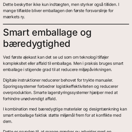
Dette beskytter ikke kun indtægten, men styrker også tilliden. I
mange tilfælde bliver emballagen den første forsvarslinje for
mærkets ry.
Smart emballage og
bæredygtighed
Ved første øjekast kan det se ud som om teknologi tilføjer
kompleksitet eller affald til emballage. Men i praksis bruges smart
emballage i stigende grad til at reducere miljøpåvirkningen.
Digitale instruktioner reducerer behovet for trykte manualer.
Sporingssystemer forbedrer logistikeffektiviteten og reducerer
overproduktion. Smarte lagerstyringssystemer hjælper med at
forhindre unødvendigt affald.
I kombination med bæredygtige materialer og designtænkning kan
smart emballage faktisk støtte miljømål frem for at konflikte med
dem.
Dette er grunden til, at mange mærker nu arbejder med en