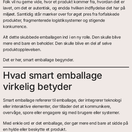
Folk vil nu gerne vide, hvor et produkt kommer fra, hvordan det er
lavet, om det er autentisk, og endda hvilken indflydelse det har på
miljøet. Samtidig står mærker over for øget pres fra forfalskede
produkter, fragmenterede logistiksystemer og stigende
konkurrence.
Alt dette skubbede emballagen ind i en ny rolle. Den skulle blive
mere end bare en beholder. Den skulle blive en del af selve
produktopplevelsen.
Det er her, smart emballage begynder.
Hvad smart emballage
virkelig betyder
Smart emballage refererer til emballage, der integrerer teknologi
eller interaktive elementer, der tillader det at kommunikere,
overvåge, spore eller engagere sig med brugere eller systemer.
Med enkle ord er det emballage, der gør mere end bare at sidde på
en hylde eller beskytte et produkt.