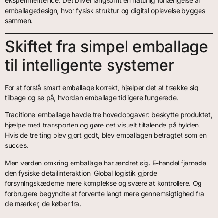
eksperimentel idé. Det bliver langsomt en naturlig forlængelse af
emballagedesign, hvor fysisk struktur og digital oplevelse bygges
sammen.
Skiftet fra simpel emballage
til intelligente systemer
For at forstå smart emballage korrekt, hjælper det at trække sig
tilbage og se på, hvordan emballage tidligere fungerede.
Traditionel emballage havde tre hovedopgaver: beskytte produktet,
hjælpe med transporten og gøre det visuelt tiltalende på hylden.
Hvis de tre ting blev gjort godt, blev emballagen betragtet som en
succes.
Men verden omkring emballage har ændret sig. E-handel fjernede
den fysiske detailinteraktion. Global logistik gjorde
forsyningskæderne mere komplekse og svære at kontrollere. Og
forbrugere begyndte at forvente langt mere gennemsigtighed fra
de mærker, de køber fra.