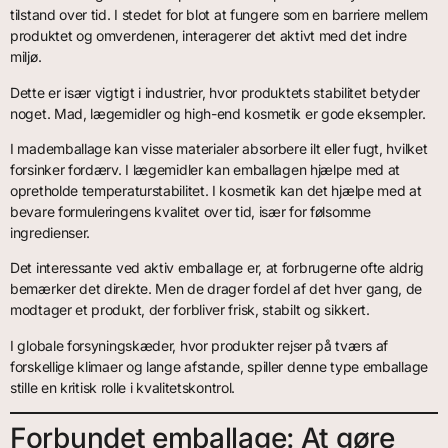
tilstand over tid. I stedet for blot at fungere som en barriere mellem
produktet og omverdenen, interagerer det aktivt med det indre
miljø.
Dette er især vigtigt i industrier, hvor produktets stabilitet betyder
noget. Mad, lægemidler og high-end kosmetik er gode eksempler.
I mademballage kan visse materialer absorbere ilt eller fugt, hvilket
forsinker fordærv. I lægemidler kan emballagen hjælpe med at
opretholde temperaturstabilitet. I kosmetik kan det hjælpe med at
bevare formuleringens kvalitet over tid, især for følsomme
ingredienser.
Det interessante ved aktiv emballage er, at forbrugerne ofte aldrig
bemærker det direkte. Men de drager fordel af det hver gang, de
modtager et produkt, der forbliver frisk, stabilt og sikkert.
I globale forsyningskæder, hvor produkter rejser på tværs af
forskellige klimaer og lange afstande, spiller denne type emballage
stille en kritisk rolle i kvalitetskontrol.
Forbundet emballage: At gøre