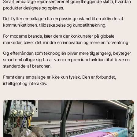
Smart emballage repræsenterer et grundlæggende skift i, hvordan
produkter designes og opleves.
Det flytter emballagen fra en passiv genstand til en aktiv del af
kommunikationen, tillidsskabelse og kundetiltrækning.
For moderne brands, især dem der konkurrerer på globale
markeder, bliver det mindre en innovation og mere en forventning.
Og efterhånden som teknologien bliver mere tilgængelig, bevæger
smart emballage sig fra at være en premium funktion til at blive en
standarddel af branchen.
Fremtidens emballage er ikke kun fysisk. Den er forbundet,
intelligent og interaktiv.