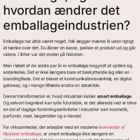
hvordan ændrer det
emballageindustrien?
Emballage har altid været noget, folk lægger mærke til uden rigtigt
at tænke over det. Du åbner en kasse, pakker et produkt ud og går
videre. I årtier var det enden på historien.
Men i løbet af de sidste par år er emballage begyndt at opføre sig
anderledes. Det er ikke længere bare et beskyttende lag eller en
brandingflade. Det er blevet et kommunikationsværktøj, en digital
gateway, og i mange tilfælde endda en datakilde.
Denne transformation er, hvad industrien kalder
smart emballage
.
Og selvom begrebet kan lyde futuristisk, er det allerede ved at blive
en del af daglige forretningsaktiviteter i industrier som kosmetik,
parfumer, mad, lægemidler og e-handel.
For virksomheder, der arbejder med en moderne
leverandør af
tilpasset emballage
, er smart emballage ikke længere en