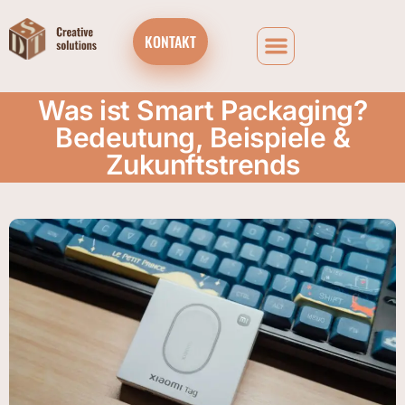
KONTAKT
Was ist Smart Packaging?
Bedeutung, Beispiele &
Zukunftstrends