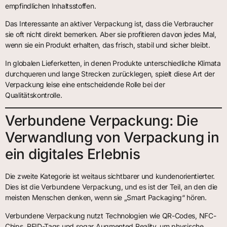
empfindlichen Inhaltsstoffen.
Das Interessante an aktiver Verpackung ist, dass die Verbraucher
sie oft nicht direkt bemerken. Aber sie profitieren davon jedes Mal,
wenn sie ein Produkt erhalten, das frisch, stabil und sicher bleibt.
In globalen Lieferketten, in denen Produkte unterschiedliche Klimata
durchqueren und lange Strecken zurücklegen, spielt diese Art der
Verpackung leise eine entscheidende Rolle bei der
Qualitätskontrolle.
Verbundene Verpackung: Die
Verwandlung von Verpackung in
ein digitales Erlebnis
Die zweite Kategorie ist weitaus sichtbarer und kundenorientierter.
Dies ist die Verbundene Verpackung, und es ist der Teil, an den die
meisten Menschen denken, wenn sie „Smart Packaging“ hören.
Verbundene Verpackung nutzt Technologien wie QR-Codes, NFC-
Chips, RFID-Tags und sogar Augmented Reality, um physische