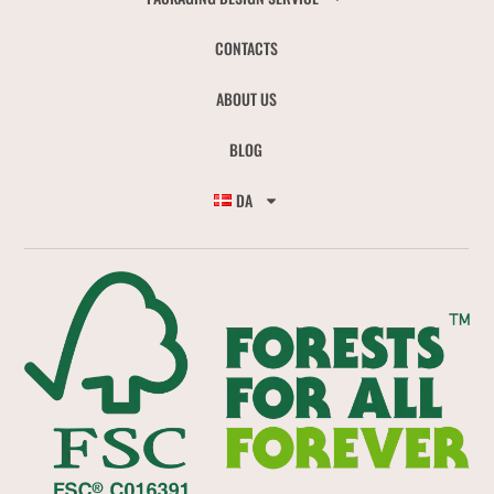
CONTACTS
ABOUT US
BLOG
DA