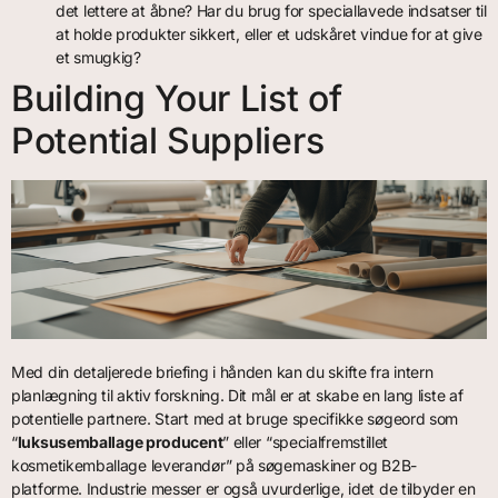
det lettere at åbne? Har du brug for speciallavede indsatser til
at holde produkter sikkert, eller et udskåret vindue for at give
et smugkig?
Building Your List of
Potential Suppliers
Med din detaljerede briefing i hånden kan du skifte fra intern
planlægning til aktiv forskning. Dit mål er at skabe en lang liste af
potentielle partnere. Start med at bruge specifikke søgeord som
“
luksusemballage producent
” eller “specialfremstillet
kosmetikemballage leverandør” på søgemaskiner og B2B-
platforme. Industrie messer er også uvurderlige, idet de tilbyder en