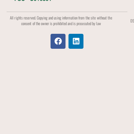
All rights reserved. Copying and using information from the site without the
DS
consent of the owner is prohibited and is prosecuted by law