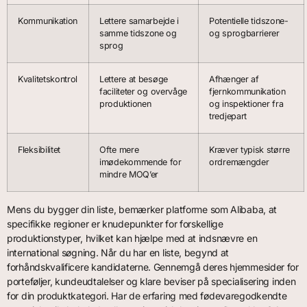
Kommunikation
Lettere samarbejde i
Potentielle tidszone-
samme tidszone og
og sprogbarrierer
sprog
Kvalitetskontrol
Lettere at besøge
Afhænger af
faciliteter og overvåge
fjernkommunikation
produktionen
og inspektioner fra
tredjepart
Fleksibilitet
Ofte mere
Kræver typisk større
imødekommende for
ordremængder
mindre MOQ’er
Mens du bygger din liste, bemærker platforme som Alibaba, at
specifikke regioner er knudepunkter for forskellige
produktionstyper, hvilket kan hjælpe med at indsnævre en
international søgning. Når du har en liste, begynd at
forhåndskvalificere kandidaterne. Gennemgå deres hjemmesider for
porteføljer, kundeudtalelser og klare beviser på specialisering inden
for din produktkategori. Har de erfaring med fødevaregodkendte