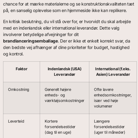
chance for at mærke materialerne og se konstruktionskvaliteten tæt
på, en sanselig oplevelse som en hjemmeside ikke kan replikere.
En kritisk beslutning, du vil stå over for, er hvorvidt du skal arbejde
med en indenlandsk eller international leverandør. Dette valg
involverer betydelige afvejninger for dit
brandlanceringsemballage
. Der er ikke et enkelt korrekt svar, da
den bedste vej afhænger af dine prioriteter for budget, hastighed
og kontrol.
Faktor
Indenlandsk (USA)
International (f.eks.
Leverandør
Asien) Leverandør
Omkostning
Generelt højere
Ofte lavere
enheds- og
enhedsomkostninger,
værktøjsomkostninger
især ved høje
volumener
Leverteid
Kortere
Længere
forsendelsestider
forsendelsestider
(dag til en uge)
(uger til måneder)