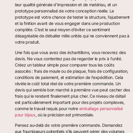
leur qualité générale d’impression et de matériau, et un
prototype personnalisé de votre conception réelle. Le
prototype est votre chance de tester la structure, l’ajustement
et la finition avant de vous engager dans une production
complète. C’est le seul moyen d’éviter ce sentiment
désagréable de déballer mille unités qui ne conviennent pas à
votre produit.
Une fois que vous avez des échantillons, vous recevrez des
devis. Ne vous contentez pas de regarder le prix à l’unité.
Créez un tableur simple pour comparer tous les coûts
associés : frais de moule ou de plaque, frais de configuration,
conditions de paiement, et estimation de l’expédition. Cela
révèle le coût total réel de votre première commande. Un
devis qui semble bon marché à première vue peut cacher des
frais qui le rendent finalement plus cher. Ce niveau de détail
est particulièrement important pour des projets complexes,
comme le travail requis pour notre
emballage personnalisé
pour bijoux
, où la précision est primordiale.
Pensez au-delà de votre première commande. Demandez
aux fournisseurs potentiels s’ils peuvent gérer des volumes