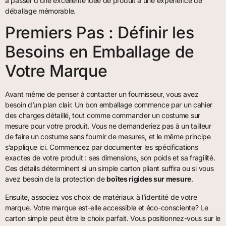
à passer d’une excellente idée de produit à une expérience de
déballage mémorable.
Premiers Pas : Définir les
Besoins en Emballage de
Votre Marque
Avant même de penser à contacter un fournisseur, vous avez
besoin d’un plan clair. Un bon emballage commence par un cahier
des charges détaillé, tout comme commander un costume sur
mesure pour votre produit. Vous ne demanderiez pas à un tailleur
de faire un costume sans fournir de mesures, et le même principe
s’applique ici. Commencez par documenter les spécifications
exactes de votre produit : ses dimensions, son poids et sa fragilité.
Ces détails déterminent si un simple carton pliant suffira ou si vous
avez besoin de la protection de
boîtes rigides sur mesure
.
Ensuite, associez vos choix de matériaux à l’identité de votre
marque. Votre marque est-elle accessible et éco-consciente? Le
carton simple peut être le choix parfait. Vous positionnez-vous sur le