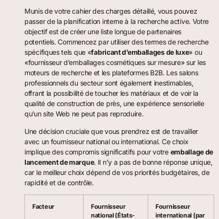
Munis de votre cahier des charges détaillé, vous pouvez
passer de la planification interne à la recherche active. Votre
objectif est de créer une liste longue de partenaires
potentiels. Commencez par utiliser des termes de recherche
spécifiques tels que «
fabricant d’emballages de luxe
» ou
«fournisseur d’emballages cosmétiques sur mesure» sur les
moteurs de recherche et les plateformes B2B. Les salons
professionnels du secteur sont également inestimables,
offrant la possibilité de toucher les matériaux et de voir la
qualité de construction de près, une expérience sensorielle
qu’un site Web ne peut pas reproduire.
Une décision cruciale que vous prendrez est de travailler
avec un fournisseur national ou international. Ce choix
implique des compromis significatifs pour votre
emballage de
lancement de marque
. Il n’y a pas de bonne réponse unique,
car le meilleur choix dépend de vos priorités budgétaires, de
rapidité et de contrôle.
Facteur
Fournisseur
Fournisseur
national (États-
international (par