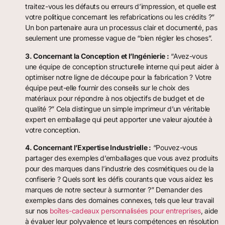
traitez-vous les défauts ou erreurs d’impression, et quelle est
votre politique concernant les refabrications ou les crédits ?”
Un bon partenaire aura un processus clair et documenté, pas
seulement une promesse vague de “bien régler les choses”.
3. Concernant la Conception et l’Ingénierie :
“Avez-vous
une équipe de conception structurelle interne qui peut aider à
optimiser notre ligne de découpe pour la fabrication ? Votre
équipe peut-elle fournir des conseils sur le choix des
matériaux pour répondre à nos objectifs de budget et de
qualité ?” Cela distingue un simple imprimeur d’un véritable
expert en emballage qui peut apporter une valeur ajoutée à
votre conception.
4. Concernant l’Expertise Industrielle :
“Pouvez-vous
partager des exemples d’emballages que vous avez produits
pour des marques dans l’industrie des cosmétiques ou de la
confiserie ? Quels sont les défis courants que vous aidez les
marques de notre secteur à surmonter ?” Demander des
exemples dans des domaines connexes, tels que leur travail
sur nos
boîtes-cadeaux personnalisées pour entreprises
, aide
à évaluer leur polyvalence et leurs compétences en résolution