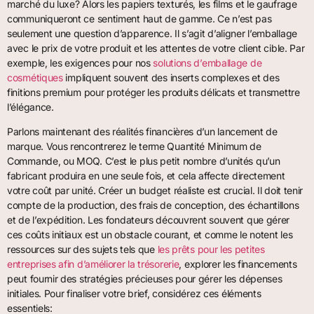
marché du luxe? Alors les papiers texturés, les films et le gaufrage
communiqueront ce sentiment haut de gamme. Ce n’est pas
seulement une question d’apparence. Il s’agit d’aligner l’emballage
avec le prix de votre produit et les attentes de votre client cible. Par
exemple, les exigences pour nos
solutions d’emballage de
cosmétiques
impliquent souvent des inserts complexes et des
finitions premium pour protéger les produits délicats et transmettre
l’élégance.
Parlons maintenant des réalités financières d’un lancement de
marque. Vous rencontrerez le terme Quantité Minimum de
Commande, ou MOQ. C’est le plus petit nombre d’unités qu’un
fabricant produira en une seule fois, et cela affecte directement
votre coût par unité. Créer un budget réaliste est crucial. Il doit tenir
compte de la production, des frais de conception, des échantillons
et de l’expédition. Les fondateurs découvrent souvent que gérer
ces coûts initiaux est un obstacle courant, et comme le notent les
ressources sur des sujets tels que
les prêts pour les petites
entreprises afin d’améliorer la trésorerie
, explorer les financements
peut fournir des stratégies précieuses pour gérer les dépenses
initiales. Pour finaliser votre brief, considérez ces éléments
essentiels: