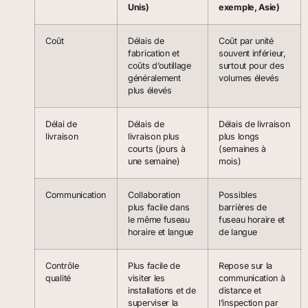
Unis)
exemple, Asie)
Coût
Délais de
Coût par unité
fabrication et
souvent inférieur,
coûts d’outillage
surtout pour des
généralement
volumes élevés
plus élevés
Délai de
Délais de
Délais de livraison
livraison
livraison plus
plus longs
courts (jours à
(semaines à
une semaine)
mois)
Communication
Collaboration
Possibles
plus facile dans
barrières de
le même fuseau
fuseau horaire et
horaire et langue
de langue
Contrôle
Plus facile de
Repose sur la
qualité
visiter les
communication à
installations et de
distance et
superviser la
l’inspection par