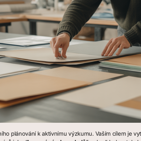
ího plánování k aktivnímu výzkumu. Vaším cílem je vy