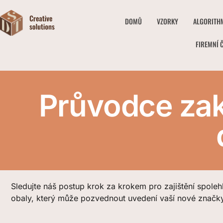
DOMŮ
VZORKY
ALGORITH
FIREMNÍ 
Průvodce zak
Sledujte náš postup krok za krokem pro zajištění spoleh
obaly, který může pozvednout uvedení vaší nové značky