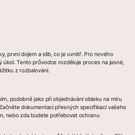
ky, první dojem a slib, co je uvnitř. Pro nového
úkol. Tento průvodce rozděluje proces na jasné,
itku z rozbalování.
ím, podobně jako při objednávání obleku na míru
de. Začněte dokumentací přesných specifikací vašeho
ton, nebo zda budete potřebovat ochranu