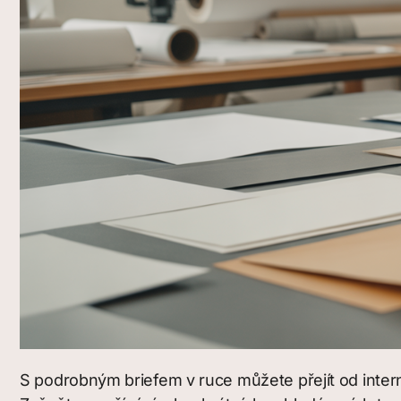
S podrobným briefem v ruce můžete přejít od intern