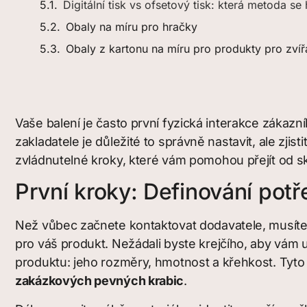
Digitální tisk vs ofsetový tisk: která metoda s
Obaly na míru pro hračky
Obaly z kartonu na míru pro produkty pro zvíř
Vaše balení je často první fyzická interakce zákazník
zakladatele je důležité to správně nastavit, ale zjisti
zvládnutelné kroky, které vám pomohou přejít od 
První kroky: Definování potř
Než vůbec začnete kontaktovat dodavatele, musíte 
pro váš produkt. Nežádali byste krejčího, aby vám u
produktu: jeho rozměry, hmotnost a křehkost. Tyto 
zakázkových pevných krabic
.