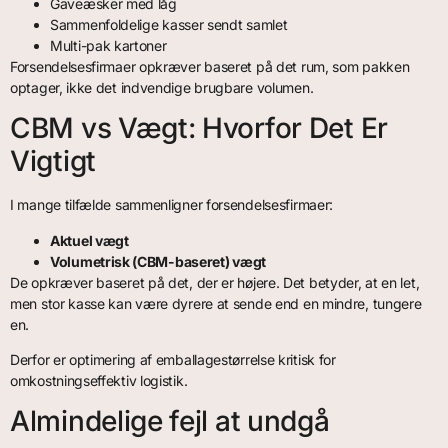
Gaveæsker med låg
Sammenfoldelige kasser sendt samlet
Multi-pak kartoner
Forsendelsesfirmaer opkræver baseret på det rum, som pakken
optager, ikke det indvendige brugbare volumen.
CBM vs Vægt: Hvorfor Det Er
Vigtigt
I mange tilfælde sammenligner forsendelsesfirmaer:
Aktuel vægt
Volumetrisk (CBM-baseret) vægt
De opkræver baseret på det, der er højere. Det betyder, at en let,
men stor kasse kan være dyrere at sende end en mindre, tungere
en.
Derfor er optimering af emballagestørrelse kritisk for
omkostningseffektiv logistik.
Almindelige fejl at undgå