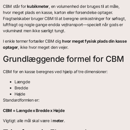
CBM står for
kubikmeter
, en volumenhed der bruges til at måle,
hvor meget plads en kasse, karton eller forsendelse optager.
Fragtselskaber bruger CBM til at beregne omkostninger for søfragt,
luftfragt og nogle gange endda vejtransport—specielt når gods er
voluminøst men ikke særligt tungt.
I enkle termer fortæller CBM dig
hvor meget fysisk plads din kasse
optager
, ikke hvor meget den vejer.
Grundlæggende formel for CBM
CBM for en kasse beregnes ved hjælp af tre dimensioner:
Længde
Bredde
Højde
Standardformlen er:
CBM = Længde x Bredde x Højde
Vigtigt: alle mål skal være i
meter
.