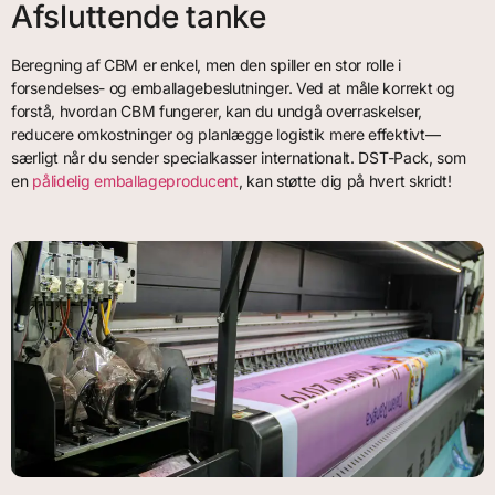
Afsluttende tanke
Beregning af CBM er enkel, men den spiller en stor rolle i
forsendelses- og emballagebeslutninger. Ved at måle korrekt og
forstå, hvordan CBM fungerer, kan du undgå overraskelser,
reducere omkostninger og planlægge logistik mere effektivt—
særligt når du sender specialkasser internationalt. DST-Pack, som
en
pålidelig emballageproducent
, kan støtte dig på hvert skridt!