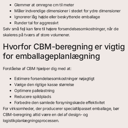
Glemmer at omregne cm til meter
Måler indvendige dimensioner i stedet for ydre dimensioner
Ignorerer låg højde eller beskyttende emballage
Runder tal for aggressivt
Selv små fejl kan føre til højere forsendelsesomkostninger, når de
skaleres på tværs af store volumener.
Hvorfor CBM-beregning er vigtig
for emballageplanlægning
Forståelse af CBM hjælper dig med at:
Estimere forsendelsesomkostninger nøjagtigt
Vælge den rigtige kasse størrelse
Optimere pallelastning
Reducere spildplads
Forbedre den samlede forsyningskæde effektivitet
For virksomheder, der producerer specialtilpasset emballage, bør
CBM-beregning altid være en del af design- og
logistikplanlægningsprocessen.