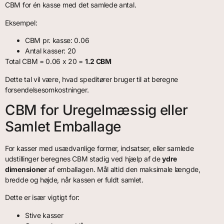
CBM for én kasse med det samlede antal.
Eksempel:
CBM pr. kasse: 0.06
Antal kasser: 20
Total CBM = 0.06 x 20 =
1.2 CBM
Dette tal vil være, hvad speditører bruger til at beregne
forsendelsesomkostninger.
CBM for Uregelmæssig eller
Samlet Emballage
For kasser med usædvanlige former, indsatser, eller samlede
udstillinger beregnes CBM stadig ved hjælp af de
ydre
dimensioner
af emballagen. Mål altid den maksimale længde,
bredde og højde, når kassen er fuldt samlet.
Dette er især vigtigt for:
Stive kasser