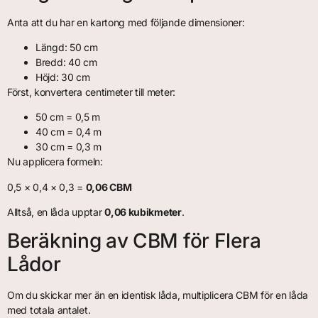
Anta att du har en kartong med följande dimensioner:
Längd: 50 cm
Bredd: 40 cm
Höjd: 30 cm
Först, konvertera centimeter till meter:
50 cm = 0,5 m
40 cm = 0,4 m
30 cm = 0,3 m
Nu applicera formeln:
0,5 × 0,4 × 0,3 =
0,06 CBM
Alltså, en låda upptar
0,06 kubikmeter
.
Beräkning av CBM för Flera
Lådor
Om du skickar mer än en identisk låda, multiplicera CBM för en låda
med totala antalet.