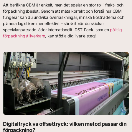
Att beräkna CBM är enkelt, men det spelar en stor roll i frakt- och
förpackningsbeslut. Genom att mäta korrekt och förstå hur CBM
fungerar kan du undvika överraskningar, minska kostnaderna och
planera logistiken mer effektivt – särskilt när du skickar
specialanpassade lådor internationellt. DST-Pack, som en
pålitlig
förpackningstillverkare
, kan stödja dig i varje steg!
Digitaltryck vs offsettryck: vilken metod passar din
förpackning?