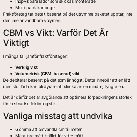
Ihopvikbara lådor som skickas monterade
Multi-pack kartonger
Fraktföretag tar betalt baserat på det utrymme paketet upptar, inte
den inre användbara volymen.
CBM vs Vikt: Varför Det Är
Viktigt
I många fall jämför fraktföretagen:
Verklig vikt
Volumetrisk (CBM-baserad) vikt
De debiterar baserat på det som är högst. Detta innebär att en lätt
men stor låda kan bli dyrare att skicka än en mindre, tyngre en.
Det är därför det är avgörande att optimera förpackningens storlek
för kostnadseffektiv logistik.
Vanliga misstag att undvika
Glömma att omvandla cm till meter
Mäta inre mått istället för yttre mått