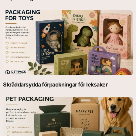
Skräddarsydda förpackningar för leksaker