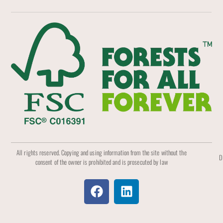
All rights reserved. Copying and using information from the site without the
D
consent of the owner is prohibited and is prosecuted by law