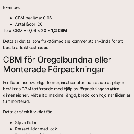
Exempel:
CBM per låda: 0,06
Antal lådor: 20
Total CBM = 0,06 × 20 =
1,2 CBM
Detta är det tal som fraktförmedlare kommer att använda för att
beräkna fraktkostnader.
CBM för Oregelbundna eller
Monterade Förpackningar
För lådor med ovanliga former, insatser eller monterade displayer
beräknas CBM fortfarande med hjälp av förpackningens
yttre
dimensioner
. Mät alltid maximal längd, bredd och höjd när lådan är
fullt monterad.
Detta är särskilt viktigt för:
Styva lådor
Presentlådor med lock