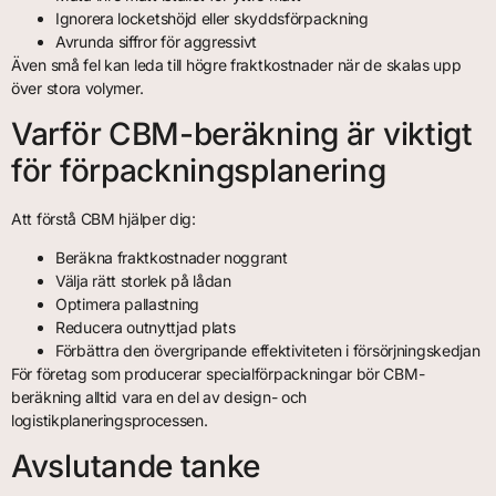
Ignorera locketshöjd eller skyddsförpackning
Avrunda siffror för aggressivt
Även små fel kan leda till högre fraktkostnader när de skalas upp
över stora volymer.
Varför CBM-beräkning är viktigt
för förpackningsplanering
Att förstå CBM hjälper dig:
Beräkna fraktkostnader noggrant
Välja rätt storlek på lådan
Optimera pallastning
Reducera outnyttjad plats
Förbättra den övergripande effektiviteten i försörjningskedjan
För företag som producerar specialförpackningar bör CBM-
beräkning alltid vara en del av design- och
logistikplaneringsprocessen.
Avslutande tanke