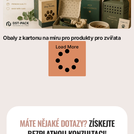
Obaly z kartonu na míru pro produkty pro zvířata
Load More
MÁTE NĚJAKÉ DOTAZY?
ZÍSKEJTE
BEZPLATNOU KONZULTACI!