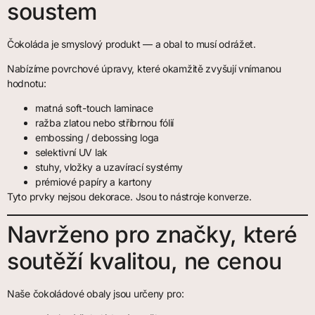
soustem
Čokoláda je smyslový produkt — a obal to musí odrážet.
Nabízíme povrchové úpravy, které okamžitě zvyšují vnímanou
hodnotu:
matná soft-touch laminace
ražba zlatou nebo stříbrnou fólií
embossing / debossing loga
selektivní UV lak
stuhy, vložky a uzavírací systémy
prémiové papíry a kartony
Tyto prvky nejsou dekorace. Jsou to nástroje konverze.
Navrženo pro značky, které
soutěží kvalitou, ne cenou
Naše čokoládové obaly jsou určeny pro: