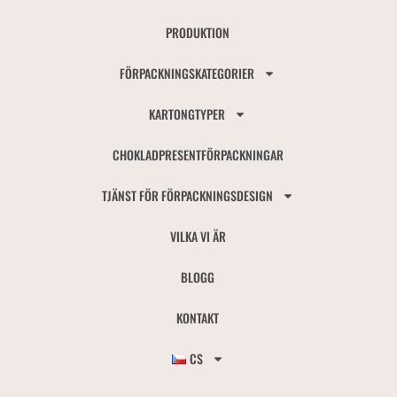
PRODUKTION
FÖRPACKNINGSKATEGORIER
KARTONGTYPER
CHOKLADPRESENTFÖRPACKNINGAR
TJÄNST FÖR FÖRPACKNINGSDESIGN
VILKA VI ÄR
BLOGG
KONTAKT
CS