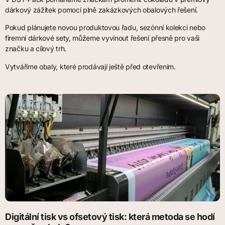
dárkový zážitek pomocí plně zakázkových obalových řešení.
Pokud plánujete novou produktovou řadu, sezónní kolekci nebo
firemní dárkové sety, můžeme vyvinout řešení přesně pro vaši
značku a cílový trh.
Vytváříme obaly, které prodávají ještě před otevřením.
Digitální tisk vs ofsetový tisk: která metoda se hodí