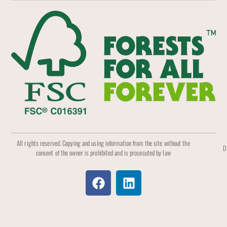
All rights reserved. Copying and using information from the site without the
D
consent of the owner is prohibited and is prosecuted by law