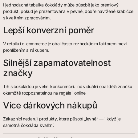
I jednoduchá tabulka čokolády může působit jako prémiový
produkt, pokud je prezentována v pevné, dobře navržené krabičce
s kvalitním zpracováním.
Lepší konverzní poměr
V retailu i e-commerce je obal často rozhodujícím faktorem mezi
prohlížením a nákupem.
Silnější zapamatovatelnost
značky
Trh s čokoládou je velmi konkurenční. Individuální obal dělá značku
okamžitě rozpoznatelnou na regále i online.
Více dárkových nákupů
Zákazníci nedarují produkty, které působí „levně“ — i když je
samotná čokoláda kvalitní.