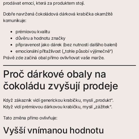
prodávat emoci, která za produktem stojí.
Dobře navržená čokoládová dárková krabička okamžitě
komunikuje:
prémiovou kvalitu
důvěru a hodnotu značky
připravenost jako dárek (bez nutnosti dalšího balení)
emocionální přitažlivost („tohle působí výjimečně“)
Právě zde začíná obal přímo ovlivňovat vaše marže.
Proč dárkové obaly na
čokoládu zvyšují prodeje
Když zákazník vidí generickou krabičku, myslí „produkt“.
Když vidí prémiovou dárkovou krabičku, myslí „zážitek“.
Tato změna přímo ovlivňuje:
Vyšší vnímanou hodnotu