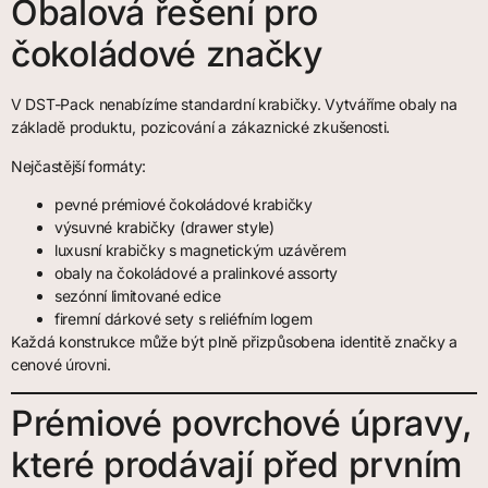
Obalová řešení pro
čokoládové značky
V DST-Pack nenabízíme standardní krabičky. Vytváříme obaly na
základě produktu, pozicování a zákaznické zkušenosti.
Nejčastější formáty:
pevné prémiové čokoládové krabičky
výsuvné krabičky (drawer style)
luxusní krabičky s magnetickým uzávěrem
obaly na čokoládové a pralinkové assorty
sezónní limitované edice
firemní dárkové sety s reliéfním logem
Každá konstrukce může být plně přizpůsobena identitě značky a
cenové úrovni.
Prémiové povrchové úpravy,
které prodávají před prvním