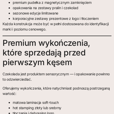
premium pudełka z magnetycznym zamknięciem
opakowania na zestawy pralin i czekolad
sezonowe edycje limitowane
korporacyjne zestawy prezentowe z logo i tłoczeniem
Każda konstrukcja może być w pełni dostosowana do identyfikacji
marki i poziomu cenowego.
Premium wykończenia,
które sprzedają przed
pierwszym kęsem
Czekolada jest produktem sensorycznym — i opakowanie powinno
to odzwierciedlać.
Oferujemy wykończenia, które natychmiast podnoszą postrzeganą
wartość:
matowa laminacja soft-touch
hot stamping złoty lub srebrny
tłoczenia i debossing logo