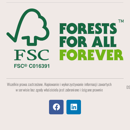
Wszelkie prawa zastrzeżone. Kopiowanie i wykorzystywanie informacji zawartych
DS
w serwisie bez zgody właściciela jest zabronione i ścigane prawnie