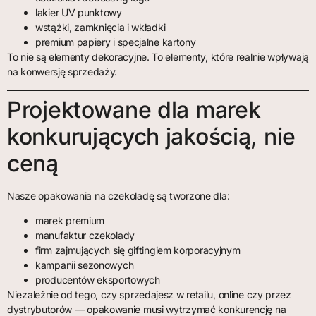
lakier UV punktowy
wstążki, zamknięcia i wkładki
premium papiery i specjalne kartony
To nie są elementy dekoracyjne. To elementy, które realnie wpływają
na konwersję sprzedaży.
Projektowane dla marek
konkurujących jakością, nie
ceną
Nasze opakowania na czekoladę są tworzone dla:
marek premium
manufaktur czekolady
firm zajmujących się giftingiem korporacyjnym
kampanii sezonowych
producentów eksportowych
Niezależnie od tego, czy sprzedajesz w retailu, online czy przez
dystrybutorów — opakowanie musi wytrzymać konkurencję na