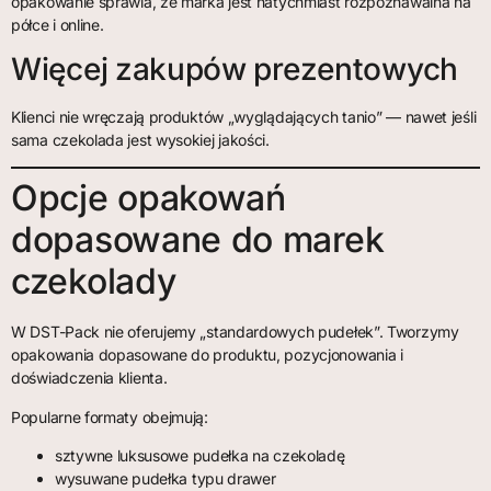
opakowanie sprawia, że marka jest natychmiast rozpoznawalna na
półce i online.
Więcej zakupów prezentowych
Klienci nie wręczają produktów „wyglądających tanio” — nawet jeśli
sama czekolada jest wysokiej jakości.
Opcje opakowań
dopasowane do marek
czekolady
W DST-Pack nie oferujemy „standardowych pudełek”. Tworzymy
opakowania dopasowane do produktu, pozycjonowania i
doświadczenia klienta.
Popularne formaty obejmują:
sztywne luksusowe pudełka na czekoladę
wysuwane pudełka typu drawer