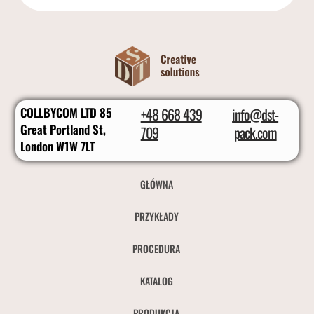
COLLBYCOM LTD 85
+48 668 439
info@dst-
Great Portland St,
709
pack.com
London W1W 7LT
GŁÓWNA
PRZYKŁADY
PROCEDURA
KATALOG
PRODUKCJA