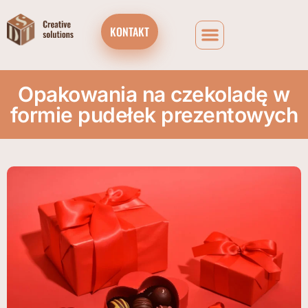
KONTAKT
Opakowania na czekoladę w
formie pudełek prezentowych