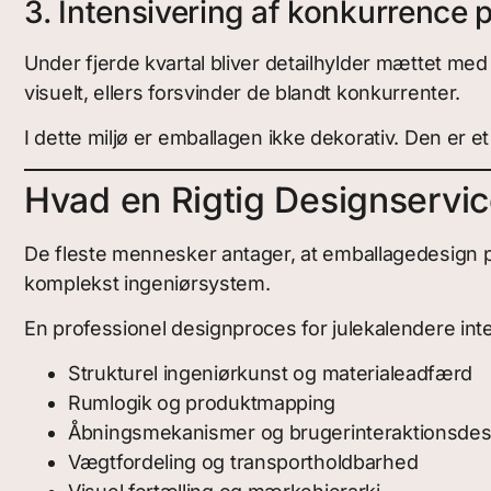
3. Intensivering af konkurrence p
Under fjerde kvartal bliver detailhylder mættet me
visuelt, ellers forsvinder de blandt konkurrenter.
I dette miljø er emballagen ikke dekorativ. Den er e
Hvad en Rigtig Designservice
De fleste mennesker antager, at emballagedesign pr
komplekst ingeniørsystem.
En professionel designproces for julekalendere integ
Strukturel ingeniørkunst og materialeadfærd
Rumlogik og produktmapping
Åbningsmekanismer og brugerinteraktionsdes
Vægtfordeling og transportholdbarhed