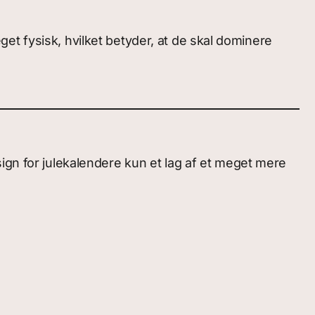
et fysisk, hvilket betyder, at de skal dominere
ign for julekalendere kun et lag af et meget mere