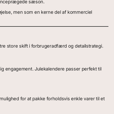
rrenceprægede sæson.
lføjelse, men som en kerne del af kommerciel
re store skift i forbrugeradfærd og detailstrategi.
ig engagement. Julekalendere passer perfekt til
ulighed for at pakke forholdsvis enkle varer til et