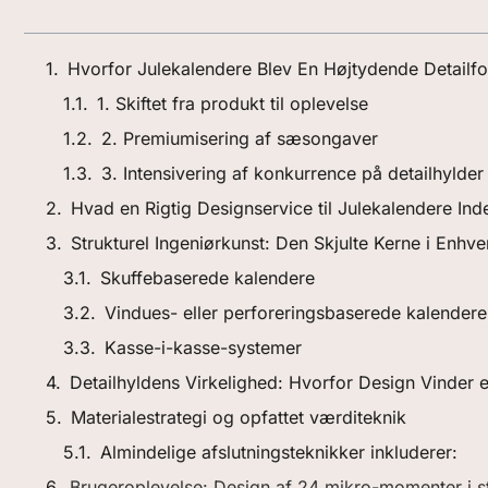
Hvorfor Julekalendere Blev En Højtydende Detailf
1. Skiftet fra produkt til oplevelse
2. Premiumisering af sæsongaver
3. Intensivering af konkurrence på detailhylder
Hvad en Rigtig Designservice til Julekalendere Ind
Strukturel Ingeniørkunst: Den Skjulte Kerne i Enhve
Skuffebaserede kalendere
Vindues- eller perforeringsbaserede kalendere
Kasse-i-kasse-systemer
Detailhyldens Virkelighed: Hvorfor Design Vinder el
Materialestrategi og opfattet værditeknik
Almindelige afslutningsteknikker inkluderer:
Brugeroplevelse: Design af 24 mikro-momenter i st