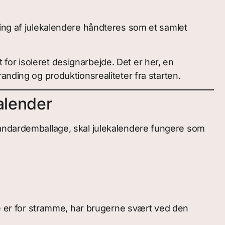
ling af julekalendere håndteres som et samlet
t for isoleret designarbejde. Det er her, en
anding og produktionsrealiteter fra starten.
alender
tandardemballage, skal julekalendere fungere som
 de er for stramme, har brugerne svært ved den