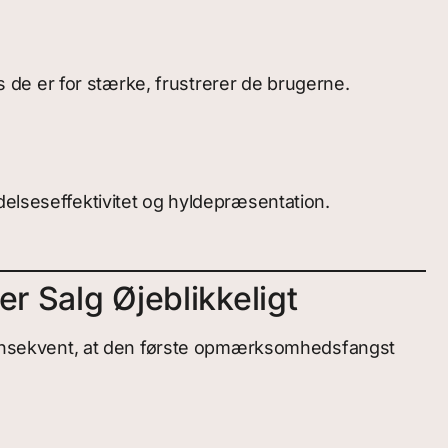
is de er for stærke, frustrerer de brugerne.
delseseffektivitet og hyldepræsentation.
er Salg Øjeblikkeligt
r konsekvent, at den første opmærksomhedsfangst