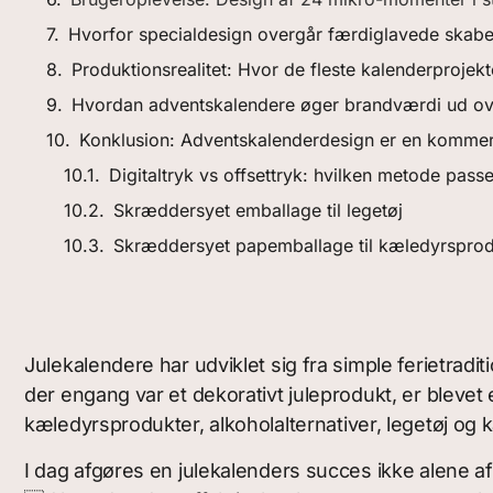
Hvorfor specialdesign overgår færdiglavede skabe
Produktionsrealitet: Hvor de fleste kalenderprojekte
Hvordan adventskalendere øger brandværdi ud ov
Konklusion: Adventskalenderdesign er en kommerci
Digitaltryk vs offsettryk: hvilken metode passe
Skræddersyet emballage til legetøj
Skræddersyet papemballage til kæledyrsprod
Julekalendere har udviklet sig fra simple ferietra
der engang var et dekorativt juleprodukt, er blevet
kæledyrsprodukter, alkoholalternativer, legetøj og
I dag afgøres en julekalenders succes ikke alene af