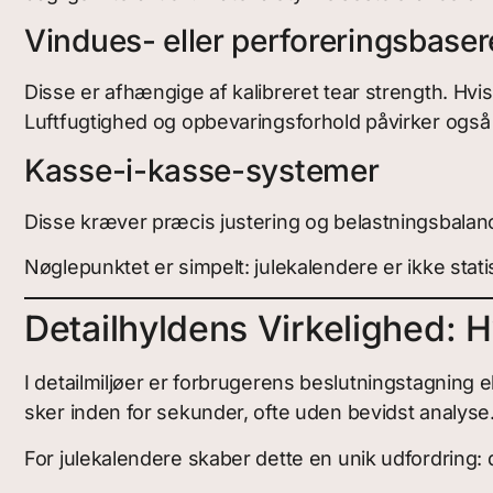
Vindues- eller perforeringsbase
Disse er afhængige af kalibreret tear strength. Hvis
Luftfugtighed og opbevaringsforhold påvirker ogs
Kasse-i-kasse-systemer
Disse kræver præcis justering og belastningsbalanc
Nøglepunktet er simpelt: julekalendere er ikke sta
Detailhyldens Virkelighed: H
I detailmiljøer er forbrugerens beslutningstagning
sker inden for sekunder, ofte uden bevidst analyse
For julekalendere skaber dette en unik udfordring: d