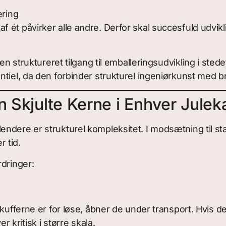
ring
 ét påvirker alle andre. Derfor skal succesfuld udvik
en struktureret tilgang til emballeringsudvikling i stede
ntiel, da den forbinder strukturel ingeniørkunst med br
n Skjulte Kerne i Enhver Julek
endere er strukturel kompleksitet. I modsætning til s
 tid.
rdringer:
skufferne er for løse, åbner de under transport. Hvis
r kritisk i større skala.