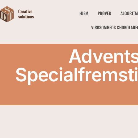
HJEM
PRØVER
ALGORITM
VIRKSOMHEDS CHOKOLADE
Advents
Specialfremsti