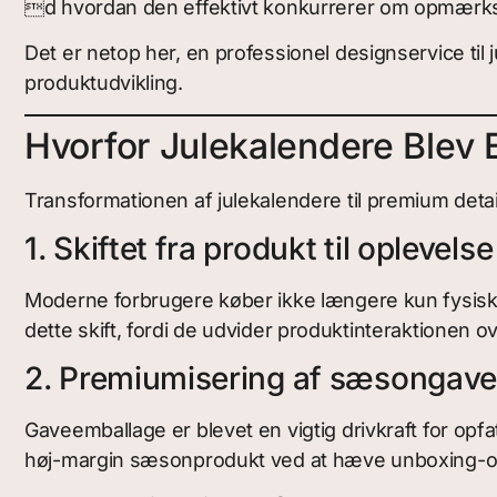
d hvordan den effektivt konkurrerer om opmærks
Det er netop her, en professionel designservice til
produktudvikling.
Hvorfor Julekalendere Blev 
Transformationen af julekalendere til premium detail
1. Skiftet fra produkt til oplevelse
Moderne forbrugere køber ikke længere kun fysiske
dette skift, fordi de udvider produktinteraktionen 
2. Premiumisering af sæsongave
Gaveemballage er blevet en vigtig drivkraft for opfa
høj-margin sæsonprodukt ved at hæve unboxing-o