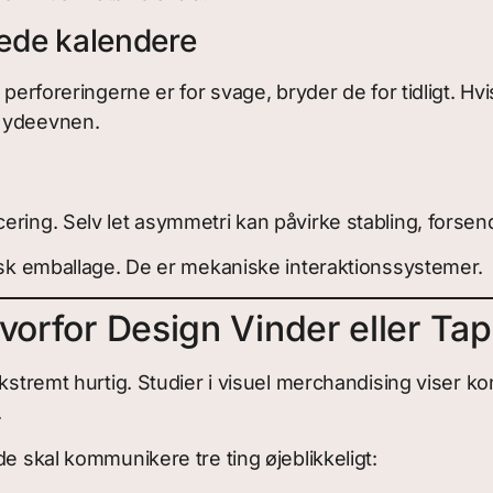
rede kalendere
 perforeringerne er for svage, bryder de for tidligt. Hv
å ydeevnen.
ering. Selv let asymmetri kan påvirke stabling, forsen
tisk emballage. De er mekaniske interaktionssystemer.
vorfor Design Vinder eller Tap
 ekstremt hurtig. Studier i visuel merchandising vise
.
e skal kommunikere tre ting øjeblikkeligt: