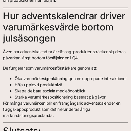
om produktionen från början.
Hur adventskalendrar driver
varumärkesvärde bortom
julsäsongen
Även om adventskalendrar är säsongsprodukter sträcker sig deras
påverkan långt bortom försäljningen i Q4.
De fungerar som varumärkesförstärkare genom att:
Öka varumärkesigenkänning genom upprepade interaktioner
Höja upplevd produktnivå
Skapa delbara sociala medieögonblick
Stärka varumärkespositionering baserat på gåvor
För många varumärken blir en framgångsrik adventskalender en
flaggskeppsprodukt som definierar deras årliga
marknadsföringsprestanda.
Slutsats: