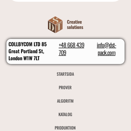
COLLBYCOM LTD 85
+48 668 439
info@dst-
Great Portland St,
709
pack.com
London W1W 7LT
STARTSIDA
PROVER
ALGORITM
KATALOG
PRODUKTION