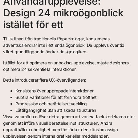
Användarupplevelse:
Design 24 mikroögonblick
istället för ett
Till skillnad från traditionella förpackningar, konsumeras
adventskalendrar inte i ett enda ögonblick. De upplevs över tid,
vilket grundläggande ändrar designlogiken.
Istället för att optimera en unboxing-upplevelse, måste designers
optimera 24 sekventiella interaktioner.
Detta introducerar flera UX-överväganden:
Konsistens över upprepade interaktioner
Subtila variationer för att förhindra trötthet
Progression och berättelseutveckling
Lättillgänglighet utan att skada strukturen
Vissa varumärken löser detta genom att variera fackstorlekarna eller
genom att införa visuell berättelse inuti strukturen. Andra
upprätthåller enhetlighet men förstärker den känslomässiga
upplevelsen genom interna grafiker eller meddelanden.