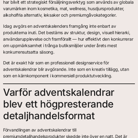
har blivit ett strategiskt försäljningsverktyg som används av globala
varumärken inom kosmetika, mat, wellness, husdjursprodukter,
alkoholfria alternativ, leksaker och premiumgåvokategorier.
Idag avgörs en adventskalenders framgång inte enbart av
produkterna inuti. Det bestäms av struktur, design, visuell hierarki,
användarupplevelse och framförallt — hur effektivt den konkurrerar
om uppmärksamhet i trånga butiksmiljöer under årets mest
konkurrensutsatta säsong.
Det är exakt här som en professionell designservice för
adventskalendrar blir avgörande. Inte som en kreativ tillägg, utan
som en kärnkomponent i kommersiell produktutveckling.
Varför adventskalendrar
blev ett högpresterande
detaljhandelsformat
Förvandlingen av adventskalendrar till
premiumdetaljhandelsprodukter skedde inte över en natt. Det är