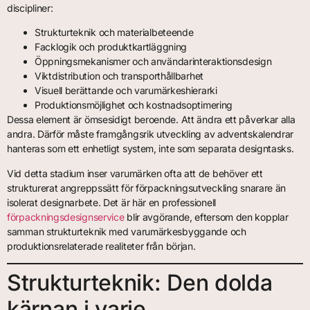
discipliner:
Strukturteknik och materialbeteende
Facklogik och produktkartläggning
Öppningsmekanismer och användarinteraktionsdesign
Viktdistribution och transporthållbarhet
Visuell berättande och varumärkeshierarki
Produktionsmöjlighet och kostnadsoptimering
Dessa element är ömsesidigt beroende. Att ändra ett påverkar alla
andra. Därför måste framgångsrik utveckling av adventskalendrar
hanteras som ett enhetligt system, inte som separata designtasks.
Vid detta stadium inser varumärken ofta att de behöver ett
strukturerat angreppssätt för förpackningsutveckling snarare än
isolerat designarbete. Det är här en professionell
förpackningsdesignservice
blir avgörande, eftersom den kopplar
samman strukturteknik med varumärkesbyggande och
produktionsrelaterade realiteter från början.
Strukturteknik: Den dolda
kärnan i varje