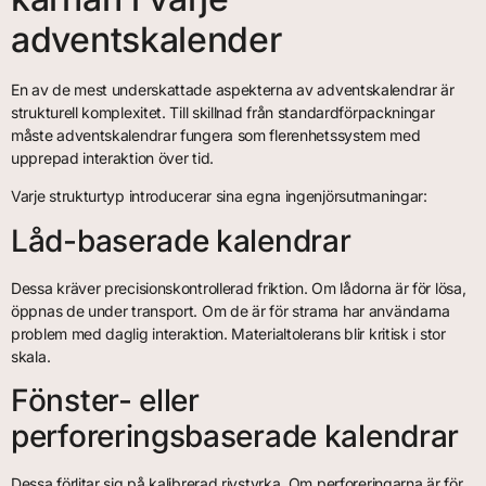
adventskalender
En av de mest underskattade aspekterna av adventskalendrar är
strukturell komplexitet. Till skillnad från standardförpackningar
måste adventskalendrar fungera som flerenhetssystem med
upprepad interaktion över tid.
Varje strukturtyp introducerar sina egna ingenjörsutmaningar:
Låd-baserade kalendrar
Dessa kräver precisionskontrollerad friktion. Om lådorna är för lösa,
öppnas de under transport. Om de är för strama har användarna
problem med daglig interaktion. Materialtolerans blir kritisk i stor
skala.
Fönster- eller
perforeringsbaserade kalendrar
Dessa förlitar sig på kalibrerad rivstyrka. Om perforeringarna är för