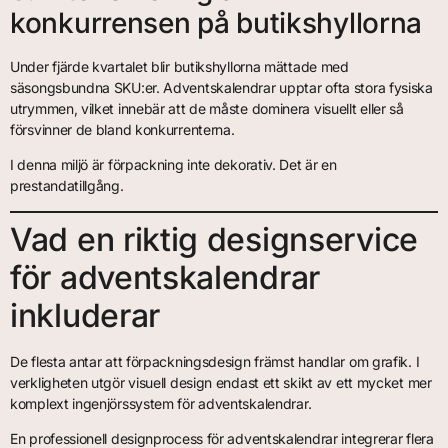
konkurrensen på butikshyllorna
Under fjärde kvartalet blir butikshyllorna mättade med
säsongsbundna SKU:er. Adventskalendrar upptar ofta stora fysiska
utrymmen, vilket innebär att de måste dominera visuellt eller så
försvinner de bland konkurrenterna.
I denna miljö är förpackning inte dekorativ. Det är en
prestandatillgång.
Vad en riktig designservice
för adventskalendrar
inkluderar
De flesta antar att förpackningsdesign främst handlar om grafik. I
verkligheten utgör visuell design endast ett skikt av ett mycket mer
komplext ingenjörssystem för adventskalendrar.
En professionell designprocess för adventskalendrar integrerar flera