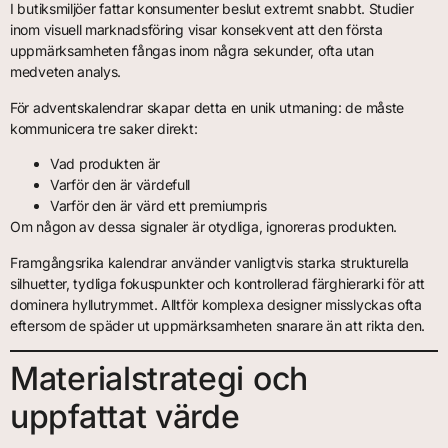
I butiksmiljöer fattar konsumenter beslut extremt snabbt. Studier
inom visuell marknadsföring visar konsekvent att den första
uppmärksamheten fångas inom några sekunder, ofta utan
medveten analys.
För adventskalendrar skapar detta en unik utmaning: de måste
kommunicera tre saker direkt:
Vad produkten är
Varför den är värdefull
Varför den är värd ett premiumpris
Om någon av dessa signaler är otydliga, ignoreras produkten.
Framgångsrika kalendrar använder vanligtvis starka strukturella
silhuetter, tydliga fokuspunkter och kontrollerad färghierarki för att
dominera hyllutrymmet. Alltför komplexa designer misslyckas ofta
eftersom de späder ut uppmärksamheten snarare än att rikta den.
Materialstrategi och
uppfattat värde