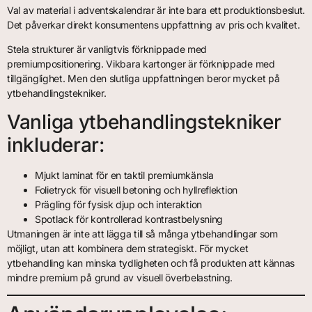
Val av material i adventskalendrar är inte bara ett produktionsbeslut.
Det påverkar direkt konsumentens uppfattning av pris och kvalitet.
Stela strukturer är vanligtvis förknippade med
premiumpositionering. Vikbara kartonger är förknippade med
tillgänglighet. Men den slutliga uppfattningen beror mycket på
ytbehandlingstekniker.
Vanliga ytbehandlingstekniker
inkluderar:
Mjukt laminat för en taktil premiumkänsla
Folietryck för visuell betoning och hyllreflektion
Prägling för fysisk djup och interaktion
Spotlack för kontrollerad kontrastbelysning
Utmaningen är inte att lägga till så många ytbehandlingar som
möjligt, utan att kombinera dem strategiskt. För mycket
ytbehandling kan minska tydligheten och få produkten att kännas
mindre premium på grund av visuell överbelastning.