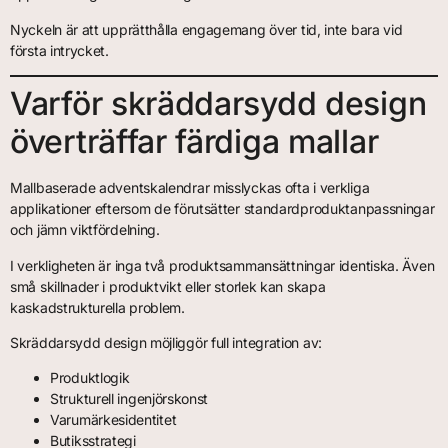
Nyckeln är att upprätthålla engagemang över tid, inte bara vid
första intrycket.
Varför skräddarsydd design
överträffar färdiga mallar
Mallbaserade adventskalendrar misslyckas ofta i verkliga
applikationer eftersom de förutsätter standardproduktanpassningar
och jämn viktfördelning.
I verkligheten är inga två produktsammansättningar identiska. Även
små skillnader i produktvikt eller storlek kan skapa
kaskadstrukturella problem.
Skräddarsydd design möjliggör full integration av:
Produktlogik
Strukturell ingenjörskonst
Varumärkesidentitet
Butiksstrategi