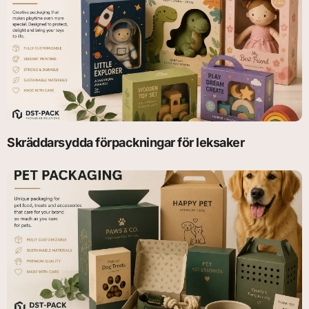
Skräddarsydda förpackningar för leksaker