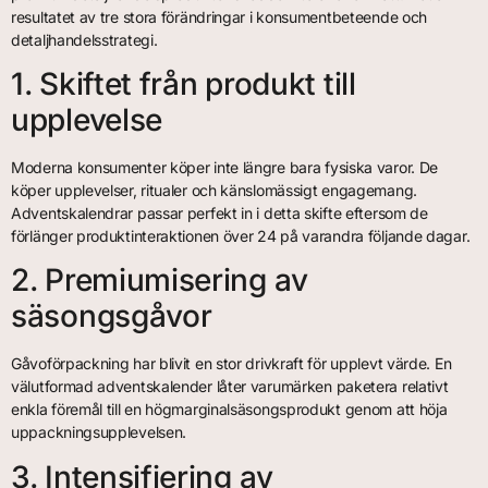
resultatet av tre stora förändringar i konsumentbeteende och
detaljhandelsstrategi.
1. Skiftet från produkt till
upplevelse
Moderna konsumenter köper inte längre bara fysiska varor. De
köper upplevelser, ritualer och känslomässigt engagemang.
Adventskalendrar passar perfekt in i detta skifte eftersom de
förlänger produktinteraktionen över 24 på varandra följande dagar.
2. Premiumisering av
säsongsgåvor
Gåvoförpackning har blivit en stor drivkraft för upplevt värde. En
välutformad adventskalender låter varumärken paketera relativt
enkla föremål till en högmarginalsäsongsprodukt genom att höja
uppackningsupplevelsen.
3. Intensifiering av