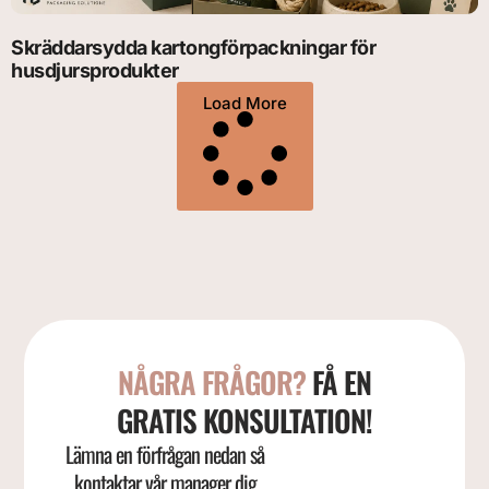
Skräddarsydda kartongförpackningar för
husdjursprodukter
Load More
NÅGRA FRÅGOR?
FÅ EN
GRATIS KONSULTATION!
Lämna en förfrågan nedan så
kontaktar vår manager dig