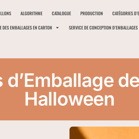
ILLONS
ALGORITHME
CATALOGUE
PRODUCTION
CATÉGORIES D’
E DES EMBALLAGES EN CARTON
SERVICE DE CONCEPTION D’EMBALLAGES
s d’Emballage de
Halloween