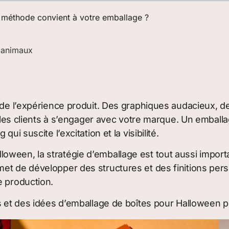
e méthode convient à votre emballage ?
r animaux
e de l’expérience produit. Des graphiques audacieux, 
er les clients à s’engager avec votre marque. Un embal
ui suscite l’excitation et la visibilité.
ween, la stratégie d’emballage est tout aussi importan
met de développer des structures et des finitions per
e production.
s et des idées d’emballage de boîtes pour Halloween p