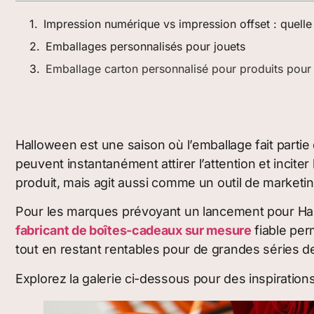
Impression numérique vs impression offset : quell
Emballages personnalisés pour jouets
Emballage carton personnalisé pour produits pou
Halloween est une saison où l’emballage fait parti
peuvent instantanément attirer l’attention et incit
produit, mais agit aussi comme un outil de marketing q
Pour les marques prévoyant un lancement pour Hallo
fabricant de boîtes-cadeaux sur mesure
fiable per
tout en restant rentables pour de grandes séries d
Explorez la galerie ci-dessous pour des inspiration