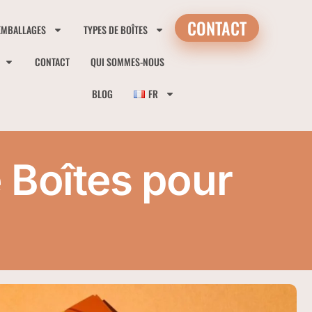
CONTACT
EMBALLAGES
TYPES DE BOÎTES
CONTACT
QUI SOMMES-NOUS
BLOG
FR
 Boîtes pour