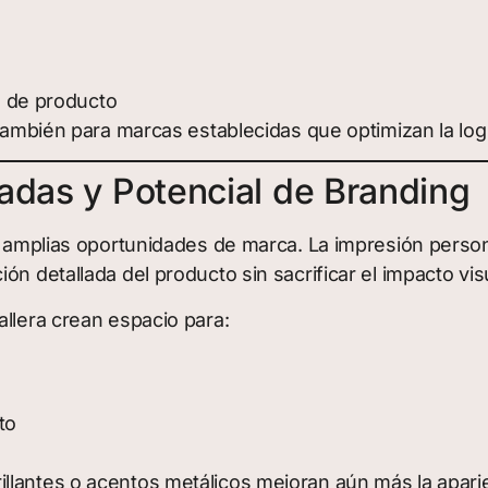
s de producto
 también para marcas establecidas que optimizan la logí
adas y Potencial de Branding
n amplias oportunidades de marca. La impresión persona
n detallada del producto sin sacrificar el impacto vis
allera crean espacio para:
to
llantes o acentos metálicos mejoran aún más la apari