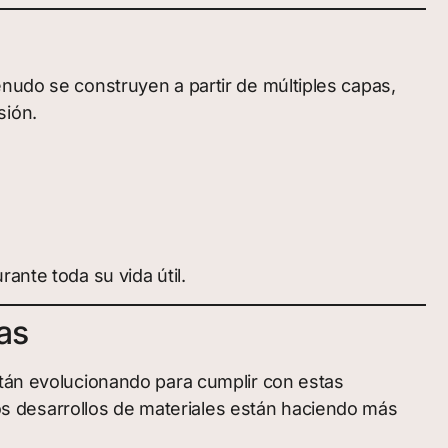
enudo se construyen a partir de múltiples capas,
sión.
ante toda su vida útil.
as
stán evolucionando para cumplir con estas
evos desarrollos de materiales están haciendo más