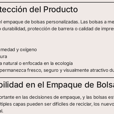
otección del Producto
n el empaque de bolsas personalizadas. Las bolsas a m
urabilidad, protección de barrera o calidad de impre
humedad y oxígeno
cura
 natural o enfocada en la ecología
 permanezca fresco, seguro y visualmente atractivo dur
bilidad en el Empaque de Bols
portante en las decisiones de empaque, y las bolsas e
últiples capas pueden ser difíciles de reciclar, los nu
l.