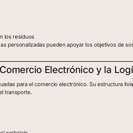
n los residuos
olsas personalizadas pueden apoyar los objetivos de sos
 Comercio Electrónico y la Logí
das para el comercio electrónico. Su estructura livi
el transporte.
del embalaje