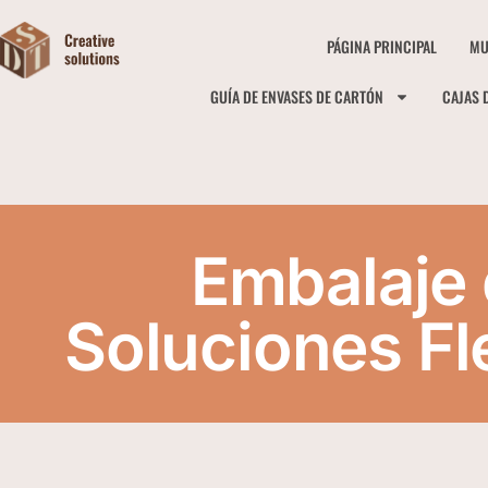
PÁGINA PRINCIPAL
MU
GUÍA DE ENVASES DE CARTÓN
CAJAS 
Embalaje 
Soluciones Fl