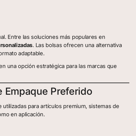
ual. Entre las soluciones más populares en
rsonalizadas
. Las bolsas ofrecen una alternativa
formato adaptable.
en una opción estratégica para las marcas que
de Empaque Preferido
e utilizadas para artículos premium, sistemas de
omo en aplicación.