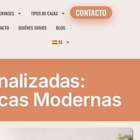
CONTACTO
 ENVASES
TIPOS DE CAJAS
TACTO
QUIÉNES SOMOS
BLOG
ES
nalizadas:
arcas Modernas