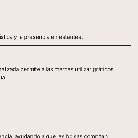
stica y la presencia en estantes.
lizada permite a las marcas utilizar gráficos
ual.
encia, ayudando a que las bolsas compitan