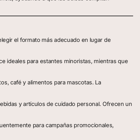
 elegir el formato más adecuado en lugar de
e ideales para estantes minoristas, mientras que
tos, café y alimentos para mascotas. La
bebidas y artículos de cuidado personal. Ofrecen un
frecuentemente para campañas promocionales,