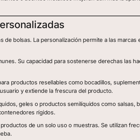
Personalizadas
as de bolsas. La personalización permite a las marcas
unes. Su capacidad para sostenerse derechas las hac
para productos resellables como bocadillos, suplemen
 usuario y extiende la frescura del producto.
íquidos, geles o productos semilíquidos como salsas, 
contenedores rígidos.
a productos de un solo uso o muestras. Se utilizan 
ueba.