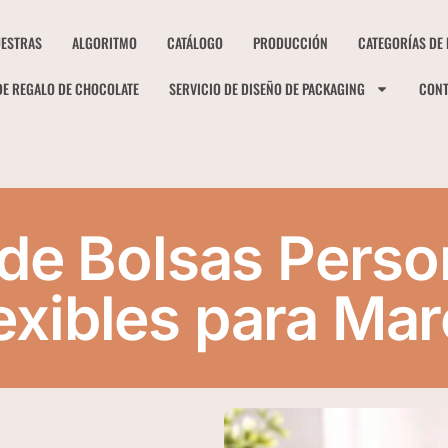
ESTRAS
ALGORITMO
CATÁLOGO
PRODUCCIÓN
CATEGORÍAS DE
DE REGALO DE CHOCOLATE
SERVICIO DE DISEÑO DE PACKAGING
CON
de Bolsas Perso
exibles para M