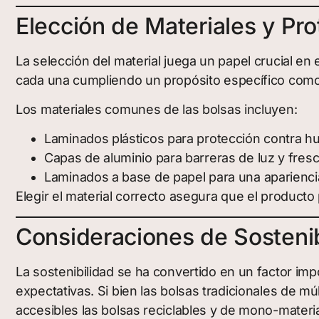
Elección de Materiales y Pr
La selección del material juega un papel crucial e
cada una cumpliendo un propósito específico como d
Los materiales comunes de las bolsas incluyen:
Laminados plásticos para protección contra 
Capas de aluminio para barreras de luz y fres
Laminados a base de papel para una apariencia
Elegir el material correcto asegura que el producto
Consideraciones de Sosteni
La sostenibilidad se ha convertido en un factor im
expectativas. Si bien las bolsas tradicionales de m
accesibles las bolsas reciclables y de mono-materia