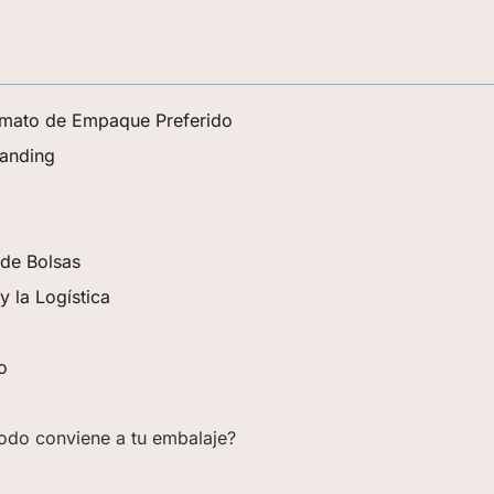
ormato de Empaque Preferido
randing
 de Bolsas
y la Logística
o
todo conviene a tu embalaje?