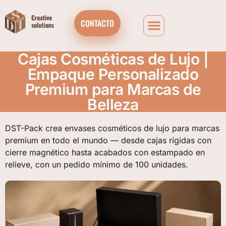
CONTACTO
Cajas Cosméticas de Lujo |
Empaque Personalizado
Premium para Marcas de
Belleza
DST-Pack crea envases cosméticos de lujo para marcas
premium en todo el mundo — desde cajas rígidas con
cierre magnético hasta acabados con estampado en
relieve, con un pedido mínimo de 100 unidades.