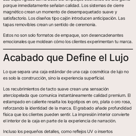
porque inmediatamente señalan calidad. Los sistemas de cierre
magnético crean un momento de desempaquetado suave y
satisfactorio. Los diseños tipo cajón introducen anticipación. Las
tapas removibles crean un sentido de ceremonia.
Estos no son solo formatos de empaque, son desencadenantes
emocionales que moldean cómo los clientes experimentan tu marca.
Acabado que Define el Lujo
Lo que separa una caja estándar de una caja cosmética de lujo no
es solo la construcción, sino la experiencia superficial.
Los recubrimientos de tacto suave crean una sensación
aterciopelada que comunica instantáneamente calidad premium. El
estampado en caliente resalta los logotipos en oro, plata o oro rosa,
reforzando la identidad de la marca. El grabado añade profundidad
física que los clientes pueden sentir. La impresión interior convierte
el interior de la caja en parte de la experiencia de narración.
Incluso los pequeños detalles, como reflejos UV o insertos