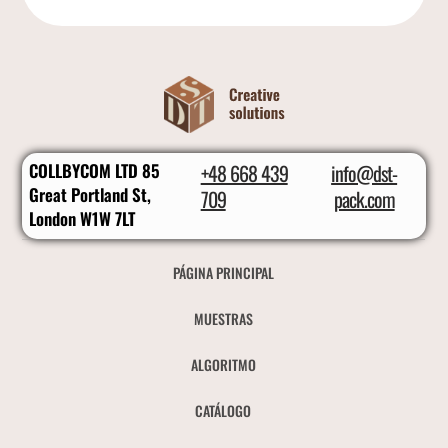
COLLBYCOM LTD 85
+48 668 439
info@dst-
Great Portland St,
709
pack.com
London W1W 7LT
PÁGINA PRINCIPAL
MUESTRAS
ALGORITMO
CATÁLOGO