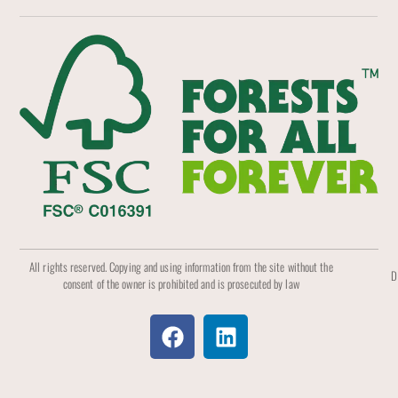
All rights reserved. Copying and using information from the site without the
D
consent of the owner is prohibited and is prosecuted by law