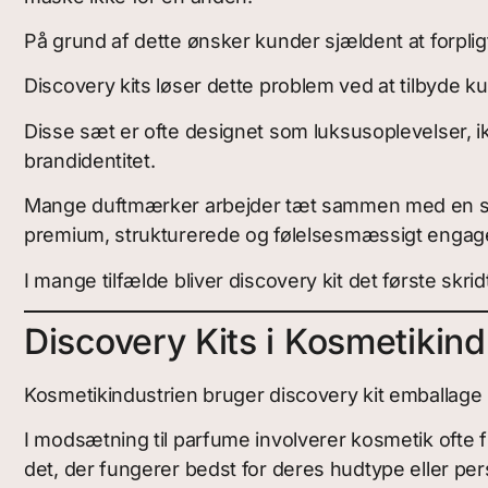
På grund af dette ønsker kunder sjældent at forpligte 
Discovery kits løser dette problem ved at tilbyde 
Disse sæt er ofte designet som luksusoplevelser, ik
brandidentitet.
Mange duftmærker arbejder tæt sammen med en sp
premium, strukturerede og følelsesmæssigt engag
I mange tilfælde bliver discovery kit det første skridt 
Discovery Kits i Kosmetikind
Kosmetikindustrien bruger discovery kit emballage p
I modsætning til parfume involverer kosmetik ofte fl
det, der fungerer bedst for deres hudtype eller pe