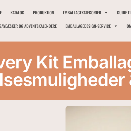
E
KATALOG
PRODUKTION
EMBALLAGEKATEGORIER
GUIDE T
GAVEÆSKER OG ADVENTSKALENDERE
EMBALLAGEDESIGN-SERVICE
OM
very Kit Emballa
sesmuligheder 