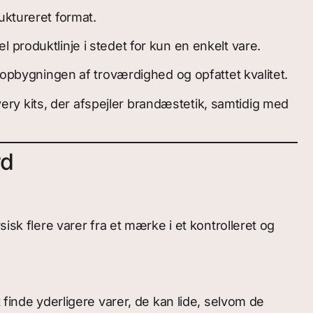
uktureret format.
produktlinje i stedet for kun en enkelt vare.
 opbygningen af troværdighed og opfattet kvalitet.
ery kits, der afspejler brandæstetik, samtidig med
rd
isk flere varer fra et mærke i et kontrolleret og
 finde yderligere varer, de kan lide, selvom de