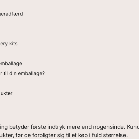
ugeradfærd
ery kits
 emballage
r til din emballage?
ukter
g betyder første indtryk mere end nogensinde. Kunde
er, før de forpligter sig til et køb i fuld størrelse.