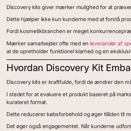
Discovery kits giver mærker mulighed for at præsen
Dette hjælper ikke kun kunderne med at forstå produ
Fordi kosmetikbranchen er meget konkurrencepræget o
Mærker samarbejder ofte med en
leverandør af sp
at de opretholder funktionel klarhed og en eksklus
Hvordan Discovery Kit Emba
Discovery kits er kraftfulde, fordi de ændrer den m
I stedet for at evaluere et produkt baseret på marke
kurateret format.
Dette reducerer købsforbehold og øger tilliden til 
Det øger også engagementet. Når kunderne udforsker f