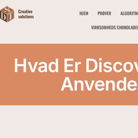
HJEM
PRØVER
ALGORITM
VIRKSOMHEDS CHOKOLADE
Hvad Er Disco
Anvendel