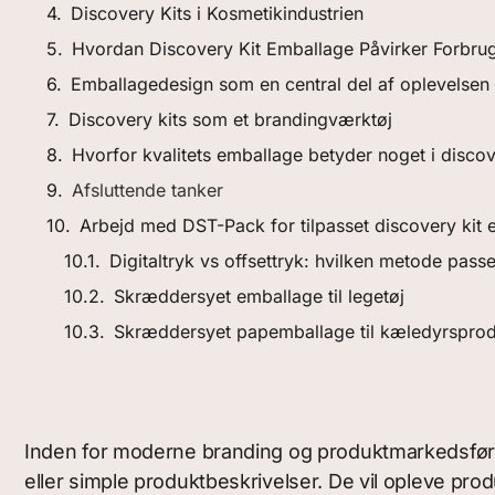
Discovery Kits i Kosmetikindustrien
Hvordan Discovery Kit Emballage Påvirker Forbr
Emballagedesign som en central del af oplevelsen
Discovery kits som et brandingværktøj
Hvorfor kvalitets emballage betyder noget i discov
Afsluttende tanker
Arbejd med DST-Pack for tilpasset discovery kit
Digitaltryk vs offsettryk: hvilken metode passe
Skræddersyet emballage til legetøj
Skræddersyet papemballage til kæledyrsprod
Inden for moderne branding og produktmarkedsførin
eller simple produktbeskrivelser. De vil opleve produkt