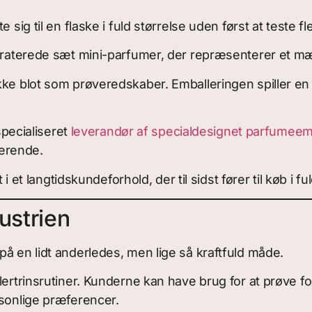
sig til en flaske i fuld størrelse uden først at teste fl
kuraterede sæt mini-parfumer, der repræsenterer et mæ
ke blot som prøveredskaber. Emballeringen spiller en s
ecialiseret
leverandør af specialdesignet parfumeem
erende.
i et langtidskundeforhold, der til sidst fører til køb i fu
ustrien
å en lidt anderledes, men lige så kraftfuld måde.
ertrinsrutiner. Kunderne kan have brug for at prøve fo
rsonlige præferencer.