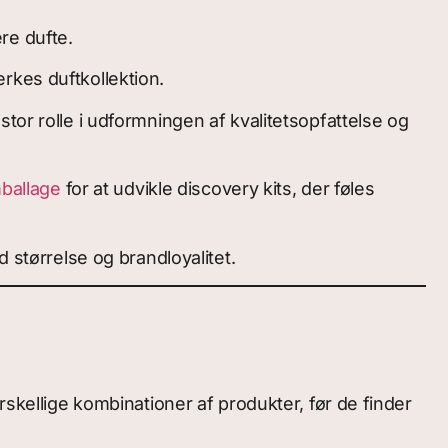
ere dufte.
rkes duftkollektion.
tor rolle i udformningen af kvalitetsopfattelse og
ballage
for at udvikle discovery kits, der føles
ld størrelse og brandloyalitet.
rskellige kombinationer af produkter, før de finder