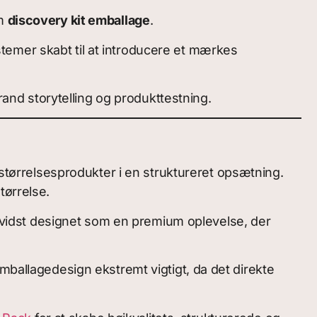
om
discovery kit emballage
.
temer skabt til at introducere et mærkes
rand storytelling og produkttestning.
estørrelsesprodukter i en struktureret opsætning.
tørrelse.
 bevidst designet som en premium oplevelse, der
mballagedesign ekstremt vigtigt, da det direkte