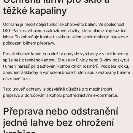
těžké kapaliny
Ochrana je nejkritičtější funkcí alkoholového balení. Ve společnosti
DST-Pack navrhujeme zakázkové vložky, které plně izolují každou
láhev. To zabraňuje kontaktu skla se sklem a minimalizuje nárazové
poškození během přepravy.
Pro alkoholové lahve jsou vložky obvykle vyrobeny z vlnité lepenky
spíše než z tenkého kartonu. Struktury E-vlny nebo B-vlny poskytují
tlumení nárazů při zachování kompaktních rozměrů. Podpěra krčku,
zpevnění základny a vymezení bočních stěn jsou zvažovány během
návrhové fáze.
Tato úroveň ochrany je obzvláště důležitá pro mezinárodní
přepravu a doručování alkoholu prostřednictvím e-commerce.
Přeprava nebo odstranění
jedné lahve bez ohrožení