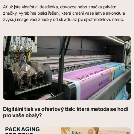
Ať už jste vinařství, destilérka, dovozce nebo značka privátní
značky, vyrábíme balicí řešení, která chrání vaše lahve alkoholu a
zvyšují image vaší značky od skladu až po spotřebitelovu náruč.
Digitální tisk vs ofsetový tisk: která metoda se hodí
pro vaše obaly?