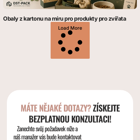
Obaly z kartonu na míru pro produkty pro zvířata
Load More
MÁTE NĚJAKÉ DOTAZY?
ZÍSKEJTE
BEZPLATNOU KONZULTACI!
Zanechte svůj požadavek níže a
náš manažer vás bude kontaktovat