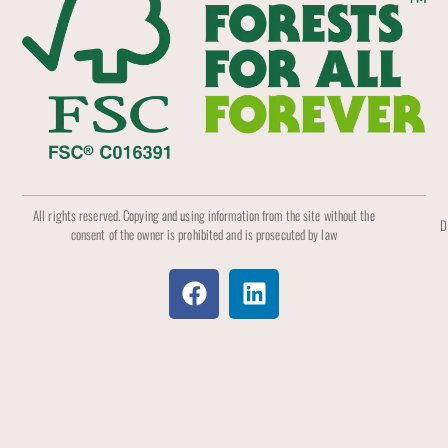
All rights reserved. Copying and using information from the site without the
D
consent of the owner is prohibited and is prosecuted by law