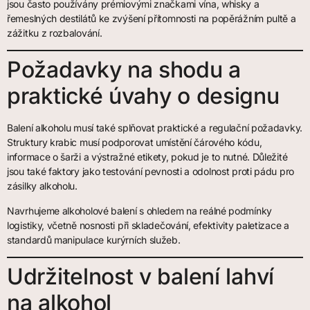
jsou často používány prémiovými značkami vína, whisky a
řemeslných destilátů ke zvýšení přítomnosti na popěrážním pultě a
zážitku z rozbalování.
Požadavky na shodu a
praktické úvahy o designu
Balení alkoholu musí také splňovat praktické a regulační požadavky.
Struktury krabic musí podporovat umístění čárového kódu,
informace o šarži a výstražné etikety, pokud je to nutné. Důležité
jsou také faktory jako testování pevnosti a odolnost proti pádu pro
zásilky alkoholu.
Navrhujeme alkoholové balení s ohledem na reálné podmínky
logistiky, včetně nosnosti při skladečování, efektivity paletizace a
standardů manipulace kurýrních služeb.
Udržitelnost v balení lahví
na alkohol