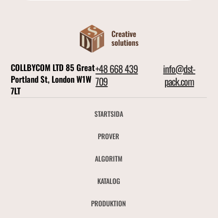
COLLBYCOM LTD 85 Great
+48 668 439
info@dst-
Portland St, London W1W
709
pack.com
7LT
STARTSIDA
PROVER
ALGORITM
KATALOG
PRODUKTION