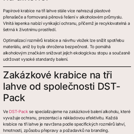
Papírové krabice na tři lahve stále více nahrazují plastové
přenašeče a formovaná pěnová řešení v alkoholovém průmyslu.
Vlnitá lepenka nabízí vynikající ochranu, přičemž je recyklovatelná a
šetrná k životnímu prostředí.
Optimalizací rozměrů krabice a návrhu vložek lze snížit spotřebu
materiálu, aniž by byla ohrožena bezpečnost. To pomáhá
alkoholovým značkám snižovat jejich ekologickou stopu a současně
udržovat vysoké standardy balení.
Zakázkové krabice na tři
lahve od společnosti DST-
Pack
Ve
DST-Pack
se specializujeme na zakázkové balení alkoholu, které
vyvažuje ochranu, prezentaci a nákladovou efektivitu. Každá
krabice na tři lahve je navržena podle specifických rozměrů lahví,
hmotnosti, způsobu přepravy a požadavků na branding.