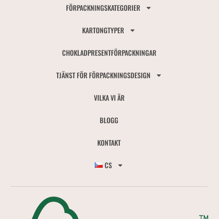
FÖRPACKNINGSKATEGORIER
KARTONGTYPER
CHOKLADPRESENTFÖRPACKNINGAR
TJÄNST FÖR FÖRPACKNINGSDESIGN
VILKA VI ÄR
BLOGG
KONTAKT
CS