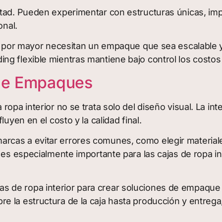
rtad. Pueden experimentar con estructuras únicas, im
onal.
al por mayor necesitan un empaque que sea escalable y
ng flexible mientras mantiene bajo control los costos
 de Empaques
opa interior no se trata solo del diseño visual. La inte
uyen en el costo y la calidad final.
rcas a evitar errores comunes, como elegir materiale
 es especialmente importante para las cajas de ropa in
 de ropa interior para crear soluciones de empaque 
 la estructura de la caja hasta producción y entrega,