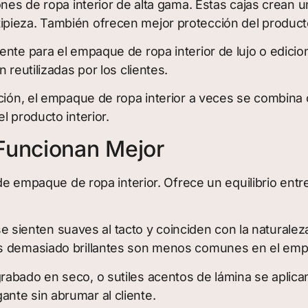
ones de ropa interior de alta gama. Estas cajas crean u
ipieza. También ofrecen mejor protección del product
ente para el empaque de ropa interior de lujo o edic
 reutilizadas por los clientes.
pción, el empaque de ropa interior a veces se combina
l producto interior.
Funcionan Mejor
de empaque de ropa interior. Ofrece un equilibrio entre 
enten suaves al tacto y coinciden con la naturaleza 
s demasiado brillantes son menos comunes en el empa
abado en seco, o sutiles acentos de lámina se aplican
nte sin abrumar al cliente.