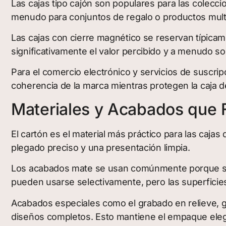
Las cajas tipo cajón son populares para las colecci
menudo para conjuntos de regalo o productos mult
Las cajas con cierre magnético se reservan típicam
significativamente el valor percibido y a menudo son
Para el comercio electrónico y servicios de suscri
coherencia de la marca mientras protegen la caja de
Materiales y Acabados que 
El cartón es el material más práctico para las cajas 
plegado preciso y una presentación limpia.
Los acabados mate se usan comúnmente porque se si
pueden usarse selectivamente, pero las superficie
Acabados especiales como el grabado en relieve, gr
diseños completos. Esto mantiene el empaque elega