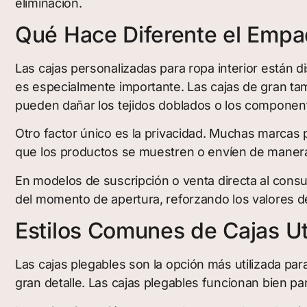
eliminación.
Qué Hace Diferente el Empaq
Las cajas personalizadas para ropa interior están d
es especialmente importante. Las cajas de gran ta
pueden dañar los tejidos doblados o los component
Otro factor único es la privacidad. Muchas marcas 
que los productos se muestren o envíen de manera 
En modelos de suscripción o venta directa al cons
del momento de apertura, reforzando los valores 
Estilos Comunes de Cajas Ut
Las cajas plegables son la opción más utilizada para
gran detalle. Las cajas plegables funcionan bien par