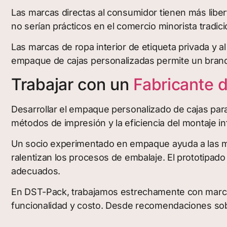
Las marcas directas al consumidor tienen más libe
no serían prácticos en el comercio minorista tradici
Las marcas de ropa interior de etiqueta privada y 
empaque de cajas personalizadas permite un brandi
Trabajar con un
Fabricante
Desarrollar el empaque personalizado de cajas para r
métodos de impresión y la eficiencia del montaje infl
Un socio experimentado en empaque ayuda a las ma
ralentizan los procesos de embalaje. El prototipado
adecuados.
En DST-Pack, trabajamos estrechamente con marcas
funcionalidad y costo. Desde recomendaciones sobre