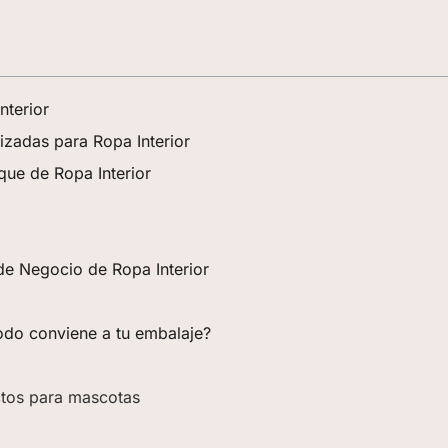
nterior
zadas para Ropa Interior
que de Ropa Interior
e Negocio de Ropa Interior
todo conviene a tu embalaje?
ctos para mascotas