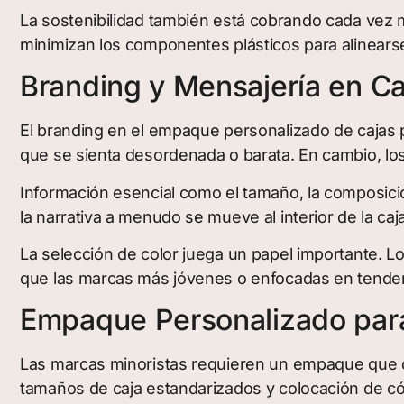
La sostenibilidad también está cobrando cada vez m
minimizan los componentes plásticos para alinears
Branding y Mensajería en Ca
El branding en el empaque personalizado de cajas p
que se sienta desordenada o barata. En cambio, los
Información esencial como el tamaño, la composició
la narrativa a menudo se mueve al interior de la caj
La selección de color juega un papel importante. L
que las marcas más jóvenes o enfocadas en tendenci
Empaque Personalizado para
Las marcas minoristas requieren un empaque que de
tamaños de caja estandarizados y colocación de có