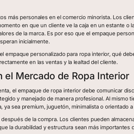
ctos más personales en el comercio minorista. Los clie
mento en que un cliente ve la caja en un estante o l
alores de la marca. Es por eso que el empaque persona
peran inicialmente.
 el empaque personalizado para ropa interior, qué debe
ectamente en las ventas y la lealtad del cliente.
 el Mercado de Ropa Interior
nta, el empaque de ropa interior debe comunicar discre
tegido y manejado de manera profesional. Al mismo ti
a, ya sea premium, juguetón, minimalista o orientado a
después de la compra. Los clientes pueden almacenar 
e que la durabilidad y estructura sean más importante