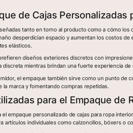
ue de Cajas Personalizadas p
iseñadas tanto en torno al producto como a cómo los c
maño desperdician espacio y aumentan los costos de e
es elásticos.
prefieren diseños exteriores discretos con impresion
discreta mientras brindan una fuerte experiencia de 
umidor, el empaque también sirve como un punto de con
de la marca y fomentando compras repetidas.
ilizadas para el Empaque de R
 el empaque personalizado de cajas para ropa interior.
a artículos individuales como calzoncillos, bóxers o c