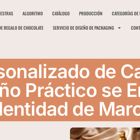
ESTRAS
ALGORITMO
CATÁLOGO
PRODUCCIÓN
CATEGORÍAS DE
DE REGALO DE CHOCOLATE
SERVICIO DE DISEÑO DE PACKAGING
CON
onalizado de Ca
seño Práctico se 
dentidad de Mar