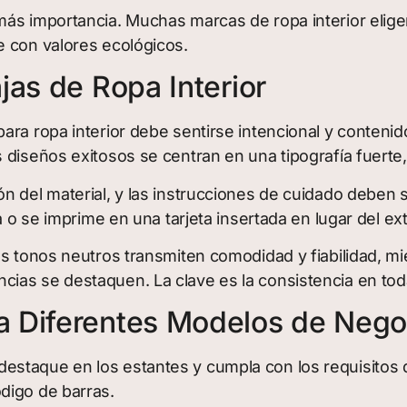
ás importancia. Muchas marcas de ropa interior eligen 
e con valores ecológicos.
jas de Ropa Interior
ara ropa interior debe sentirse intencional y conteni
 diseños exitosos se centran en una tipografía fuerte
n del material, y las instrucciones de cuidado deben 
a o se imprime en una tarjeta insertada en lugar del ext
os tonos neutros transmiten comodidad y fiabilidad, 
as se destaquen. La clave es la consistencia en toda
 Diferentes Modelos de Negoc
staque en los estantes y cumpla con los requisitos d
digo de barras.