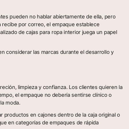
ntes pueden no hablar abiertamente de ella, pero
a recibe por correo, el empaque establece
lizado de cajas para ropa interior juega un papel
n considerar las marcas durante el desarrollo y
ción, limpieza y confianza. Los clientes quieren la
empo, el empaque no debería sentirse clínico o
 la moda.
productos en cajones dentro de la caja original o
s que en categorías de empaques de rápida