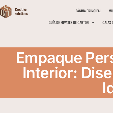
PÁGINA PRINCIPAL
MU
GUÍA DE ENVASES DE CARTÓN
CAJAS 
Empaque Pers
Interior: Di
I