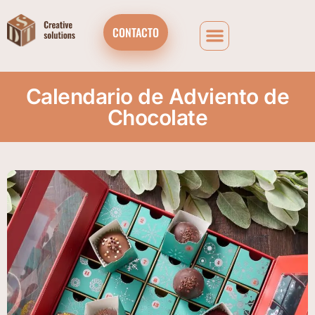
CONTACTO
Calendario de Adviento de
Chocolate