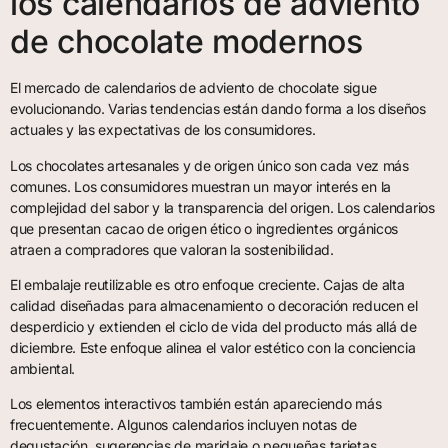
los calendarios de adviento
de chocolate modernos
El mercado de calendarios de adviento de chocolate sigue
evolucionando. Varias tendencias están dando forma a los diseños
actuales y las expectativas de los consumidores.
Los chocolates artesanales y de origen único son cada vez más
comunes. Los consumidores muestran un mayor interés en la
complejidad del sabor y la transparencia del origen. Los calendarios
que presentan cacao de origen ético o ingredientes orgánicos
atraen a compradores que valoran la sostenibilidad.
El embalaje reutilizable es otro enfoque creciente. Cajas de alta
calidad diseñadas para almacenamiento o decoración reducen el
desperdicio y extienden el ciclo de vida del producto más allá de
diciembre. Este enfoque alinea el valor estético con la conciencia
ambiental.
Los elementos interactivos también están apareciendo más
frecuentemente. Algunos calendarios incluyen notas de
degustación, sugerencias de maridaje o pequeñas tarjetas