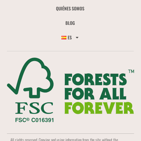
QUIÉNES SOMOS
BLOG
ES
All rights reserved. Copying and using information from the site without the