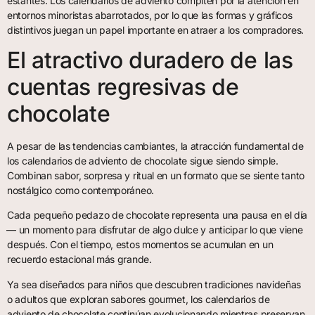
estantes. Los calendarios de adviento compiten por la atención en
entornos minoristas abarrotados, por lo que las formas y gráficos
distintivos juegan un papel importante en atraer a los compradores.
El atractivo duradero de las
cuentas regresivas de
chocolate
A pesar de las tendencias cambiantes, la atracción fundamental de
los calendarios de adviento de chocolate sigue siendo simple.
Combinan sabor, sorpresa y ritual en un formato que se siente tanto
nostálgico como contemporáneo.
Cada pequeño pedazo de chocolate representa una pausa en el día
— un momento para disfrutar de algo dulce y anticipar lo que viene
después. Con el tiempo, estos momentos se acumulan en un
recuerdo estacional más grande.
Ya sea diseñados para niños que descubren tradiciones navideñas
o adultos que exploran sabores gourmet, los calendarios de
adviento de chocolate continúan evolucionando mientras preservan