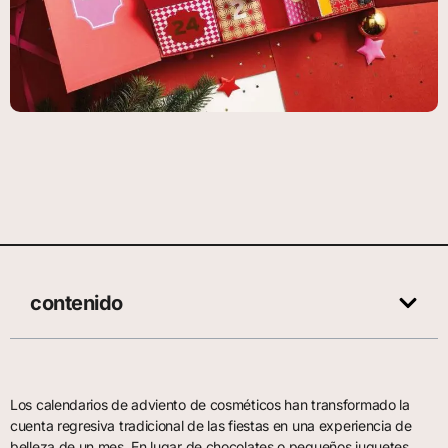
contenido
Los calendarios de adviento de cosméticos han transformado la
cuenta regresiva tradicional de las fiestas en una experiencia de
belleza de un mes. En lugar de chocolates o pequeños juguetes,