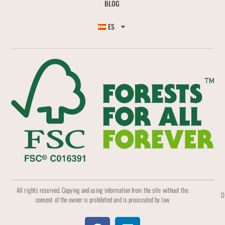
BLOG
ES
All rights reserved. Copying and using information from the site without the
D
consent of the owner is prohibited and is prosecuted by law