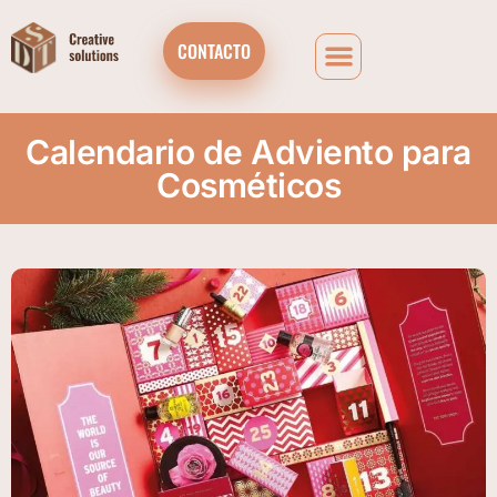
CONTACTO
Calendario de Adviento para
Cosméticos