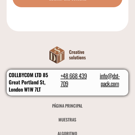
COLLBYCOM LTD 85
+48 668 439
info@dst-
Great Portland St,
709
pack.com
London W1W 7LT
PÁGINA PRINCIPAL
MUESTRAS
ALGORITMO