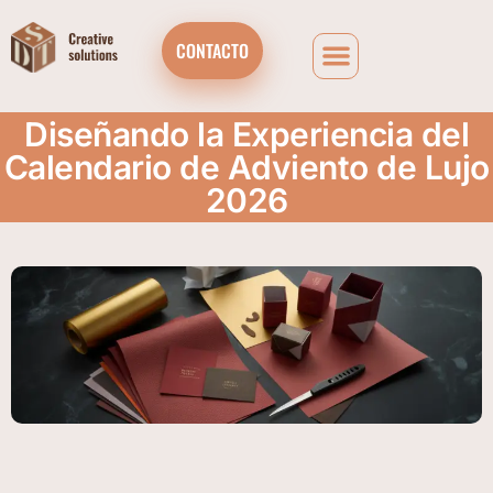
CONTACTO
Diseñando la Experiencia del
Calendario de Adviento de Lujo
2026