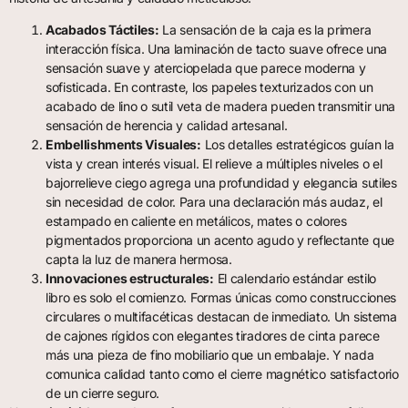
Acabados Táctiles:
La sensación de la caja es la primera
interacción física. Una laminación de tacto suave ofrece una
sensación suave y aterciopelada que parece moderna y
sofisticada. En contraste, los papeles texturizados con un
acabado de lino o sutil veta de madera pueden transmitir una
sensación de herencia y calidad artesanal.
Embellishments Visuales:
Los detalles estratégicos guían la
vista y crean interés visual. El relieve a múltiples niveles o el
bajorrelieve ciego agrega una profundidad y elegancia sutiles
sin necesidad de color. Para una declaración más audaz, el
estampado en caliente en metálicos, mates o colores
pigmentados proporciona un acento agudo y reflectante que
capta la luz de manera hermosa.
Innovaciones estructurales:
El calendario estándar estilo
libro es solo el comienzo. Formas únicas como construcciones
circulares o multifacéticas destacan de inmediato. Un sistema
de cajones rígidos con elegantes tiradores de cinta parece
más una pieza de fino mobiliario que un embalaje. Y nada
comunica calidad tanto como el cierre magnético satisfactorio
de un cierre seguro.