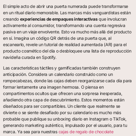
El simple acto de abrir una puerta numerada puede transformarse
en un ritual diario memorable. Las marcas más vanguardistas están
creando
experiencias de empaques interactivas
que involucran
activamente al consumidor, transformando una cuenta regresiva
pasiva en un viaje envolvente. Esto va mucho más allá del producto
en sí. Imagina un código QR detrás de una puerta que, al
escanearlo, revele un tutorial de realidad aumentada (AR) para el
producto cosmético del día o desbloquee una lista de reproducción
navideña curada en Spotify.
Las características táctiles y gamificadas también construyen
anticipación. Considera un calendario construido como un
rompecabezas, donde las cajas deben reorganizarse cada día para
formar lentamente una imagen hermosa. O piensa en
compartimentos ocultos que ofrecen una sorpresa inesperada,
añadiendo otra capa de descubrimiento. Estos momentos están
diseñados para ser compartibles. Un cliente que realmente se
divierte o se siente desafiado por su calendario es mucho más
probable que publique su unboxing diario en Instagram o TikTok,
generando marketing auténtico, impulsado por el usuario, para tu
marca. Ya sea para nuestras
cajas de regalo de chocolate