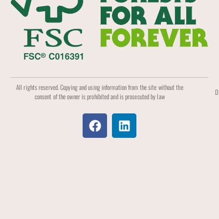
All rights reserved. Copying and using information from the site without the
D
consent of the owner is prohibited and is prosecuted by law