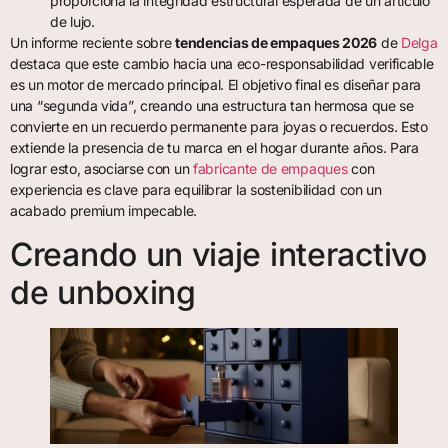
proporciona la integridad estructural esperada de un artículo
de lujo.
Un informe reciente sobre
tendencias de empaques 2026
de
Delga
destaca que este cambio hacia una eco-responsabilidad verificable
es un motor de mercado principal. El objetivo final es diseñar para
una “segunda vida”, creando una estructura tan hermosa que se
convierte en un recuerdo permanente para joyas o recuerdos. Esto
extiende la presencia de tu marca en el hogar durante años. Para
lograr esto, asociarse con un
fabricante de empaques
con
experiencia es clave para equilibrar la sostenibilidad con un
acabado premium impecable.
Creando un viaje interactivo
de unboxing