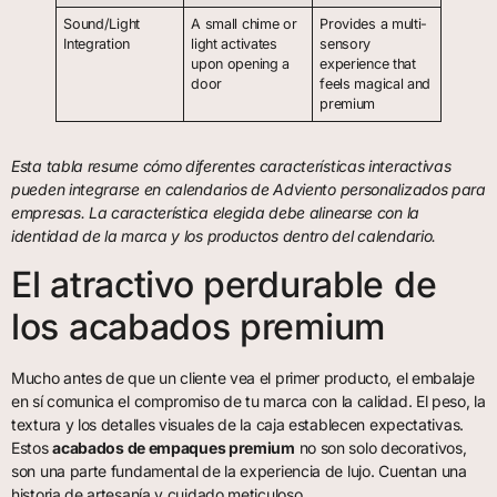
Sound/Light
A small chime or
Provides a multi-
Integration
light activates
sensory
upon opening a
experience that
door
feels magical and
premium
Esta tabla resume cómo diferentes características interactivas
pueden integrarse en calendarios de Adviento personalizados para
empresas. La característica elegida debe alinearse con la
identidad de la marca y los productos dentro del calendario.
El atractivo perdurable de
los acabados premium
Mucho antes de que un cliente vea el primer producto, el embalaje
en sí comunica el compromiso de tu marca con la calidad. El peso, la
textura y los detalles visuales de la caja establecen expectativas.
Estos
acabados de empaques premium
no son solo decorativos,
son una parte fundamental de la experiencia de lujo. Cuentan una
historia de artesanía y cuidado meticuloso.