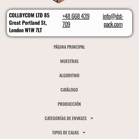
COLLBYCOM LTD 85
+48 668 439
info@dst-
Great Portland St,
709
pack.com
London W1W 7LT
PÁGINA PRINCIPAL
MUESTRAS
ALGORITMO
CATÁLOGO
PRODUCCIÓN
CATEGORÍAS DE ENVASES
TIPOS DE CAJAS