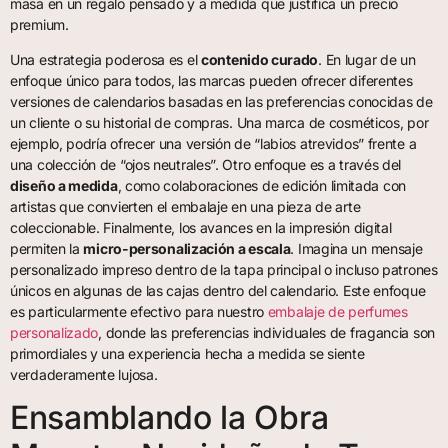
masa en un regalo pensado y a medida que justifica un precio
premium.
Una estrategia poderosa es el
contenido curado
. En lugar de un
enfoque único para todos, las marcas pueden ofrecer diferentes
versiones de calendarios basadas en las preferencias conocidas de
un cliente o su historial de compras. Una marca de cosméticos, por
ejemplo, podría ofrecer una versión de “labios atrevidos” frente a
una colección de “ojos neutrales”. Otro enfoque es a través del
diseño a medida
, como colaboraciones de edición limitada con
artistas que convierten el embalaje en una pieza de arte
coleccionable. Finalmente, los avances en la impresión digital
permiten la
micro-personalización a escala
. Imagina un mensaje
personalizado impreso dentro de la tapa principal o incluso patrones
únicos en algunas de las cajas dentro del calendario. Este enfoque
es particularmente efectivo para nuestro
embalaje de perfumes
personalizado
, donde las preferencias individuales de fragancia son
primordiales y una experiencia hecha a medida se siente
verdaderamente lujosa.
Ensamblando la Obra