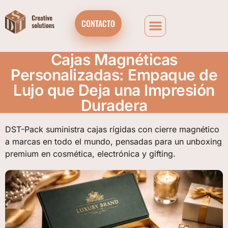
CONTACTO
Cajas Magnéticas
Personalizadas: Empaque de
Lujo que Deja una Impresión
Duradera
DST-Pack suministra cajas rígidas con cierre magnético
a marcas en todo el mundo, pensadas para un unboxing
premium en cosmética, electrónica y gifting.