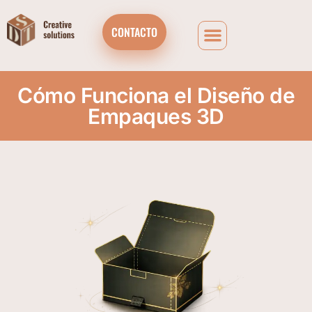
CONTACTO
Cómo Funciona el Diseño de
Empaques 3D