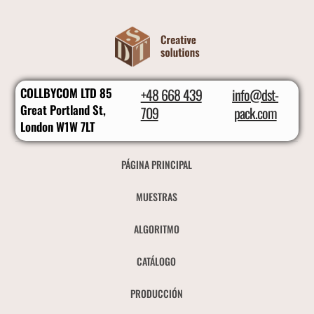
COLLBYCOM LTD 85
+48 668 439
info@dst-
Great Portland St,
709
pack.com
London W1W 7LT
PÁGINA PRINCIPAL
MUESTRAS
ALGORITMO
CATÁLOGO
PRODUCCIÓN