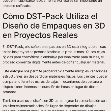
pueden multiplicarse rápidamente. Por eso es tan importante un
proceso unificado.
Cómo DST-Pack Utiliza el
Diseño de Empaques en 3D
en Proyectos Reales
En DST-Pack, el diseño de empaques en 3D está integrado en casi
todos los proyectos personalizados que producimos. Ya sea cajas
rígidas para cosméticos o embalaje personalizado para dulces, el
proceso comienza digitalmente antes de cortar cualquier material.
Este enfoque nos permite probar rápidamente múltiples variaciones
estructurales sin desperdiciar materiales físicos. Los clientes pueden
comparar diferentes estilos de cajas, mecanismos de apertura o
disposiciones internas en cuestión de horas en lugar de días o
semanas.
También usamos el diseño en 3D para mejorar la comunicación con
los clientes internacionales. En lugar de depender de dibujos
técnicos, compartimos visuales realistas que muestran claramente