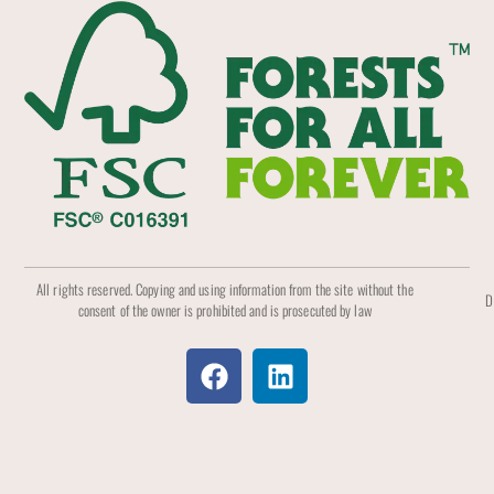
All rights reserved. Copying and using information from the site without the
D
consent of the owner is prohibited and is prosecuted by law