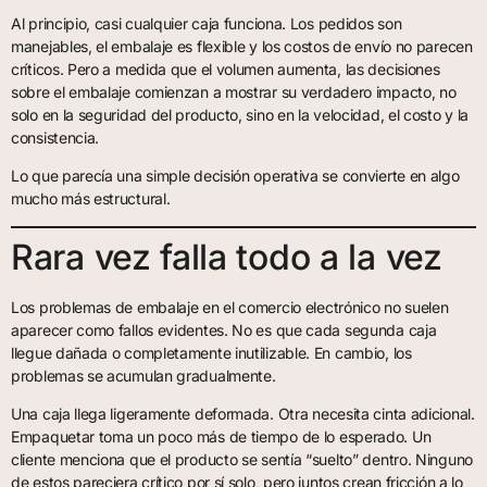
Al principio, casi cualquier caja funciona. Los pedidos son
manejables, el embalaje es flexible y los costos de envío no parecen
críticos. Pero a medida que el volumen aumenta, las decisiones
sobre el embalaje comienzan a mostrar su verdadero impacto, no
solo en la seguridad del producto, sino en la velocidad, el costo y la
consistencia.
Lo que parecía una simple decisión operativa se convierte en algo
mucho más estructural.
Rara vez falla todo a la vez
Los problemas de embalaje en el comercio electrónico no suelen
aparecer como fallos evidentes. No es que cada segunda caja
llegue dañada o completamente inutilizable. En cambio, los
problemas se acumulan gradualmente.
Una caja llega ligeramente deformada. Otra necesita cinta adicional.
Empaquetar toma un poco más de tiempo de lo esperado. Un
cliente menciona que el producto se sentía “suelto” dentro. Ninguno
de estos pareciera crítico por sí solo, pero juntos crean fricción a lo