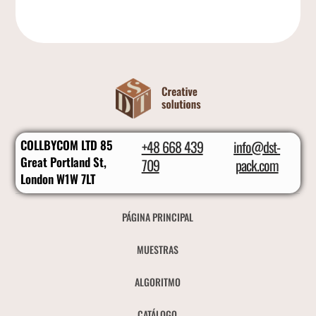
COLLBYCOM LTD 85
+48 668 439
info@dst-
Great Portland St,
709
pack.com
London W1W 7LT
PÁGINA PRINCIPAL
MUESTRAS
ALGORITMO
CATÁLOGO