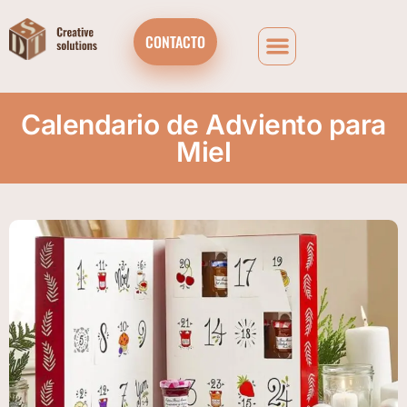
CONTACTO
Calendario de Adviento para
Miel