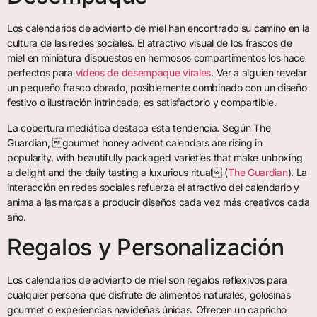
Los calendarios de adviento de miel han encontrado su camino en la
cultura de las redes sociales. El atractivo visual de los frascos de
miel en miniatura dispuestos en hermosos compartimentos los hace
perfectos para
vídeos de desempaque virales
. Ver a alguien revelar
un pequeño frasco dorado, posiblemente combinado con un diseño
festivo o ilustración intrincada, es satisfactorio y compartible.
La cobertura mediática destaca esta tendencia. Según The
Guardian, gourmet honey advent calendars are rising in
popularity, with beautifully packaged varieties that make unboxing
a delight and the daily tasting a luxurious ritual (
The Guardian
). La
interacción en redes sociales refuerza el atractivo del calendario y
anima a las marcas a producir diseños cada vez más creativos cada
año.
Regalos y Personalización
Los calendarios de adviento de miel son regalos reflexivos para
cualquier persona que disfrute de alimentos naturales, golosinas
gourmet o experiencias navideñas únicas. Ofrecen un capricho