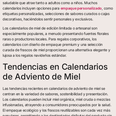
saludable que atrae tanto a adultos como a niños. Muchos
calendarios incluyen opciones para
empaque personalizado
, como
etiquetas personalizadas, selecciones de sabores curados o cajas
decorativas, haciéndolos sentir personales y exclusivos.
Los calendarios de miel de edición limitada o artesanal son
especialmente populares, a menudo presentando fuentes florales
raras o productores locales. Para regalos corporativos, los
calendarios con diseño de empaque premium y una selección
curada de frascos de miel proporcionan una alternativa elegante y
lujosa a los regalos navideños estándar.
Tendencias en Calendarios
de Adviento de Miel
Las tendencias recientes en calendarios de adviento de miel se
centran en la variedad de sabores, sostenibilidad y presentación.
Los calendarios pueden incluir miel orgánica, miel cruda o mezclas
infusionadas, atrayendo a consumidores preocupados por la salud.
El empaque ecológico y los frascos reutilizables son cada vez más
populares, permitiendo a los destinatarios disfrutar del producto sin