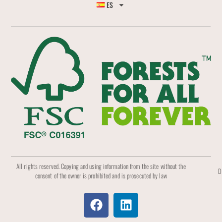
ES
All rights reserved. Copying and using information from the site without the
D
consent of the owner is prohibited and is prosecuted by law