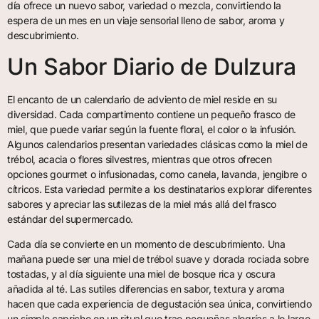
día ofrece un nuevo sabor, variedad o mezcla, convirtiendo la
espera de un mes en un viaje sensorial lleno de sabor, aroma y
descubrimiento.
Un Sabor Diario de Dulzura
El encanto de un calendario de adviento de miel reside en su
diversidad. Cada compartimento contiene un pequeño frasco de
miel, que puede variar según la fuente floral, el color o la infusión.
Algunos calendarios presentan variedades clásicas como la miel de
trébol, acacia o flores silvestres, mientras que otros ofrecen
opciones gourmet o infusionadas, como canela, lavanda, jengibre o
cítricos. Esta variedad permite a los destinatarios explorar diferentes
sabores y apreciar las sutilezas de la miel más allá del frasco
estándar del supermercado.
Cada día se convierte en un momento de descubrimiento. Una
mañana puede ser una miel de trébol suave y dorada rociada sobre
tostadas, y al día siguiente una miel de bosque rica y oscura
añadida al té. Las sutiles diferencias en sabor, textura y aroma
hacen que cada experiencia de degustación sea única, convirtiendo
un simple capricho en un ritual que trae pequeñas alegrías a lo largo