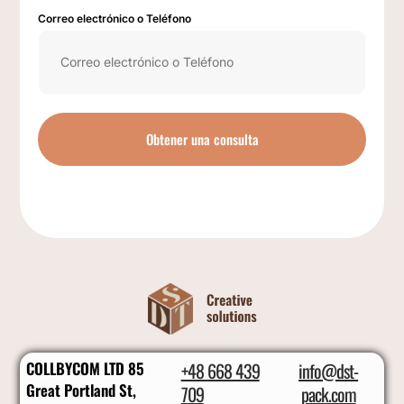
Correo electrónico o Teléfono
Obtener una consulta
COLLBYCOM LTD 85
+48 668 439
info@dst-
Great Portland St,
709
pack.com