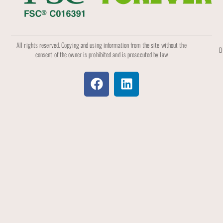
All rights reserved. Copying and using information from the site without the
D
consent of the owner is prohibited and is prosecuted by law