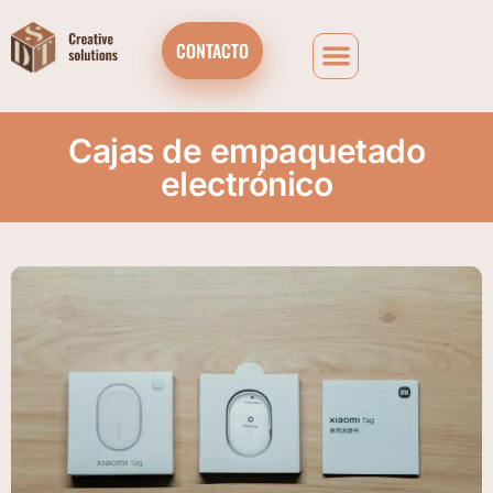
CONTACTO
Cajas de empaquetado
electrónico