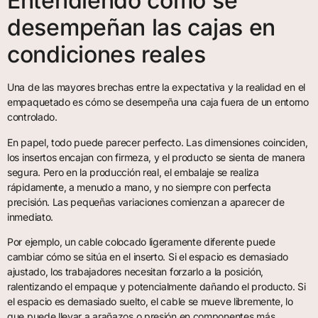
Entendiendo cómo se
desempeñan las cajas en
condiciones reales
Una de las mayores brechas entre la expectativa y la realidad en el
empaquetado es cómo se desempeña una caja fuera de un entorno
controlado.
En papel, todo puede parecer perfecto. Las dimensiones coinciden,
los insertos encajan con firmeza, y el producto se sienta de manera
segura. Pero en la producción real, el embalaje se realiza
rápidamente, a menudo a mano, y no siempre con perfecta
precisión. Las pequeñas variaciones comienzan a aparecer de
inmediato.
Por ejemplo, un cable colocado ligeramente diferente puede
cambiar cómo se sitúa en el inserto. Si el espacio es demasiado
ajustado, los trabajadores necesitan forzarlo a la posición,
ralentizando el empaque y potencialmente dañando el producto. Si
el espacio es demasiado suelto, el cable se mueve libremente, lo
que puede llevar a arañazos o presión en componentes más