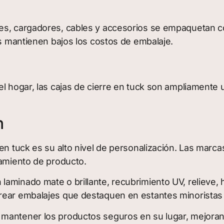
res, cargadores, cables y accesorios se empaquetan 
as mantienen bajos los costos de embalaje.
l hogar, las cajas de cierre en tuck son ampliamente u
n
 en tuck es su alto nivel de personalización. Las marc
namiento de producto.
laminado mate o brillante, recubrimiento UV, relieve,
rear embalajes que destaquen en estantes minoristas
mantener los productos seguros en su lugar, mejorand