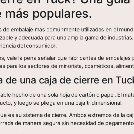
e más populares.
ras de embalaje más comúnmente utilizadas en el mundo
lizable y adecuada para una amplia gama de industrias
riencia del consumidor.
es, vale la pena señalar que fabricantes de embalaje
as para los sectores de minorista, cosméticos, aliment
 de una caja de cierre en Tuc
gable hecho de una sola hoja de cartón o papel. El ma
cto, y luego se pliega en una caja tridimensional.
paque es su sistema de cierre. Ambos extremos de la ca
cerrada de manera segura sin necesidad de pegamento 