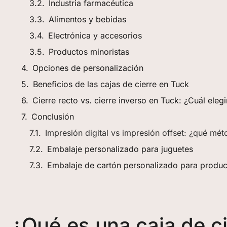
Industria farmacéutica
Alimentos y bebidas
Electrónica y accesorios
Productos minoristas
Opciones de personalización
Beneficios de las cajas de cierre en Tuck
Cierre recto vs. cierre inverso en Tuck: ¿Cuál elegi
Conclusión
Impresión digital vs impresión offset: ¿qué mé
Embalaje personalizado para juguetes
Embalaje de cartón personalizado para produ
¿Qué es una caja de c