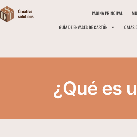
PÁGINA PRINCIPAL
MU
GUÍA DE ENVASES DE CARTÓN
CAJAS 
¿Qué es u