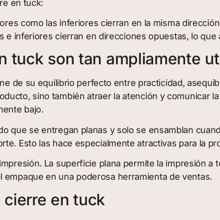
re en tuck:
ores como las inferiores cierran en la misma dirección
s e inferiores cierran en direcciones opuestas, lo que
en tuck son tan ampliamente ut
ne de su equilibrio perfecto entre practicidad, asequibi
ucto, sino también atraer la atención y comunicar la i
mente bajo.
do que se entregan planas y solo se ensamblan cuando
e. Esto las hace especialmente atractivas para la prod
impresión. La superficie plana permite la impresión a
el empaque en una poderosa herramienta de ventas.
 cierre en tuck