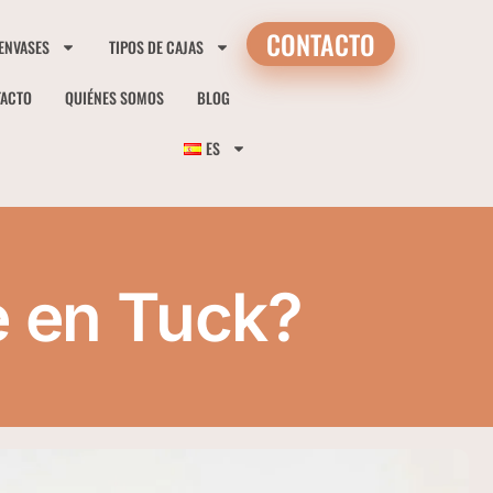
CONTACTO
 ENVASES
TIPOS DE CAJAS
TACTO
QUIÉNES SOMOS
BLOG
ES
e en Tuck?