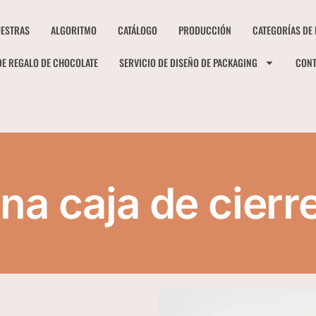
ESTRAS
ALGORITMO
CATÁLOGO
PRODUCCIÓN
CATEGORÍAS DE
DE REGALO DE CHOCOLATE
SERVICIO DE DISEÑO DE PACKAGING
CON
na caja de cierr