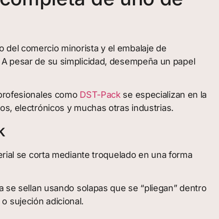
 del comercio minorista y el embalaje de
. A pesar de su simplicidad, desempeña un papel
s profesionales como
DST-Pack
se especializan en la
os, electrónicos y muchas otras industrias.
k
terial se corta mediante troquelado en una forma
ja se sellan usando solapas que se “pliegan” dentro
o sujeción adicional.