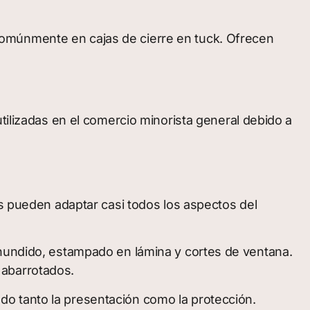
comúnmente en cajas de cierre en tuck. Ofrecen
tilizadas en el comercio minorista general debido a
as pueden adaptar casi todos los aspectos del
 hundido, estampado en lámina y cortes de ventana.
 abarrotados.
o tanto la presentación como la protección.