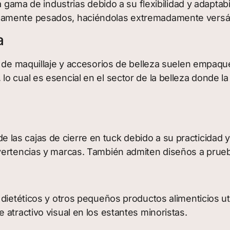
a gama de industrias debido a su flexibilidad y adaptab
damente pesados, haciéndolas extremadamente versát
a
s de maquillaje y accesorios de belleza suelen empaque
o cual es esencial en el sector de la belleza donde la
as cajas de cierre en tuck debido a su practicidad y 
dvertencias y marcas. También admiten diseños a prue
 dietéticos y otros pequeños productos alimenticios u
atractivo visual en los estantes minoristas.