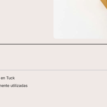
 en Tuck
mente utilizadas