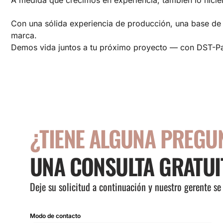
A medida que crecimos en experiencia, también lo hici
Con una sólida experiencia de producción, una base de c
marca.
Demos vida juntos a tu próximo proyecto — con DST-P
¿TIENE ALGUNA PREGU
UNA CONSULTA GRATUI
Deje su solicitud a continuación y nuestro gerente s
Modo de contacto