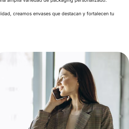
una amplia variedad de packaging personalizado.
alidad, creamos envases que destacan y fortalecen tu