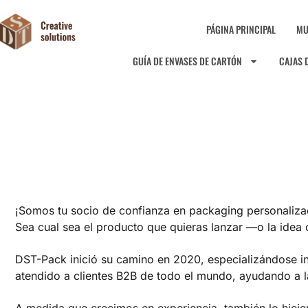
PÁGINA PRINCIPAL
MU
GUÍA DE ENVASES DE CARTÓN
CAJAS 
¡Somos tu socio de confianza en packaging personaliza
Sea cual sea el producto que quieras lanzar —o la idea 
DST-Pack inició su camino en 2020, especializándose in
atendido a clientes B2B de todo el mundo, ayudando a 