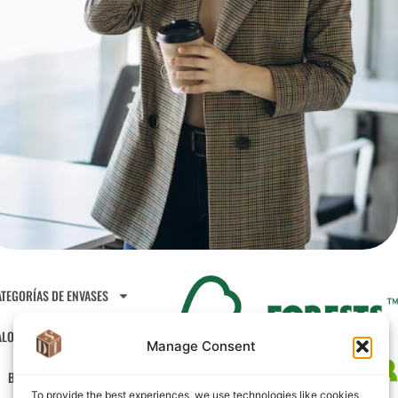
TEGORÍAS DE ENVASES
ALO DE CHOCOLATE
Manage Consent
BLOG
ES
To provide the best experiences, we use technologies like cookies