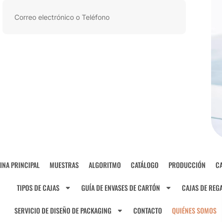
INA PRINCIPAL
MUESTRAS
ALGORITMO
CATÁLOGO
PRODUCCIÓN
CA
TIPOS DE CAJAS
GUÍA DE ENVASES DE CARTÓN
CAJAS DE REG
SERVICIO DE DISEÑO DE PACKAGING
CONTACTO
QUIÉNES SOMOS