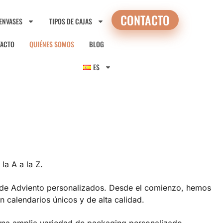
CONTACTO
 ENVASES
TIPOS DE CAJAS
TACTO
QUIÉNES SOMOS
BLOG
ES
la A a la Z.
os de Adviento personalizados. Desde el comienzo, hemos
calendarios únicos y de alta calidad.