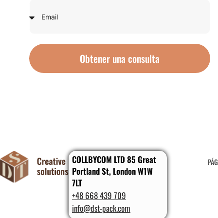
Obtener una consulta
COLLBYCOM LTD 85 Great
PÁG
Portland St, London W1W
7LT
+48 668 439 709
info@dst-pack.com