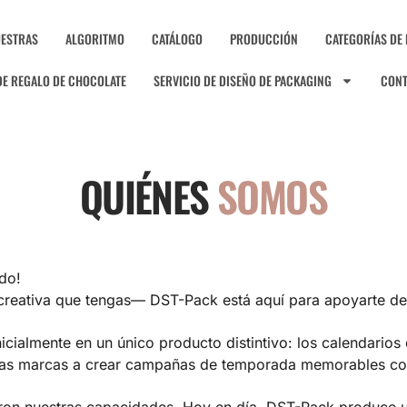
ESTRAS
ALGORITMO
CATÁLOGO
PRODUCCIÓN
CATEGORÍAS DE
DE REGALO DE CHOCOLATE
SERVICIO DE DISEÑO DE PACKAGING
CON
QUIÉNES
SOMOS
do!
creativa que tengas— DST-Pack está aquí para apoyarte de 
icialmente en un único producto distintivo: los calendari
las marcas a crear campañas de temporada memorables con 